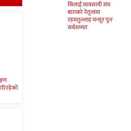
सिलाई व्यवसायी संघ
बाराको नेतृत्वमा
रहमतुल्लाह मन्सूर पुनः
सर्वसम्मत
्षण
म गरिरहेको