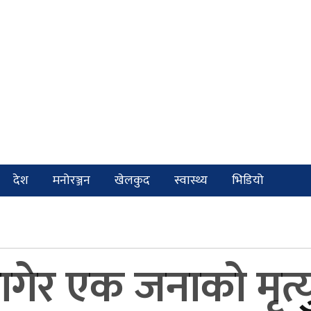
देश
मनोरञ्जन
खेलकुद
स्वास्थ्य
भिडियो
ागेर एक जनाको मृत्यु