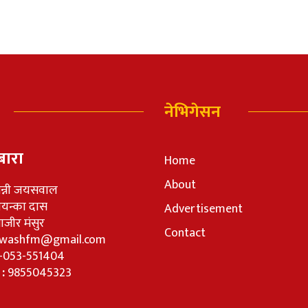
नेभिगेसन
बारा
Home
About
न्नी जयसवाल
रियन्का दास
Advertisement
जीर मंसुर
Contact
washfm@gmail.com
-053-551404
 :
9855045323