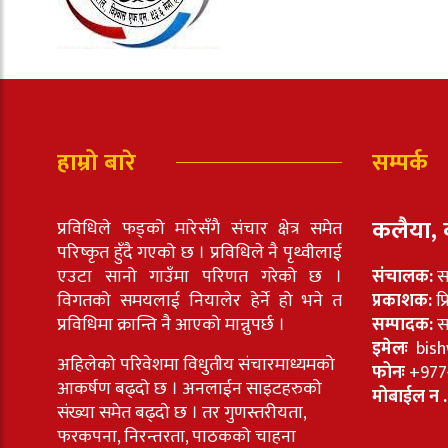
हाम्रो बारे
सम्पर्क
कलैया, 
प्रविधिले फड्को मारेसँगै संचार क्षेत्र समेत
परिष्कृत हुँदै गएको छ । प्रविधिले नै पृथ्वीलाई
एउटा सानो गाउँमा परिणत गरेको छ ।
संचालक:
स
विगतको समयलाई नियालेर हेर्ने हो भने त
प्रकाशक:
प्
प्रविधिमा क्रान्ति नै आएको मान्नुपर्छ ।
सम्पादक:
सा
इमेलः
bish
अहिलेको परिवेशमा विधुतीय संचारमाध्यमको
फोनः
+977
आकर्षण बढ्दो छ । अनलाईन साइटहरुको
मोबाईल न .
संख्या समेत बढ्दो छ । तर गुणस्तरीयता,
फरकपना, निरन्तरता, पाठकको चाहना