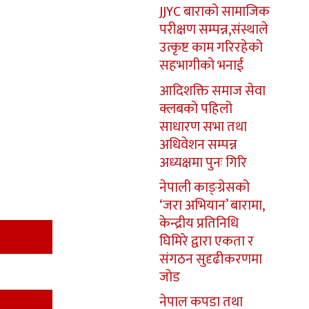
JJYC बाराको सामाजिक
परीक्षण सम्पन्न,संस्थाले
उत्कृष्ट काम गरिरहेको
सहभागीको भनाई
आदिशक्ति समाज सेवा
क्लबको पहिलो
साधारण सभा तथा
अधिवेशन सम्पन्न
अध्यक्षमा पुनः गिरि
नेपाली काङ्ग्रेसको
‘जरा अभियान’ बारामा,
केन्द्रीय प्रतिनिधि
घिमिरे द्वारा एकता र
संगठन सुदृढीकरणमा
जोड
नेपाल कपडा तथा