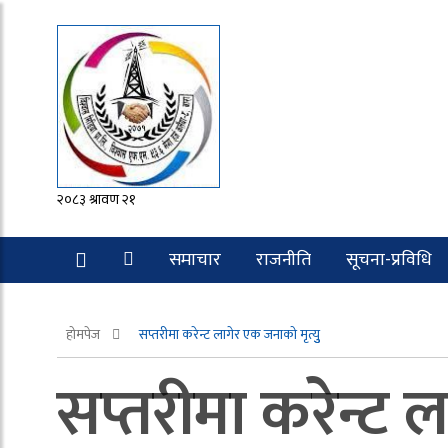
२०८३ श्रावण २१
समाचार
राजनीति
सूचना-प्रविधि
रोचक
होमपेज
सप्तरीमा करेन्ट लागेर एक जनाको मृत्युु
सप्तरीमा करेन्ट ल