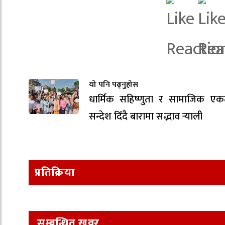
यो पनि पढ्नुहोस
धार्मिक सहिष्णुता र सामाजिक एक
सन्देश दिँदै बारामा सद्भाव र्‍याली
प्रतिक्रिया
सम्बन्धित खवर