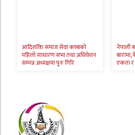
आदिशक्ति समाज सेवा क्लबको
नेपाली क
पहिलो साधारण सभा तथा अधिवेशन
बारामा, के
सम्पन्न अध्यक्षमा पुनः गिरि
एकता र 