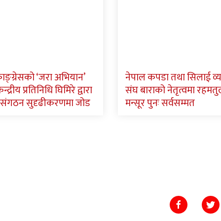
ाङ्ग्रेसको ‘जरा अभियान’
नेपाल कपडा तथा सिलाई व्
न्द्रीय प्रतिनिधि घिमिरे द्वारा
संघ बाराको नेतृत्वमा रहमतु
संगठन सुदृढीकरणमा जोड
मन्सूर पुनः सर्वसम्मत