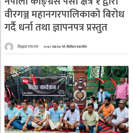
नेपाली काङ्ग्रेस पर्सा क्षेत्र १ द्वारा
वीरगञ्ज महानगरपालिकाको बिरोध
गर्दै धर्ना तथा ज्ञापनपत्र प्रस्तुत
विश्वास एफ.एम
२०७८ भाद्र १७ गते, बिहीबार प्रकाशित