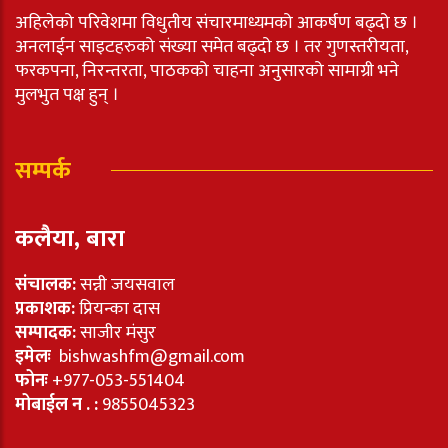
अहिलेको परिवेशमा विधुतीय संचारमाध्यमको आकर्षण बढ्दो छ ।
अनलाईन साइटहरुको संख्या समेत बढ्दो छ । तर गुणस्तरीयता,
फरकपना, निरन्तरता, पाठकको चाहना अनुसारको सामाग्री भने
मुलभुत पक्ष हुन् ।
सम्पर्क
कलैया, बारा
संचालक:
सन्नी जयसवाल
प्रकाशक:
प्रियन्का दास
सम्पादक:
साजीर मंसुर
इमेलः
bishwashfm@gmail.com
फोनः
+977-053-551404
मोबाईल न . :
9855045323