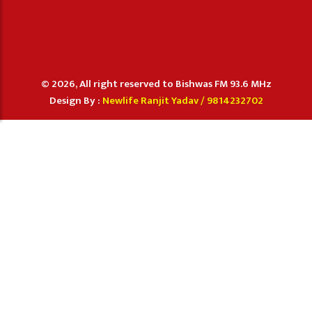
© 2026, All right reserved to Bishwas FM 93.6 MHz
Design By :
Newlife Ranjit Yadav /
9814232702