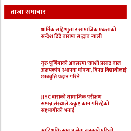
ताजा समाचार
धार्मिक सहिष्णुता र सामाजिक एकताको
सन्देश दिँदै बारामा सद्भाव र्‍याली
गुरु पूर्णिमाको अवसरमा ‘काशी प्रसाद वाल
अक्षयकोष’ स्थापना घोषणा, विपन्न विद्यार्थीलाई
छात्रवृत्ति प्रदान गरिने
JJYC बाराको सामाजिक परीक्षण
सम्पन्न,संस्थाले उत्कृष्ट काम गरिरहेको
सहभागीको भनाई
आदिशक्ति समाज सेवा क्लबको पहिलो