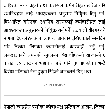
बाहिरका नगर प्रहरी तथा करारका कर्मचारीहरु खारेज गरि
स्थानियहरु लाई आवश्यकता अनुसार नियुिक्त दिनु पर्ने,
बिस्थापित गरिएका स्थानिय सरसफाई कर्मचारीहरु लाई
आवश्यकता अनुसारको नियुिक्त गर्नु पर्ने, उज्ज्यालो वीरगञ्जको
नाममा दिएको ठेक्कामा व्यापक भ्रष्टाचार देखिएकोले छानबिन
गरि ठेक्का लिएका कम्पनीलाई कारवाही गर्नु पर्नु,
लकडाउनको समयको स्कुलका बिद्यार्थीहरुको खाजाको १
करोड २० लाखको भ्रष्टाचार बारे पनि चुपचापरहेको भन्दै
बिरोध गरिएको नेता हुकुम सिंहले जानकारी दिनु भयो ।
नेपाली काङ्ग्रेस पर्साका कोषाध्यक्ष इम्तियाज आलम, जिल्ला