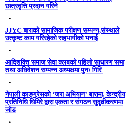
छात्रवृत्ति प्रदान गरिने
JJYC बाराको सामाजिक परीक्षण सम्पन्न,संस्थाले
उत्कृष्ट काम गरिरहेको सहभागीको भनाई
आदिशक्ति समाज सेवा क्लबको पहिलो साधारण सभा
तथा अधिवेशन सम्पन्न अध्यक्षमा पुनः गिरि
नेपाली काङ्ग्रेसको ‘जरा अभियान’ बारामा, केन्द्रीय
प्रतिनिधि घिमिरे द्वारा एकता र संगठन सुदृढीकरणमा
जोड