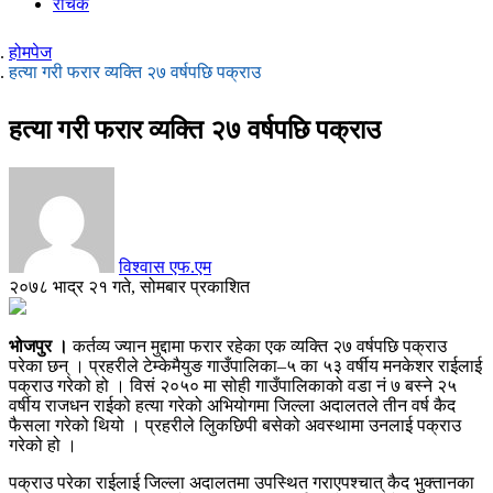
रोचक
होमपेज
हत्या गरी फरार व्यक्ति २७ वर्षपछि पक्राउ
हत्या गरी फरार व्यक्ति २७ वर्षपछि पक्राउ
विश्वास एफ.एम
२०७८ भाद्र २१ गते, सोमबार प्रकाशित
भोजपुर ।
कर्तव्य ज्यान मुद्दामा फरार रहेका एक व्यक्ति २७ वर्षपछि पक्राउ
परेका छन् । प्रहरीले टेम्केमैयुङ गाउँपालिका–५ का ५३ वर्षीय मनकेशर राईलाई
पक्राउ गरेको हो । विसं २०५० मा सोही गाउँपालिकाको वडा नं ७ बस्ने २५
वर्षीय राजधन राईको हत्या गरेको अभियोगमा जिल्ला अदालतले तीन वर्ष कैद
फैसला गरेको थियो । प्रहरीले लुिकछिपी बसेको अवस्थामा उनलाई पक्राउ
गरेको हो ।
पक्राउ परेका राईलाई जिल्ला अदालतमा उपस्थित गराएपश्चात् कैद भुक्तानका