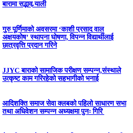
बारामा सद्भाव र्‍याली
गुरु पूर्णिमाको अवसरमा ‘काशी प्रसाद वाल
अक्षयकोष’ स्थापना घोषणा, विपन्न विद्यार्थीलाई
छात्रवृत्ति प्रदान गरिने
JJYC बाराको सामाजिक परीक्षण सम्पन्न,संस्थाले
उत्कृष्ट काम गरिरहेको सहभागीको भनाई
आदिशक्ति समाज सेवा क्लबको पहिलो साधारण सभा
तथा अधिवेशन सम्पन्न अध्यक्षमा पुनः गिरि