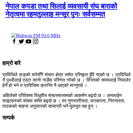
नेपाल कपडा तथा सिलाई व्यवसायी संघ बाराको
नेतृत्वमा रहमतुल्लाह मन्सूर पुनः सर्वसम्मत
हाम्रो बारे
प्रविधिले फड्को मारेसँगै संचार क्षेत्र समेत परिष्कृत हुँदै गएको छ । प्रविधिले
नै पृथ्वीलाई एउटा सानो गाउँमा परिणत गरेको छ । विगतको समयलाई नियालेर
हेर्ने हो भने त प्रविधिमा क्रान्ति नै आएको मान्नुपर्छ ।
अहिलेको परिवेशमा विधुतीय संचारमाध्यमको आकर्षण बढ्दो छ । अनलाईन
साइटहरुको संख्या समेत बढ्दो छ । तर गुणस्तरीयता, फरकपना, निरन्तरता,
पाठकको चाहना अनुसारको सामाग्री भने मुलभुत पक्ष हुन् ।
सम्पर्क
कलैया, बारा