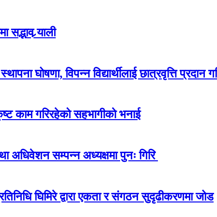
 सद्भाव र्‍याली
ापना घोषणा, विपन्न विद्यार्थीलाई छात्रवृत्ति प्रदान गर
कृष्ट काम गरिरहेको सहभागीको भनाई
अधिवेशन सम्पन्न अध्यक्षमा पुनः गिरि
प्रतिनिधि घिमिरे द्वारा एकता र संगठन सुदृढीकरणमा जोड