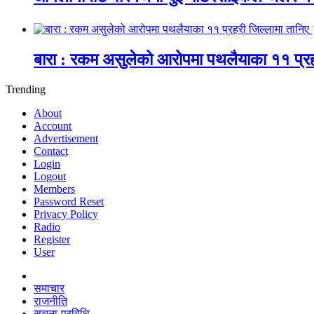
बारा : रकम असुलेको आरोपमा पथलैयाका ११ प्रह
Trending
About
Account
Advertisement
Contact
Login
Logout
Members
Password Reset
Privacy Policy
Radio
Register
User
समाचार
राजनीति
सूचना-प्रविधि