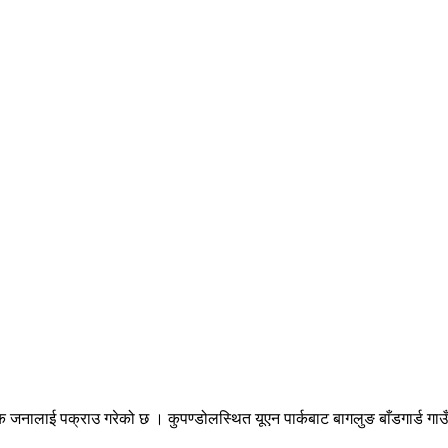
जनालाई पक्राउ गरेको छ । कुपण्डोलस्थित यूएन पार्कबाट बागलुङ बाँडगार्ड गाउँपा