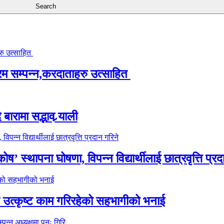
्रम सम्पन्न,करदाताहरु उत्साहित
ारामा सद्भाव र्‍याली
’ स्थापना घोषणा, विपन्न विद्यार्थीलाई छात्रवृत्ति प्रद
े उत्कृष्ट काम गरिरहेको सहभागीको भनाई