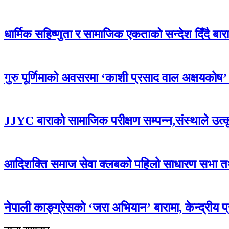
धार्मिक सहिष्णुता र सामाजिक एकताको सन्देश दिँदै बारामा
गुरु पूर्णिमाको अवसरमा ‘काशी प्रसाद वाल अक्षयकोष’ स्थ
JJYC बाराको सामाजिक परीक्षण सम्पन्न,संस्थाले उत्
आदिशक्ति समाज सेवा क्लबको पहिलो साधारण सभा तथा 
नेपाली काङ्ग्रेसको ‘जरा अभियान’ बारामा, केन्द्रीय 