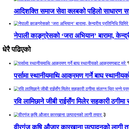
आदिशक्ति समाज सेवा क्लबको पहिलो साधारण सभा
नेपाली काङ्ग्रेसको ‘जरा अभियान’ बारामा, केन्द्
धेरै पढिएको
पर्सामा स्थानीयमाथि आक्रमण गर्ने बाघ स्थानी
रवि लामिछाने जीबी राईसँग मिलेर सहकारी ठगीमा सं
३
वीरगंज कृषि औजार कारखाना उत्पादनको लागी त