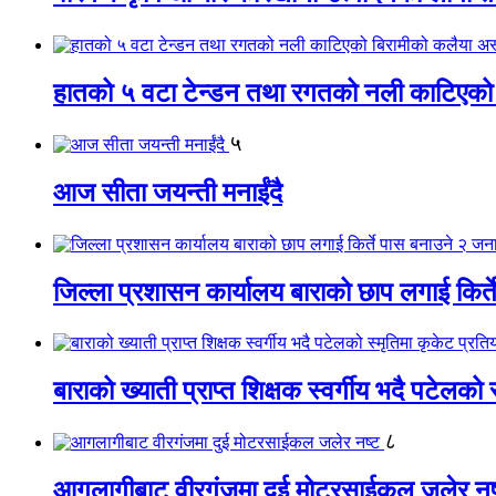
हातको ५ वटा टेन्डन तथा रगतको नली काटिएको
५
आज सीता जयन्ती मनाईंदै
जिल्ला प्रशासन कार्यालय बाराको छाप लगाई किर्
बाराको ख्याती प्राप्त शिक्षक स्वर्गीय भदै पटेलको 
८
आगलागीबाट वीरगंजमा दुई मोटरसाईकल जलेर नष