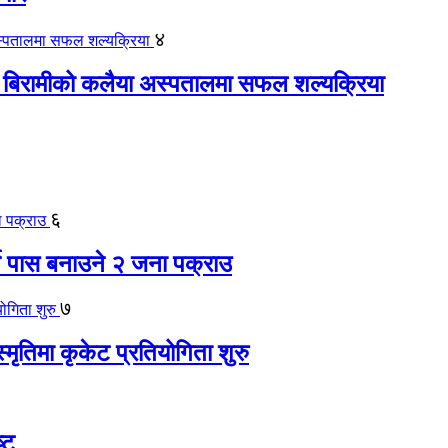
४
 बिरामीको कलैया अस्पतालमा सफल शल्यक्रिया
६
ते पास बनाउने २ जना पक्राउ
७
स्मृतिमा कृकेट प्रतियोगिता शुरु
्ट