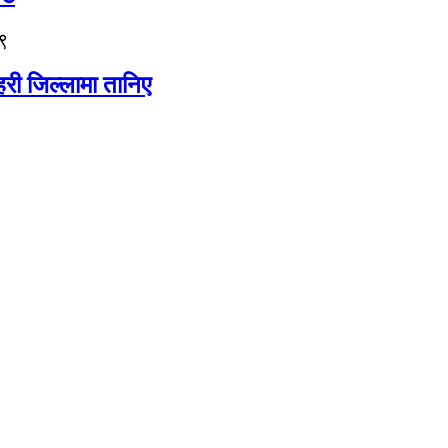
९
री जिल्लामा तानिए