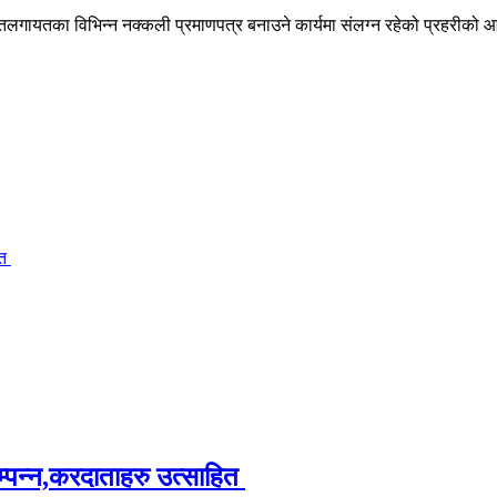
जातलगायतका विभिन्न नक्कली प्रमाणपत्र बनाउने कार्यमा संलग्न रहेको प्रहरी
ित
म्पन्न,करदाताहरु उत्साहित