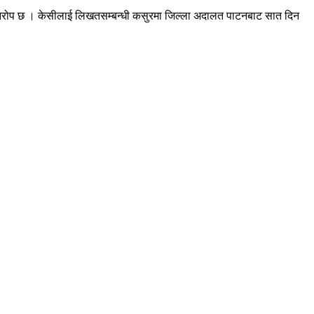
को आरोप छ । केसीलाई लिखतसम्बन्धी कसुरमा जिल्ला अदालत पाटनबाट सात दिन