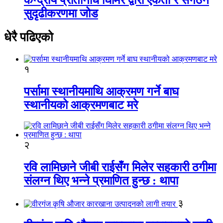
सुदृढीकरणमा जोड
धेरै पढिएको
१
पर्सामा स्थानीयमाथि आक्रमण गर्ने बाघ
स्थानीयको आक्रमणबाट मरे
२
रवि लामिछाने जीबी राईसँग मिलेर सहकारी ठगीमा
संलग्न थिए भन्ने प्रमाणित हुन्छ : थापा
३