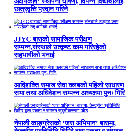
अक्षयकोष’ स्थापना घोषणा, विपन्न विद्यार्थीलाई
छात्रवृत्ति प्रदान गरिने
JJYC बाराको सामाजिक परीक्षण
सम्पन्न,संस्थाले उत्कृष्ट काम गरिरहेको
सहभागीको भनाई
आदिशक्ति समाज सेवा क्लबको पहिलो साधारण
सभा तथा अधिवेशन सम्पन्न अध्यक्षमा पुनः गिरि
नेपाली काङ्ग्रेसको ‘जरा अभियान’ बारामा,
केन्द्रीय प्रतिनिधि घिमिरे द्वारा एकता र संगठन