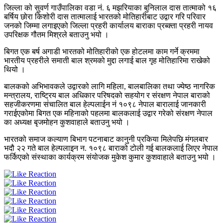
जिल्ला को सुवर्ण गाउँपालिका वडा नं. ६ मझरियाका बुनिलाल दास तात्माको १६
बर्षिय छोरा किशोरी दास तात्मालाई भारतको मोतिहारीबाट उद्वार गरि परिवार
जनको जिम्मा लगाइएको जिल्ला प्रहरी कार्यालय बाराका प्रब्क्ता प्रहरी नायव
उपरिक्षक गौतम मिश्रले बताउनु भयो ।
बिगत एक बर्ष अगाडी भारतको मोतिहारीको एक होटलमा काम गर्ने क्रममा
भारतीय प्रहरीले समाती बाल श्रमको मुद्दा लगाई बाल गृह मोतिहारिमा राखेको
थियो ।
बालकको अभिभावकले उद्वारको लागि महिला, बालबालिका तथा ज्येष्ठ नागरिक
मन्त्रालय, राष्ट्रिय बाल अधिकार परिषदको सहयोग र संरक्षण नेपाल बाराको
सहजीकरणमा संचालित बाल हेल्पलाईन नं १०९८ नेपाल बारालाई जानकारी
गराईएकोमा बिगत एक महिनाको पहलमा बालकलाई उद्वार गरेको संरक्षण नेपाल
का अध्यक्ष बृजमोहन कुशवाहाले बताउनु भयो ।
भारतको समाज कल्याण बिभाग पटनाबाट कानुनी प्रकिया मिलेपछि मंगलबार
भदौ २२ गते बाल हेल्पलाइन न. १०९८ बाराको टोली गई बालकलाई लिएर नेपाल
फर्किएको संस्थाका कार्यक्रम संयोजक मुकेश कुमार कुशवाहाले बताउनु भयो ।