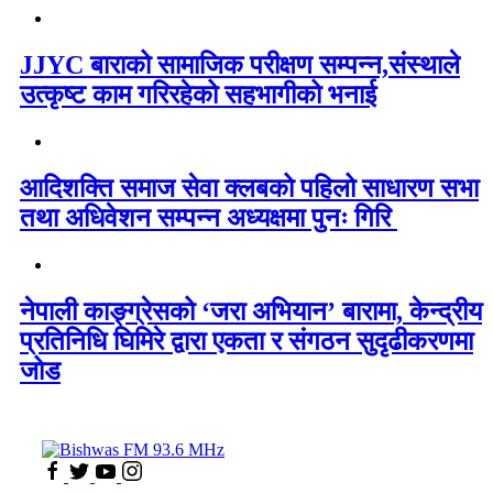
JJYC बाराको सामाजिक परीक्षण सम्पन्न,संस्थाले
उत्कृष्ट काम गरिरहेको सहभागीको भनाई
आदिशक्ति समाज सेवा क्लबको पहिलो साधारण सभा
तथा अधिवेशन सम्पन्न अध्यक्षमा पुनः गिरि
नेपाली काङ्ग्रेसको ‘जरा अभियान’ बारामा, केन्द्रीय
प्रतिनिधि घिमिरे द्वारा एकता र संगठन सुदृढीकरणमा
जोड