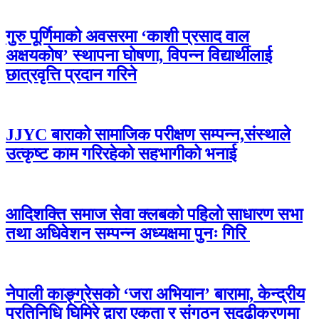
गुरु पूर्णिमाको अवसरमा ‘काशी प्रसाद वाल
अक्षयकोष’ स्थापना घोषणा, विपन्न विद्यार्थीलाई
छात्रवृत्ति प्रदान गरिने
JJYC बाराको सामाजिक परीक्षण सम्पन्न,संस्थाले
उत्कृष्ट काम गरिरहेको सहभागीको भनाई
आदिशक्ति समाज सेवा क्लबको पहिलो साधारण सभा
तथा अधिवेशन सम्पन्न अध्यक्षमा पुनः गिरि
नेपाली काङ्ग्रेसको ‘जरा अभियान’ बारामा, केन्द्रीय
प्रतिनिधि घिमिरे द्वारा एकता र संगठन सुदृढीकरणमा