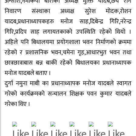
अन्सारी,नेमकिपा बाराका अध्यक्ष मुक्ति यादब,छय रोग
निवारण संस्थाका अध्यक्ष सुरेश मोदक,रोशन
यादब,प्रधानाध्यापकहरु मनोज साह,दिबेन्द्र गिरि,नरेन्द्र
गिरि,प्रदिप साह लगायतकाको उपस्थिति रहेको थियो ।
अहिले पनि बिधालयमा प्रयोगशाला भवन निर्माणको क्रममा
रहेको र प्रशासनिक भवन,चमेना गृह,आधारभुत भवन तथा
छात्रछात्राबास बन्न बाकी रहेको बिधालयका प्रधानाध्यापक
मनोज यादबले बताए ।
दुर्गा नमुना माबी का प्रधानाध्यापक मनोज यादबले स्वागत
गरेको कार्यक्रमको सन्चालन शिक्षक पवन कुमार यादबले
गरेका थिए ।