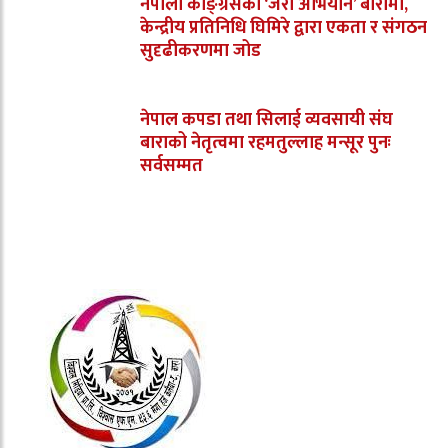
नेपाली काङ्ग्रेसको ‘जरा अभियान’ बारामा,
केन्द्रीय प्रतिनिधि घिमिरे द्वारा एकता र संगठन
सुदृढीकरणमा जोड
नेपाल कपडा तथा सिलाई व्यवसायी संघ
बाराको नेतृत्वमा रहमतुल्लाह मन्सूर पुनः
सर्वसम्मत