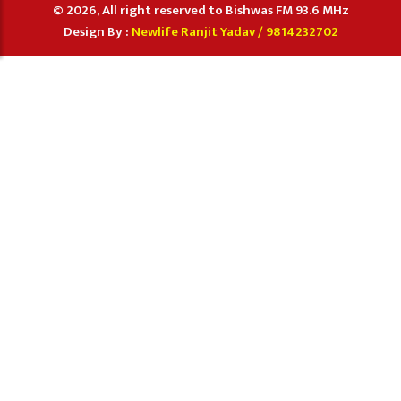
© 2026, All right reserved to Bishwas FM 93.6 MHz
Design By :
Newlife Ranjit Yadav /
9814232702