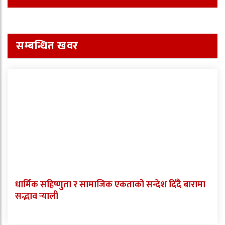
सम्बन्धित खवर
धार्मिक सहिष्णुता र सामाजिक एकताको सन्देश दिँदै बारामा
सद्भाव र्‍याली