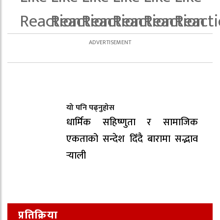
यो पनि पढ्नुहोस
धार्मिक सहिष्णुता र सामाजिक
एकताको सन्देश दिँदै बारामा सद्भाव
र्‍याली
प्रतिक्रिया