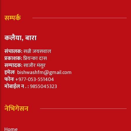
सम्पर्क
कलैया, बारा
संचालक:
सन्नी जयसवाल
प्रकाशक:
प्रियन्का दास
सम्पादक:
साजीर मंसुर
इमेलः
bishwashfm@gmail.com
फोनः
+977-053-551404
मोबाईल न . :
9855045323
नेभिगेसन
Home