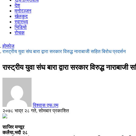
देश
मनोरञ्जन
खेलकुद
स्वास्थ्य
भिडियो
रोचक
होमपेज
रास्ट्रीय युवा संघ बारा द्वारा सरकार विरुद्ध नाराबाजी सहित बिरोध प्रदर्सन
रास्ट्रीय युवा संघ बारा द्वारा सरकार विरुद्ध नाराबाजी 
विश्वास एफ.एम
२०७८ भाद्र २८ गते, सोमबार प्रकाशित
साजिर मन्सूर
कलैया,भदौ २८