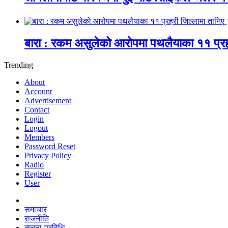
बारा : रकम असुलेको आरोपमा पथलैयाका ११ प्रह
Trending
About
Account
Advertisement
Contact
Login
Logout
Members
Password Reset
Privacy Policy
Radio
Register
User
समाचार
राजनीति
सूचना-प्रविधि