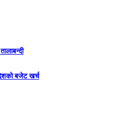
तालाबन्दी
देशको बजेट खर्च