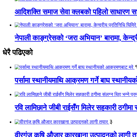
आदिशक्ति समाज सेवा क्लबको पहिलो साधारण सभा
नेपाली काङ्ग्रेसको ‘जरा अभियान’ बारामा, केन्द्
धेरै पढिएको
पर्सामा स्थानीयमाथि आक्रमण गर्ने बाघ स्थानी
रवि लामिछाने जीबी राईसँग मिलेर सहकारी ठगीमा सं
३
वीरगंज कृषि औजार कारखाना उत्पादनको लागी त