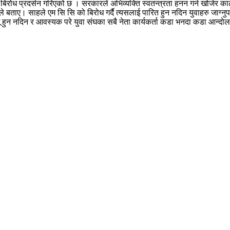
 बिरोध प्रदर्सन गरिएको छ । सरकारले अभिव्यक्ति स्वतन्त्रता हनन गर्न खोजेर काठ
े बताए। साहले एम सि सि को बिरोध गर्दै त्यसलाई पारित हुन नदिन युवाहरु जाग्नु
लागू हुन नदिन र आवस्यक परे युवा संघका सबै नेता कार्यकर्ता कडा भनदा कडा आन्