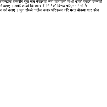
मान्डौमा राष्ट्रीय युवा संघ नेपालका नेता कार्यकर्ता माथी भएको प्रहरी दमनको
पर्ने बताए । अमेरिकाको बिस्तारबादी नितिको बिरोध गरिएन भने भोलि
दोलन गर्ने बताए । युवा संघले कलैया बजार परिक्रमा गरि भरत चौकमा गएर कोण