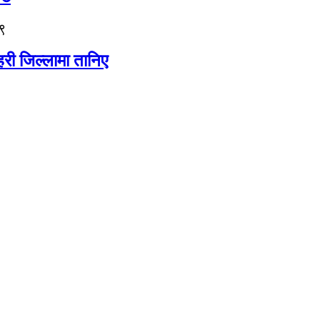
९
री जिल्लामा तानिए