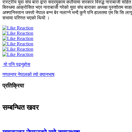
रास्ट्रीय युवा संघ बारा द्वारा सदरमुकाम कलैयामा सरकार विरुद्ध नाराबाजी सहित
बिरुधमा आक्रोसित भएर नाराबाजी गरेको युवा संघ बाराका अध्यक्ष पुरुशोतम साहल
अफ्गानिस्तान जस्तो नेपाल बन्न बेर नलाग्ने भन्दै कुनै पनि हालतमा एम सि सि 
सभामा परिणत भएको थियो ।
यो पनि पढ्नुहोस
गणतन्त्र नेपालको त्यो क्यानभाष
प्रतिक्रिया
सम्बन्धित खवर