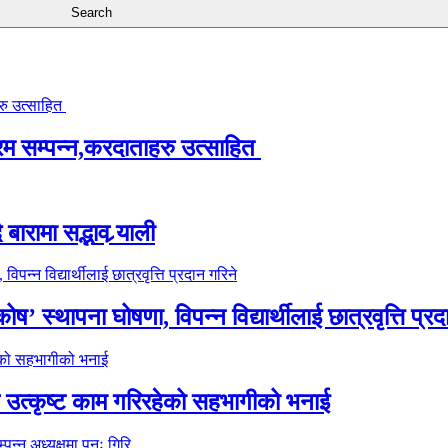
्रम सम्पन्न,करदाताहरु उत्साहित
ारामा सद्भाव र्‍याली
’ स्थापना घोषणा, विपन्न विद्यार्थीलाई छात्रवृत्ति प्रद
े उत्कृष्ट काम गरिरहेको सहभागीको भनाई