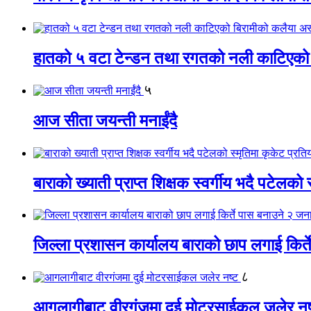
हातको ५ वटा टेन्डन तथा रगतको नली काटिएको
५
आज सीता जयन्ती मनाईंदै
बाराको ख्याती प्राप्त शिक्षक स्वर्गीय भदै पटेलको 
जिल्ला प्रशासन कार्यालय बाराको छाप लगाई किर्
८
आगलागीबाट वीरगंजमा दुई मोटरसाईकल जलेर नष