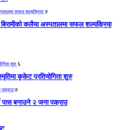
४
 बिरामीको कलैया अस्पतालमा सफल शल्यक्रिया
६
स्मृतिमा कृकेट प्रतियोगिता शुरु
७
ते पास बनाउने २ जना पक्राउ
्ट