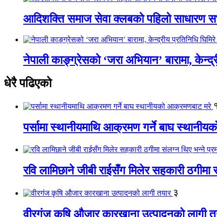
आदिशक्ति समाज सेवा क्लबको पहिलो साधारण सभा
नेपाली काङ्ग्रेसको ‘जरा अभियान’ बारामा, केन्द्
धेरै पढिएको
पर्सामा स्थानीयमाथि आक्रमण गर्ने बाघ स्थानी
रवि लामिछाने जीबी राईसँग मिलेर सहकारी ठगीमा सं
३
वीरगंज कृषि औजार कारखाना उत्पादनको लागी त