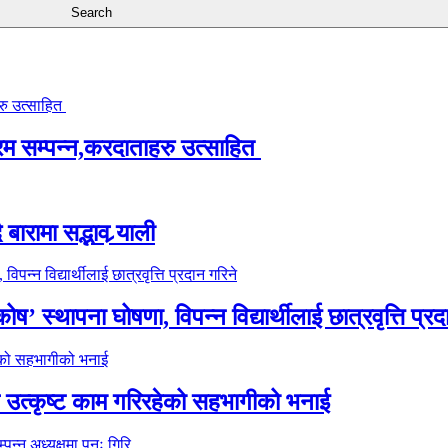
्रम सम्पन्न,करदाताहरु उत्साहित
ारामा सद्भाव र्‍याली
’ स्थापना घोषणा, विपन्न विद्यार्थीलाई छात्रवृत्ति प्रद
े उत्कृष्ट काम गरिरहेको सहभागीको भनाई