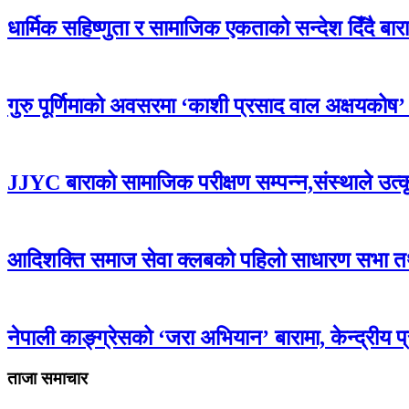
धार्मिक सहिष्णुता र सामाजिक एकताको सन्देश दिँदै बारामा
गुरु पूर्णिमाको अवसरमा ‘काशी प्रसाद वाल अक्षयकोष’ स्थ
JJYC बाराको सामाजिक परीक्षण सम्पन्न,संस्थाले उत्
आदिशक्ति समाज सेवा क्लबको पहिलो साधारण सभा तथा 
नेपाली काङ्ग्रेसको ‘जरा अभियान’ बारामा, केन्द्रीय 
ताजा समाचार