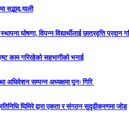
 सद्भाव र्‍याली
ापना घोषणा, विपन्न विद्यार्थीलाई छात्रवृत्ति प्रदान गर
कृष्ट काम गरिरहेको सहभागीको भनाई
अधिवेशन सम्पन्न अध्यक्षमा पुनः गिरि
प्रतिनिधि घिमिरे द्वारा एकता र संगठन सुदृढीकरणमा जोड