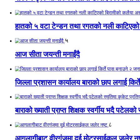
हातको ५ वटा टेन्डन तथा रगतको नली काटिएको
५
आज सीता जयन्ती मनाईंदै
जिल्ला प्रशासन कार्यालय बाराको छाप लगाई किर्
बाराको ख्याती प्राप्त शिक्षक स्वर्गीय भदै पटेलको 
८
आगलागीबाट वीरगंजमा दुई मोटरसाईकल जलेर नष