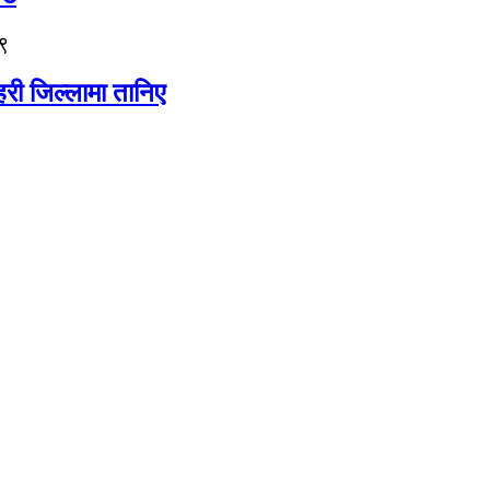
९
री जिल्लामा तानिए