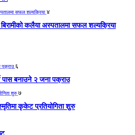
४
 बिरामीको कलैया अस्पतालमा सफल शल्यक्रिया
६
ते पास बनाउने २ जना पक्राउ
७
स्मृतिमा कृकेट प्रतियोगिता शुरु
्ट