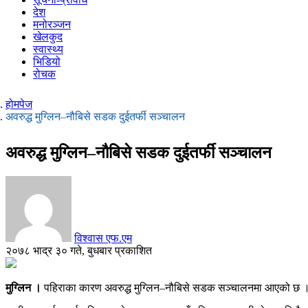
देश
मनोरञ्जन
खेलकुद
स्वास्थ्य
भिडियो
रोचक
होमपेज
अवरुद्ध मुग्लिन–नौबिसे सडक दुईतर्फी सञ्चालन
अवरुद्ध मुग्लिन–नौबिसे सडक दुईतर्फी सञ्चालन
विश्वास एफ.एम
२०७८ भाद्र ३० गते, बुधबार प्रकाशित
मुग्लिन ।
पहिराका कारण अवरुद्ध मुग्लिन–नौबिसे सडक सञ्चालनमा आएको छ । ग