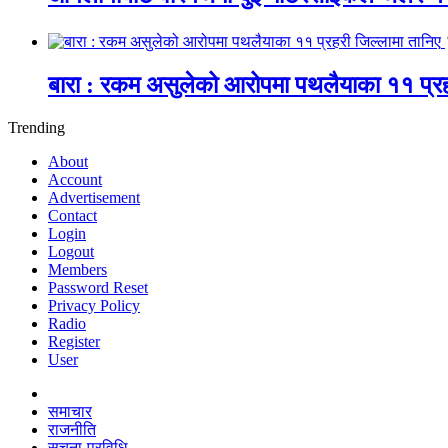
बारा : रकम असुलेको आरोपमा पथलैयाका ११ प्रह
Trending
About
Account
Advertisement
Contact
Login
Logout
Members
Password Reset
Privacy Policy
Radio
Register
User
समाचार
राजनीति
सूचना-प्रविधि