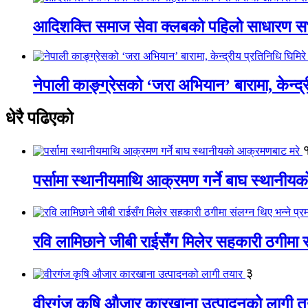
आदिशक्ति समाज सेवा क्लबको पहिलो साधारण सभा
नेपाली काङ्ग्रेसको ‘जरा अभियान’ बारामा, केन्द्
धेरै पढिएको
पर्सामा स्थानीयमाथि आक्रमण गर्ने बाघ स्थानी
रवि लामिछाने जीबी राईसँग मिलेर सहकारी ठगीमा सं
३
वीरगंज कृषि औजार कारखाना उत्पादनको लागी त