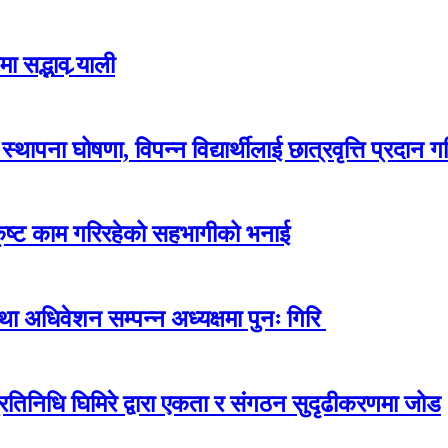
 सद्भाव र्‍याली
ापना घोषणा, विपन्न विद्यार्थीलाई छात्रवृत्ति प्रदान गर
कृष्ट काम गरिरहेको सहभागीको भनाई
अधिवेशन सम्पन्न अध्यक्षमा पुनः गिरि
प्रतिनिधि घिमिरे द्वारा एकता र संगठन सुदृढीकरणमा जोड