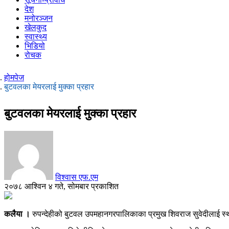
देश
मनोरञ्जन
खेलकुद
स्वास्थ्य
भिडियो
रोचक
होमपेज
बुटवलका मेयरलाई मुक्का प्रहार
बुटवलका मेयरलाई मुक्का प्रहार
विश्वास एफ.एम
२०७८ आश्विन ४ गते, सोमबार प्रकाशित
कलैया ।
रुपन्देहीको बुटवल उपमहानगरपालिकाका प्रमुख शिवराज सुवेदीलाई स्थ