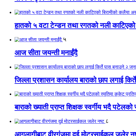
हातको ५ वटा टेन्डन तथा रगतको नली काटिएको
५
आज सीता जयन्ती मनाईंदै
जिल्ला प्रशासन कार्यालय बाराको छाप लगाई किर्
बाराको ख्याती प्राप्त शिक्षक स्वर्गीय भदै पटेलको 
८
आगलागीबाट वीरगंजमा दुई मोटरसाईकल जलेर नष