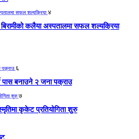
४
 बिरामीको कलैया अस्पतालमा सफल शल्यक्रिया
६
ते पास बनाउने २ जना पक्राउ
७
स्मृतिमा कृकेट प्रतियोगिता शुरु
्ट