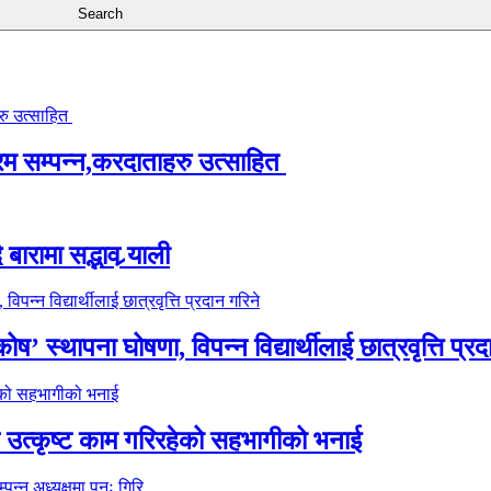
्रम सम्पन्न,करदाताहरु उत्साहित
ारामा सद्भाव र्‍याली
’ स्थापना घोषणा, विपन्न विद्यार्थीलाई छात्रवृत्ति प्रद
े उत्कृष्ट काम गरिरहेको सहभागीको भनाई