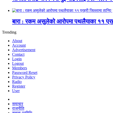
बारा : रकम असुलेको आरोपमा पथलैयाका ११ प्रह
Trending
About
Account
Advertisement
Contact
Login
Logout
Members
Password Reset
Privacy Policy
Radio
Register
User
समाचार
राजनीति
सूचना-प्रविधि