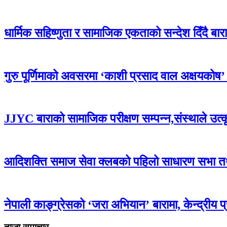
धार्मिक सहिष्णुता र सामाजिक एकताको सन्देश दिँदै बारामा
गुरु पूर्णिमाको अवसरमा ‘काशी प्रसाद वाल अक्षयकोष’ स्थ
JJYC बाराको सामाजिक परीक्षण सम्पन्न,संस्थाले उत्
आदिशक्ति समाज सेवा क्लबको पहिलो साधारण सभा तथा 
नेपाली काङ्ग्रेसको ‘जरा अभियान’ बारामा, केन्द्रीय 