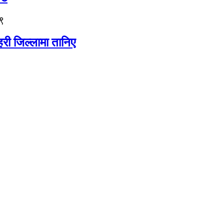
९
री जिल्लामा तानिए