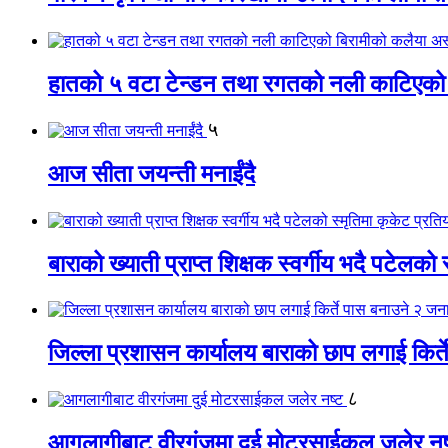
हातको ५ वटा टेन्डन तथा रगतको नली काटिएको
५
आज सीता जयन्ती मनाईंदै
बाराको ख्याती प्राप्त शिक्षक स्वर्गीय भदै पटेलको 
जिल्ला प्रशासन कार्यालय बाराको छाप लगाई किर्
८
आगलागीबाट वीरगंजमा दुई मोटरसाईकल जलेर नष