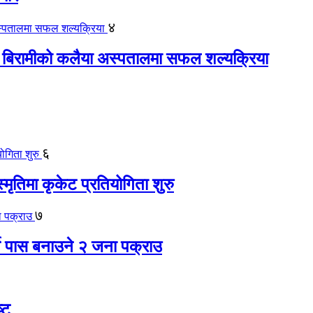
४
 बिरामीको कलैया अस्पतालमा सफल शल्यक्रिया
६
स्मृतिमा कृकेट प्रतियोगिता शुरु
७
ते पास बनाउने २ जना पक्राउ
्ट