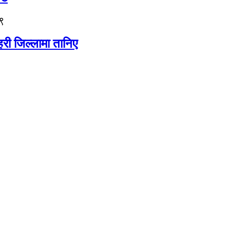
९
री जिल्लामा तानिए