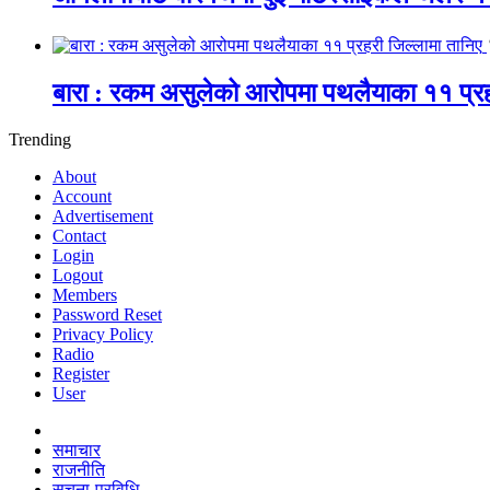
बारा : रकम असुलेको आरोपमा पथलैयाका ११ प्रह
Trending
About
Account
Advertisement
Contact
Login
Logout
Members
Password Reset
Privacy Policy
Radio
Register
User
समाचार
राजनीति
सूचना-प्रविधि