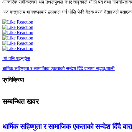
आन्तरिक समीकरणमा थप उथलपुथल नभए खड्काले भोलि पद तथा गोपनीयताको
अरु मन्त्रालय भागवण्डाबारे छलफल गर्न भोलि फेरि बैठक बस्ने नेताहरुले बताएक
यो पनि पढ्नुहोस
धार्मिक सहिष्णुता र सामाजिक एकताको सन्देश दिँदै बारामा सद्भाव र्‍याली
प्रतिक्रिया
सम्बन्धित खवर
धार्मिक सहिष्णुता र सामाजिक एकताको सन्देश दिँदै बारामा