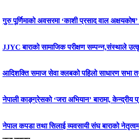
गुरु पूर्णिमाको अवसरमा ‘काशी प्रसाद वाल अक्षयकोष’ स्थ
JJYC बाराको सामाजिक परीक्षण सम्पन्न,संस्थाले उत्
आदिशक्ति समाज सेवा क्लबको पहिलो साधारण सभा तथा 
नेपाली काङ्ग्रेसको ‘जरा अभियान’ बारामा, केन्द्रीय 
नेपाल कपडा तथा सिलाई व्यवसायी संघ बाराको नेतृत्वमा