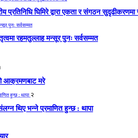
रीय प्रतिनिधि घिमिरे द्वारा एकता र संगठन सुदृढीकरणमा
्वमा रहमतुल्लाह मन्सूर पुनः सर्वसम्मत
१
यको आक्रमणबाट मरे
२
लग्न थिए भन्ने प्रमाणित हुन्छ : थापा
यार