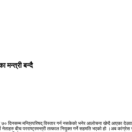
 मन्त्री बन्दै
्डै ७० दिनसम्म मन्त्रिपरिषद् विस्तार गर्न नसकेको भनेर आलोचना खेप्दै आएका देउवाल
ष नेताहरु बीच परराष्ट्रमन्त्री तत्काल नियुक्त गर्ने सहमति भएको हो ।अब कांग्रे