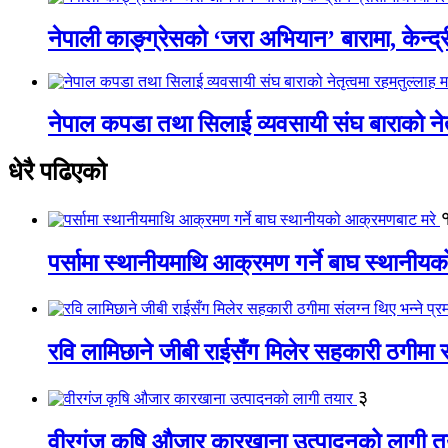
नेपाली काङ्ग्रेसको ‘जरा अभियान’ बारामा, केन्द्
नेपाल कपडा तथा सिलाई व्यवसायी संघ बाराको नेतृत
धेरै पढिएको
पर्सामा स्थानीयमाथि आक्रमण गर्ने बाघ स्थानी
रवि लामिछाने जीबी राईसँग मिलेर सहकारी ठगीमा सं
३
वीरगंज कृषि औजार कारखाना उत्पादनको लागी त