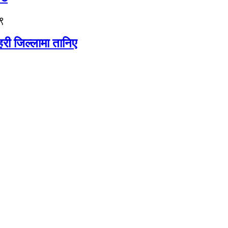
९
री जिल्लामा तानिए