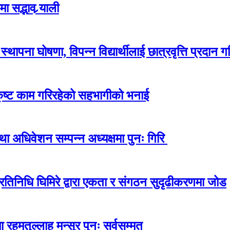
 सद्भाव र्‍याली
ापना घोषणा, विपन्न विद्यार्थीलाई छात्रवृत्ति प्रदान गर
कृष्ट काम गरिरहेको सहभागीको भनाई
अधिवेशन सम्पन्न अध्यक्षमा पुनः गिरि
प्रतिनिधि घिमिरे द्वारा एकता र संगठन सुदृढीकरणमा जोड
 रहमतुल्लाह मन्सूर पुनः सर्वसम्मत