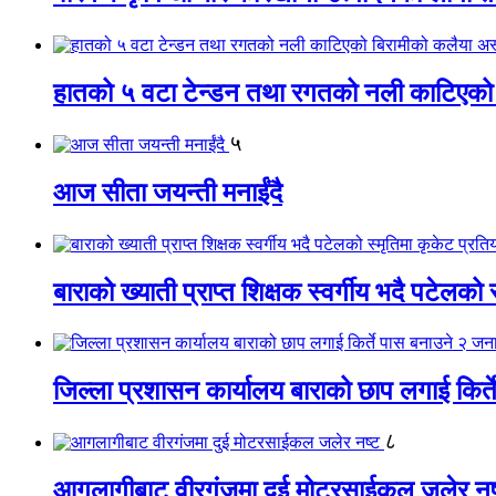
हातको ५ वटा टेन्डन तथा रगतको नली काटिएको
५
आज सीता जयन्ती मनाईंदै
बाराको ख्याती प्राप्त शिक्षक स्वर्गीय भदै पटेलको 
जिल्ला प्रशासन कार्यालय बाराको छाप लगाई किर्
८
आगलागीबाट वीरगंजमा दुई मोटरसाईकल जलेर नष