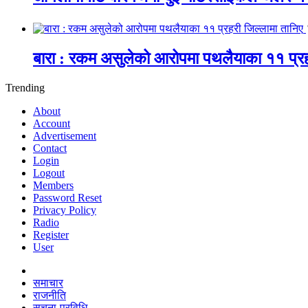
बारा : रकम असुलेको आरोपमा पथलैयाका ११ प्रह
Trending
About
Account
Advertisement
Contact
Login
Logout
Members
Password Reset
Privacy Policy
Radio
Register
User
समाचार
राजनीति
सूचना-प्रविधि