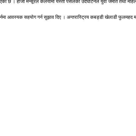
क्त गरिएको छ । हाजी मन्सूरले कलैयामा यस्तो पसलको उदघाटनले युवा जमात तथा 
गर्नमा आवस्यक सहयोग गर्न सुझाव दिए । अन्तरास्ट्रिय कबड्डी खेलाडी फुलमहद 