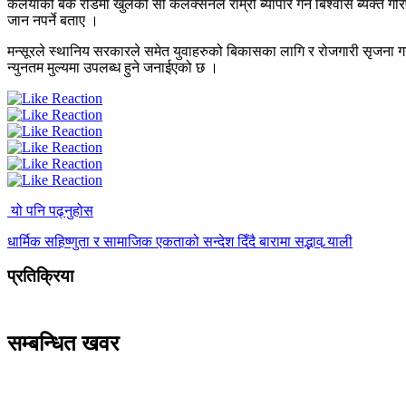
कलैयाको बैंक रोडमा खुलेको सो कलेक्सनले राम्रो ब्यापार गर्ने बिश्वास ब्य
जान नपर्ने बताए ।
मन्सूरले स्थानिय सरकारले समेत युवाहरुको बिकासका लागि र रोजगारी सृजना 
न्युनतम मुल्यमा उपलब्ध हुने जनाईएको छ ।
यो पनि पढ्नुहोस
धार्मिक सहिष्णुता र सामाजिक एकताको सन्देश दिँदै बारामा सद्भाव र्‍याली
प्रतिक्रिया
सम्बन्धित खवर