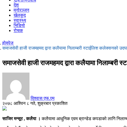
देश
मनोरञ्जन
खेलकुद
स्वास्थ्य
भिडियो
रोचक
होमपेज
समाजसेवी हाजी राजमहमद द्वारा कलैयामा निलाम्बरी स्टाईलिश कलेक्सनको उद
समाजसेवी हाजी राजमहमद द्वारा कलैयामा निलाम्बरी
विश्वास एफ.एम
२०७८ आश्विन ८ गते, शुक्रबार प्रकाशित
साजिर मन्सूर , कलैया ।
कलैयामा आधुनिक एवम ब्रान्डेड कपडाको लागि निलाम्