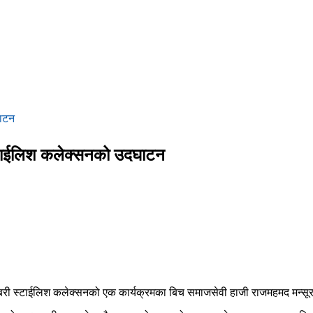
घाटन
 स्टाईलिश कलेक्सनको उदघाटन
बरी स्टाईलिश कलेक्सनको एक कार्यक्रमका बिच समाजसेवी हाजी राजमहमद मन्सू