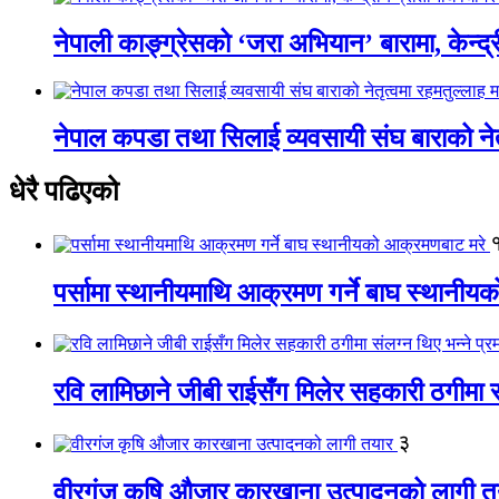
नेपाली काङ्ग्रेसको ‘जरा अभियान’ बारामा, केन्द्
नेपाल कपडा तथा सिलाई व्यवसायी संघ बाराको नेतृत
धेरै पढिएको
पर्सामा स्थानीयमाथि आक्रमण गर्ने बाघ स्थानी
रवि लामिछाने जीबी राईसँग मिलेर सहकारी ठगीमा सं
३
वीरगंज कृषि औजार कारखाना उत्पादनको लागी त