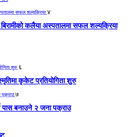
४
 बिरामीको कलैया अस्पतालमा सफल शल्यक्रिया
६
स्मृतिमा कृकेट प्रतियोगिता शुरु
७
ते पास बनाउने २ जना पक्राउ
्ट