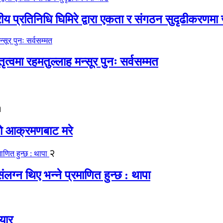
रीय प्रतिनिधि घिमिरे द्वारा एकता र संगठन सुदृढीकरणमा
्वमा रहमतुल्लाह मन्सूर पुनः सर्वसम्मत
१
यको आक्रमणबाट मरे
२
लग्न थिए भन्ने प्रमाणित हुन्छ : थापा
यार