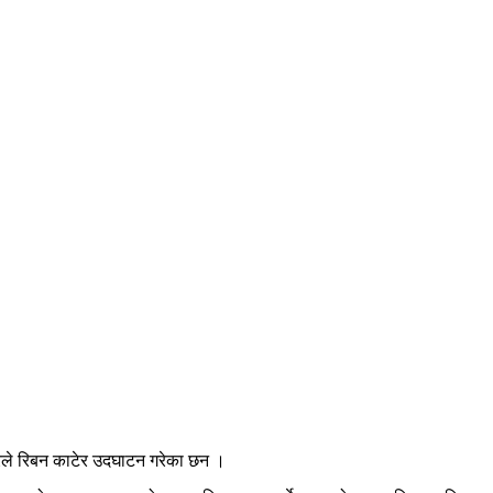
रले रिबन काटेर उदघाटन गरेका छन ।