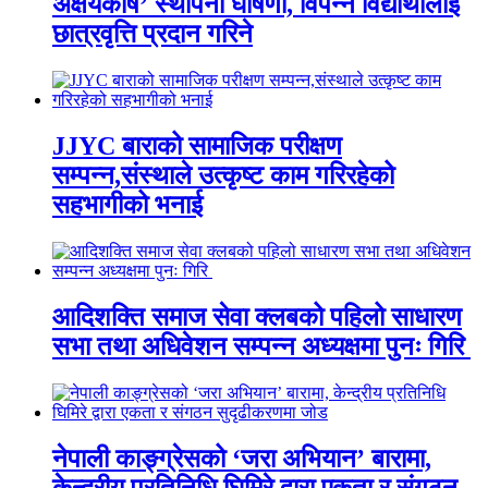
अक्षयकोष’ स्थापना घोषणा, विपन्न विद्यार्थीलाई
छात्रवृत्ति प्रदान गरिने
JJYC बाराको सामाजिक परीक्षण
सम्पन्न,संस्थाले उत्कृष्ट काम गरिरहेको
सहभागीको भनाई
आदिशक्ति समाज सेवा क्लबको पहिलो साधारण
सभा तथा अधिवेशन सम्पन्न अध्यक्षमा पुनः गिरि
नेपाली काङ्ग्रेसको ‘जरा अभियान’ बारामा,
केन्द्रीय प्रतिनिधि घिमिरे द्वारा एकता र संगठन