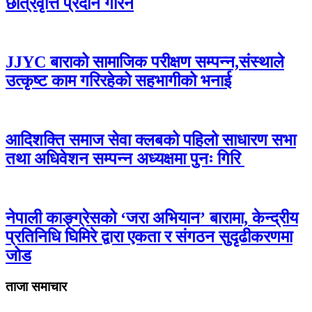
छात्रवृत्ति प्रदान गरिने
JJYC बाराको सामाजिक परीक्षण सम्पन्न,संस्थाले
उत्कृष्ट काम गरिरहेको सहभागीको भनाई
आदिशक्ति समाज सेवा क्लबको पहिलो साधारण सभा
तथा अधिवेशन सम्पन्न अध्यक्षमा पुनः गिरि
नेपाली काङ्ग्रेसको ‘जरा अभियान’ बारामा, केन्द्रीय
प्रतिनिधि घिमिरे द्वारा एकता र संगठन सुदृढीकरणमा
जोड
ताजा समाचार