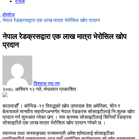
रोचक
होमपेज
नेपाल रेडक्रसद्वारा एक लाख मात्रा भेरोसिल खोप प्रदान
नेपाल रेडक्रसद्वारा एक लाख मात्रा भेरोसिल खोप
प्रदान
विश्वास एफ.एम
२०७८ आश्विन १२ गते, मंगलवार प्रकाशित
काठमाडौँ । कोभिड–१९ विरुद्धको खोप उत्पादक देश अमेरिका, चीन र
बेलायतले मानवीय सहयोगअन्तर्गत नेपाल रेडक्रस सोसाइटीलाई निःशुल्क खोप
प्रदान गर्न सुरुआत गरेका छन् । यस क्रममा सोसाइटीलाई चिनियाँ रेडक्रस
सोसाइटीले एक लाख मात्रा भेरोसिल खोप प्रदान गरेको छ ।
स्वास्थ्य तथा जनसङ्ख्या राज्यमन्त्री उमेश श्रेष्ठलाई सोसाइटीका
पदाधिकारिले मन्त्रालयमा आज यहाँ आयोजित कार्यक्रममा सो खोप हस्तान्तरण