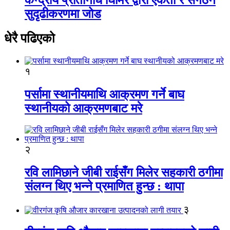
सुदृढीकरणमा जोड
धेरै पढिएको
१
पर्सामा स्थानीयमाथि आक्रमण गर्ने बाघ
स्थानीयको आक्रमणबाट मरे
२
रवि लामिछाने जीबी राईसँग मिलेर सहकारी ठगीमा
संलग्न थिए भन्ने प्रमाणित हुन्छ : थापा
३