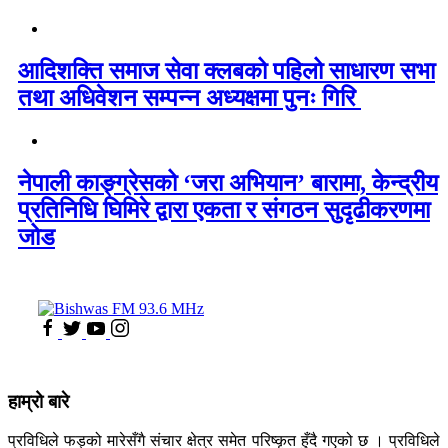
आदिशक्ति समाज सेवा क्लबको पहिलो साधारण सभा
तथा अधिवेशन सम्पन्न अध्यक्षमा पुनः गिरि
नेपाली काङ्ग्रेसको ‘जरा अभियान’ बारामा, केन्द्रीय
प्रतिनिधि घिमिरे द्वारा एकता र संगठन सुदृढीकरणमा
जोड
हाम्रो बारे
प्रविधिले फड्को मारेसँगै संचार क्षेत्र समेत परिष्कृत हुँदै गएको छ । प्रविधिले