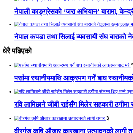
नेपाली काङ्ग्रेसको ‘जरा अभियान’ बारामा, केन्द्
नेपाल कपडा तथा सिलाई व्यवसायी संघ बाराको नेतृत
धेरै पढिएको
पर्सामा स्थानीयमाथि आक्रमण गर्ने बाघ स्थानी
रवि लामिछाने जीबी राईसँग मिलेर सहकारी ठगीमा सं
३
वीरगंज कृषि औजार कारखाना उत्पादनको लागी त