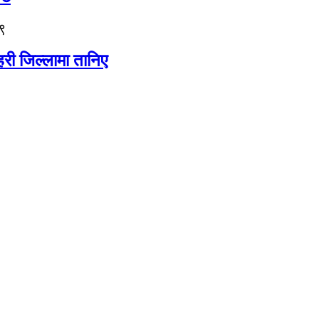
९
री जिल्लामा तानिए