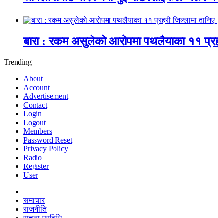
बारा : रकम असुलेको आरोपमा पथलैयाका ११ प्रह
Trending
About
Account
Advertisement
Contact
Login
Logout
Members
Password Reset
Privacy Policy
Radio
Register
User
समाचार
राजनीति
सूचना-प्रविधि