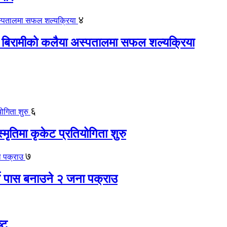
४
 बिरामीको कलैया अस्पतालमा सफल शल्यक्रिया
६
स्मृतिमा कृकेट प्रतियोगिता शुरु
७
ते पास बनाउने २ जना पक्राउ
्ट