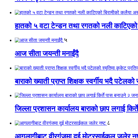
हातको ५ वटा टेन्डन तथा रगतको नली काटिएको
५
आज सीता जयन्ती मनाईंदै
बाराको ख्याती प्राप्त शिक्षक स्वर्गीय भदै पटेलको 
जिल्ला प्रशासन कार्यालय बाराको छाप लगाई किर्
८
आगलागीबाट वीरगंजमा दुई मोटरसाईकल जलेर नष