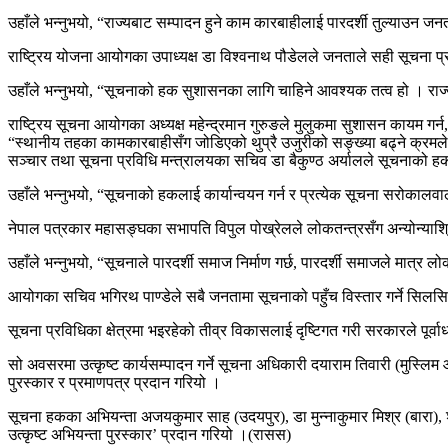
उहाँले भन्नुभयो, “राज्यबाट सम्पादन हुने काम कारबाहीलाई पारदर्शी तुल्याउन 
राष्ट्रिय योजना आयोगका उपाध्यक्ष डा विश्वनाथ पौडेलले जनताले सही सूचना प्राप्
उहाँले भन्नुभयो, “सूचनाको हक सुशासनका लागि चाहिने आवश्यक तत्व हो । राज
राष्ट्रिय सूचना आयोगका अध्यक्ष महेन्द्रमान गुरुङले मुलुकमा सुशासन कायम गर्न
“स्थानीय तहका कामकारबाहीसँग जोडिएको थुप्रै उजुरीको सङ्ख्या बढ्ने क्रमले
सञ्चार तथा सूचना प्रविधि मन्त्रालयका सचिव डा बैकुण्ठ अर्यालले सूचनाको हक 
उहाँले भन्नुभयो, “सूचनाको हकलाई कार्यान्वयन गर्न र प्रत्येक सूचना सरोकाल
नेपाल पत्रकार महासङ्घका सभापति विपुल पोख्रेलले लोकतन्त्रसँग अन्योन्याश्रित
उहाँले भन्नुभयो, “सूचनाले पारदर्शी समाज निर्माण गर्छ, पारदर्शी समाजले मा
आयोगका सचिव भगिरथ पाण्डेले सबै जनतामा सूचनाको पहुँच विस्तार गर्ने सिलस
सूचना प्रविधिका क्षेत्रमा भइरहेको तीव्र विकासलाई दृष्टिगत गरी सरकारले पूर
सो अवसरमा उत्कृष्ट कार्यसम्पादन गर्ने सूचना अधिकारी दयाराम तिवारी (मुस्
पुरस्कार र प्रमाणपत्र प्रदान गरियो ।
सूचना हकका अभियन्ता अजयकुमार साह (उदयपुर), डा मुन्नाकुमार मिश्र (बारा),
उत्कृष्ट अभियन्ता पुरस्कार’ प्रदान गरियो ।(रासस)