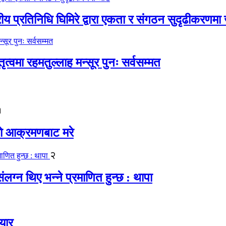
रीय प्रतिनिधि घिमिरे द्वारा एकता र संगठन सुदृढीकरणमा
्वमा रहमतुल्लाह मन्सूर पुनः सर्वसम्मत
१
यको आक्रमणबाट मरे
२
लग्न थिए भन्ने प्रमाणित हुन्छ : थापा
यार