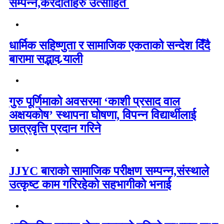
सम्पन्न,करदाताहरु उत्साहित
धार्मिक सहिष्णुता र सामाजिक एकताको सन्देश दिँदै
बारामा सद्भाव र्‍याली
गुरु पूर्णिमाको अवसरमा ‘काशी प्रसाद वाल
अक्षयकोष’ स्थापना घोषणा, विपन्न विद्यार्थीलाई
छात्रवृत्ति प्रदान गरिने
JJYC बाराको सामाजिक परीक्षण सम्पन्न,संस्थाले
उत्कृष्ट काम गरिरहेको सहभागीको भनाई