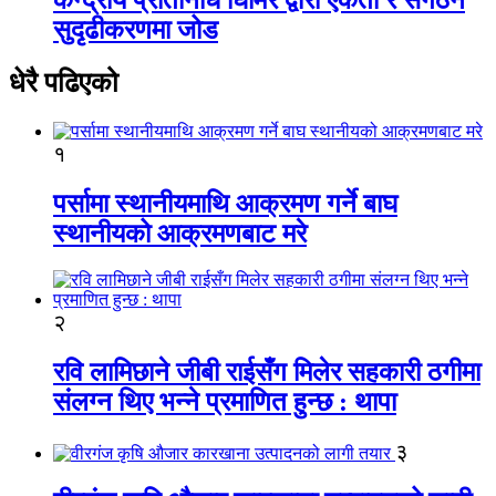
सुदृढीकरणमा जोड
धेरै पढिएको
१
पर्सामा स्थानीयमाथि आक्रमण गर्ने बाघ
स्थानीयको आक्रमणबाट मरे
२
रवि लामिछाने जीबी राईसँग मिलेर सहकारी ठगीमा
संलग्न थिए भन्ने प्रमाणित हुन्छ : थापा
३