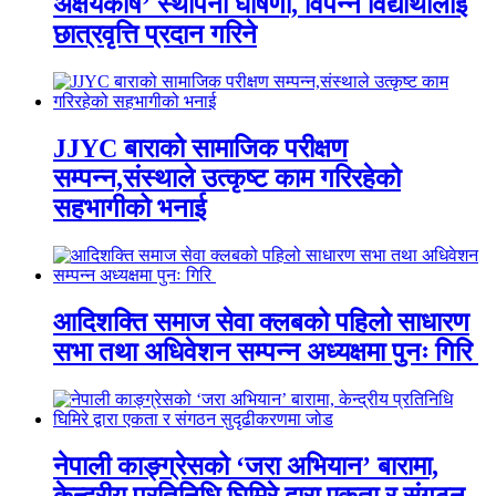
अक्षयकोष’ स्थापना घोषणा, विपन्न विद्यार्थीलाई
छात्रवृत्ति प्रदान गरिने
JJYC बाराको सामाजिक परीक्षण
सम्पन्न,संस्थाले उत्कृष्ट काम गरिरहेको
सहभागीको भनाई
आदिशक्ति समाज सेवा क्लबको पहिलो साधारण
सभा तथा अधिवेशन सम्पन्न अध्यक्षमा पुनः गिरि
नेपाली काङ्ग्रेसको ‘जरा अभियान’ बारामा,
केन्द्रीय प्रतिनिधि घिमिरे द्वारा एकता र संगठन