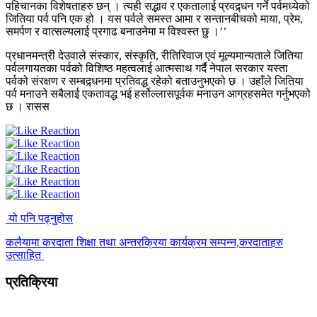
पहिचानका विशेषताहरु छन् । त्यही सद्भाव र एकतालाई प्रवद्र्धन गर्ने पर्वमध्येको
जितिया पर्व पनि एक हो । यस पर्वले समस्त आमा र सन्तानबीचको माया, प्रेम,
समर्पण र वात्सल्यलाई प्रगाढ बनाउनेमा म विश्वस्त छु ।’’
प्रधानमन्त्री देउवाले संस्कार, संस्कृति, रीतिरिवाज एवं मूल्यमान्यताले जितिया
पर्वलगायतका पर्वको विशिष्ठ महत्वलाई आत्मसाथ गर्दै नेपाल सरकार यस्ता
पर्वको संरक्षण र सम्बद्र्धनमा प्रतिवद्ध रहेको बताउनुभएको छ । उहाँले जितिया
पर्व मनाउने सबैलाई एकतावद्ध भई हर्सोल्लासपूर्वक मनाउन आग्रहसमेत गर्नुभएको
छ । रासस
यो पनि पढ्नुहोस
कलैयामा करदाता शिक्षा तथा अन्तरक्रिया कार्यक्रम सम्पन्न,करदाताहरु
उत्साहित
प्रतिक्रिया