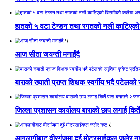
हातको ५ वटा टेन्डन तथा रगतको नली काटिएको
५
आज सीता जयन्ती मनाईंदै
बाराको ख्याती प्राप्त शिक्षक स्वर्गीय भदै पटेलको 
जिल्ला प्रशासन कार्यालय बाराको छाप लगाई किर्
८
आगलागीबाट वीरगंजमा दुई मोटरसाईकल जलेर नष