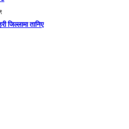
९
री जिल्लामा तानिए