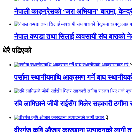
नेपाली काङ्ग्रेसको ‘जरा अभियान’ बारामा, केन्द्
नेपाल कपडा तथा सिलाई व्यवसायी संघ बाराको नेतृत
धेरै पढिएको
पर्सामा स्थानीयमाथि आक्रमण गर्ने बाघ स्थानी
रवि लामिछाने जीबी राईसँग मिलेर सहकारी ठगीमा सं
३
वीरगंज कृषि औजार कारखाना उत्पादनको लागी त