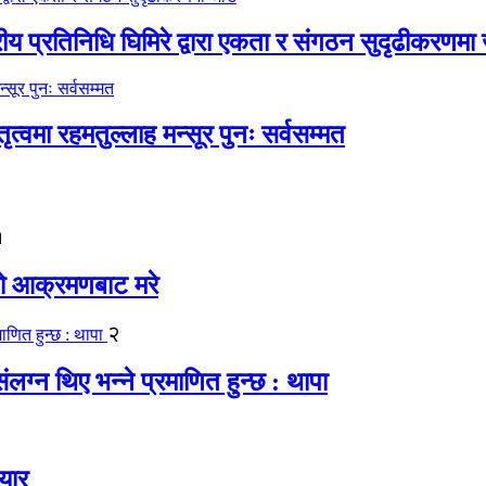
रीय प्रतिनिधि घिमिरे द्वारा एकता र संगठन सुदृढीकरणमा
्वमा रहमतुल्लाह मन्सूर पुनः सर्वसम्मत
१
यको आक्रमणबाट मरे
२
लग्न थिए भन्ने प्रमाणित हुन्छ : थापा
यार