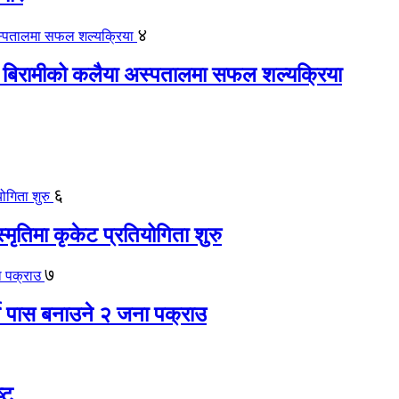
४
 बिरामीको कलैया अस्पतालमा सफल शल्यक्रिया
६
स्मृतिमा कृकेट प्रतियोगिता शुरु
७
ते पास बनाउने २ जना पक्राउ
्ट