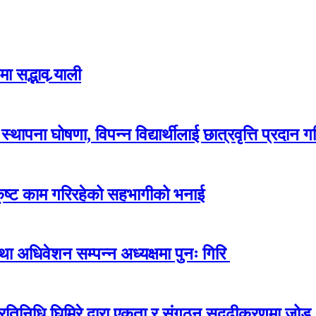
 सद्भाव र्‍याली
ापना घोषणा, विपन्न विद्यार्थीलाई छात्रवृत्ति प्रदान गर
कृष्ट काम गरिरहेको सहभागीको भनाई
अधिवेशन सम्पन्न अध्यक्षमा पुनः गिरि
प्रतिनिधि घिमिरे द्वारा एकता र संगठन सुदृढीकरणमा जोड