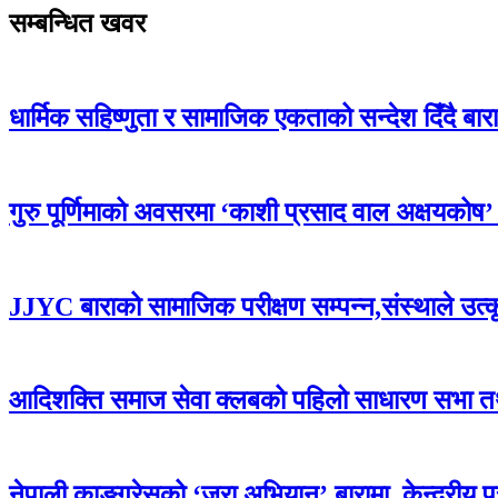
सम्बन्धित खवर
धार्मिक सहिष्णुता र सामाजिक एकताको सन्देश दिँदै बारामा
गुरु पूर्णिमाको अवसरमा ‘काशी प्रसाद वाल अक्षयकोष’ स्थ
JJYC बाराको सामाजिक परीक्षण सम्पन्न,संस्थाले उत्
आदिशक्ति समाज सेवा क्लबको पहिलो साधारण सभा तथा 
नेपाली काङ्ग्रेसको ‘जरा अभियान’ बारामा, केन्द्रीय 