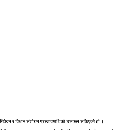
्रतिवेदन र विधान संशोधन प्रस्तावमाथिको छलफल सकिएको हो ।