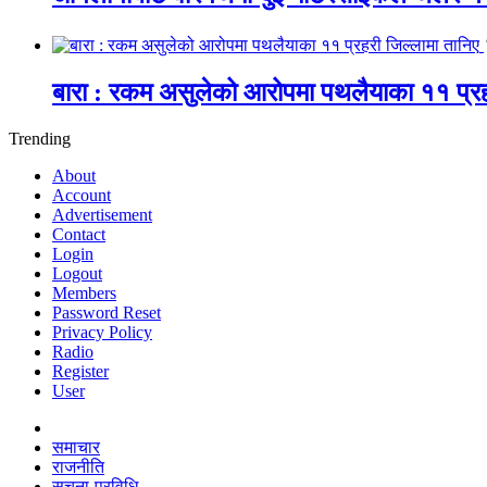
बारा : रकम असुलेको आरोपमा पथलैयाका ११ प्रह
Trending
About
Account
Advertisement
Contact
Login
Logout
Members
Password Reset
Privacy Policy
Radio
Register
User
समाचार
राजनीति
सूचना-प्रविधि