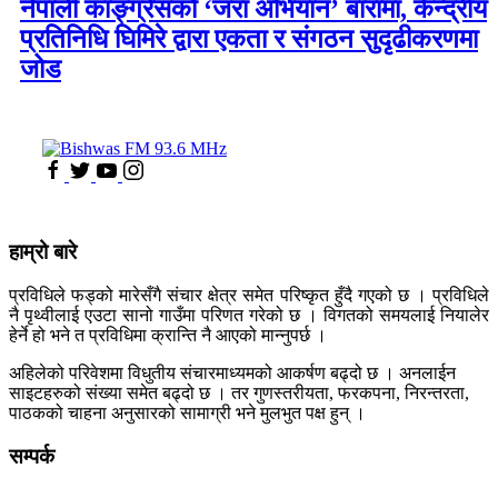
नेपाली काङ्ग्रेसको ‘जरा अभियान’ बारामा, केन्द्रीय
प्रतिनिधि घिमिरे द्वारा एकता र संगठन सुदृढीकरणमा
जोड
हाम्रो बारे
प्रविधिले फड्को मारेसँगै संचार क्षेत्र समेत परिष्कृत हुँदै गएको छ । प्रविधिले
नै पृथ्वीलाई एउटा सानो गाउँमा परिणत गरेको छ । विगतको समयलाई नियालेर
हेर्ने हो भने त प्रविधिमा क्रान्ति नै आएको मान्नुपर्छ ।
अहिलेको परिवेशमा विधुतीय संचारमाध्यमको आकर्षण बढ्दो छ । अनलाईन
साइटहरुको संख्या समेत बढ्दो छ । तर गुणस्तरीयता, फरकपना, निरन्तरता,
पाठकको चाहना अनुसारको सामाग्री भने मुलभुत पक्ष हुन् ।
सम्पर्क