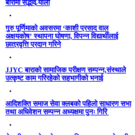
बारामा सद्भाव र्‍याली
गुरु पूर्णिमाको अवसरमा ‘काशी प्रसाद वाल
अक्षयकोष’ स्थापना घोषणा, विपन्न विद्यार्थीलाई
छात्रवृत्ति प्रदान गरिने
JJYC बाराको सामाजिक परीक्षण सम्पन्न,संस्थाले
उत्कृष्ट काम गरिरहेको सहभागीको भनाई
आदिशक्ति समाज सेवा क्लबको पहिलो साधारण सभा
तथा अधिवेशन सम्पन्न अध्यक्षमा पुनः गिरि