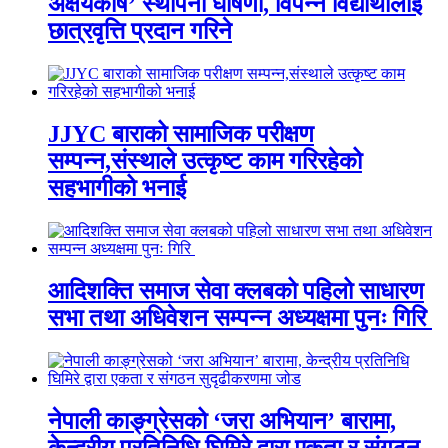
अक्षयकोष’ स्थापना घोषणा, विपन्न विद्यार्थीलाई
छात्रवृत्ति प्रदान गरिने
JJYC बाराको सामाजिक परीक्षण
सम्पन्न,संस्थाले उत्कृष्ट काम गरिरहेको
सहभागीको भनाई
आदिशक्ति समाज सेवा क्लबको पहिलो साधारण
सभा तथा अधिवेशन सम्पन्न अध्यक्षमा पुनः गिरि
नेपाली काङ्ग्रेसको ‘जरा अभियान’ बारामा,
केन्द्रीय प्रतिनिधि घिमिरे द्वारा एकता र संगठन