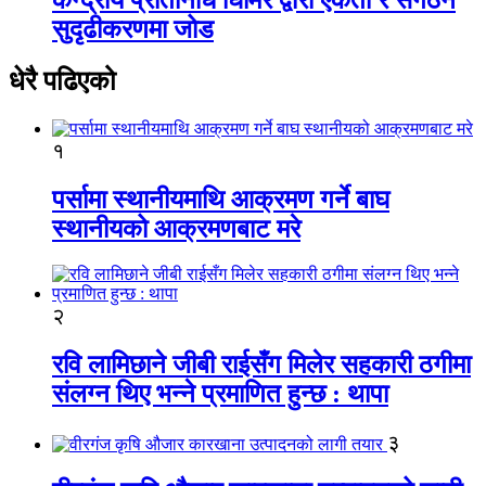
सुदृढीकरणमा जोड
धेरै पढिएको
१
पर्सामा स्थानीयमाथि आक्रमण गर्ने बाघ
स्थानीयको आक्रमणबाट मरे
२
रवि लामिछाने जीबी राईसँग मिलेर सहकारी ठगीमा
संलग्न थिए भन्ने प्रमाणित हुन्छ : थापा
३