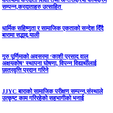
सम्पन्न,करदाताहरु उत्साहित
धार्मिक सहिष्णुता र सामाजिक एकताको सन्देश दिँदै
बारामा सद्भाव र्‍याली
गुरु पूर्णिमाको अवसरमा ‘काशी प्रसाद वाल
अक्षयकोष’ स्थापना घोषणा, विपन्न विद्यार्थीलाई
छात्रवृत्ति प्रदान गरिने
JJYC बाराको सामाजिक परीक्षण सम्पन्न,संस्थाले
उत्कृष्ट काम गरिरहेको सहभागीको भनाई