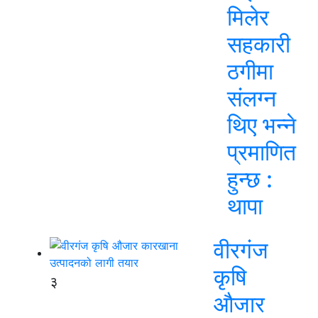
मिलेर
सहकारी
ठगीमा
संलग्न
थिए भन्ने
प्रमाणित
हुन्छ :
थापा
वीरगंज
कृषि
३
औजार