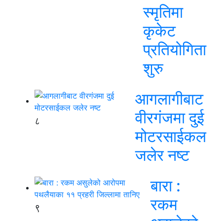
स्मृतिमा
कृकेट
प्रतियोगिता
शुरु
आगलागीबाट
वीरगंजमा दुई
८
मोटरसाईकल
जलेर नष्ट
बारा :
रकम
९