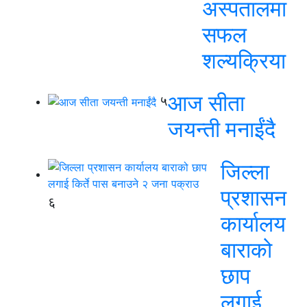
अस्पतालमा
सफल
शल्यक्रिया
आज सीता
५
जयन्ती मनाईंदै
जिल्ला
प्रशासन
६
कार्यालय
बाराको
छाप
लगाई