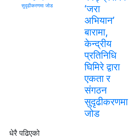
‘जरा
अभियान’
बारामा,
केन्द्रीय
प्रतिनिधि
घिमिरे द्वारा
एकता र
संगठन
सुदृढीकरणमा
जोड
धेरै पढिएको