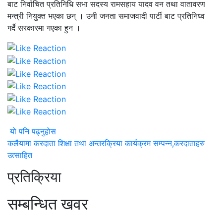
बाट निर्वाचित प्रतिनिधि सभा सदस्य रामसहाय यादव वन तथा वातावरण
मन्त्री नियुक्त भएका छन् । उनी जनता समाजवादी पार्टी बाट प्रतिनिध्व
गर्दै सरकारमा गएका हुन ।
यो पनि पढ्नुहोस
कलैयामा करदाता शिक्षा तथा अन्तरक्रिया कार्यक्रम सम्पन्न,करदाताहरु
उत्साहित
प्रतिक्रिया
सम्बन्धित खवर