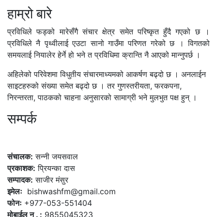
हाम्रो बारे
प्रविधिले फड्को मारेसँगै संचार क्षेत्र समेत परिष्कृत हुँदै गएको छ ।
प्रविधिले नै पृथ्वीलाई एउटा सानो गाउँमा परिणत गरेको छ । विगतको
समयलाई नियालेर हेर्ने हो भने त प्रविधिमा क्रान्ति नै आएको मान्नुपर्छ ।
अहिलेको परिवेशमा विधुतीय संचारमाध्यमको आकर्षण बढ्दो छ । अनलाईन
साइटहरुको संख्या समेत बढ्दो छ । तर गुणस्तरीयता, फरकपना,
निरन्तरता, पाठकको चाहना अनुसारको सामाग्री भने मुलभुत पक्ष हुन् ।
सम्पर्क
कलैया, बारा
संचालक:
सन्नी जयसवाल
प्रकाशक:
प्रियन्का दास
सम्पादक:
साजीर मंसुर
इमेलः
bishwashfm@gmail.com
फोनः
+977-053-551404
मोबाईल न . :
9855045323