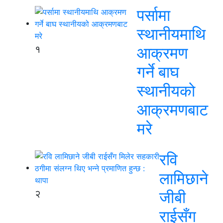
पर्सामा
स्थानीयमाथि
१
आक्रमण
गर्ने बाघ
स्थानीयको
आक्रमणबाट
मरे
रवि
लामिछाने
२
जीबी
राईसँग