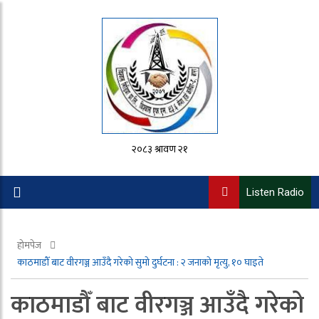
२०८३ श्रावण २१
Listen Radio
होमपेज
काठमाडौँ बाट वीरगञ्ज आउँदै गरेको सुमो दुर्घटना : २ जनाको मृत्यु, १० घाइते
काठमाडौँ बाट वीरगञ्ज आउँदै गरेको