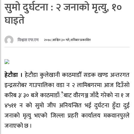
सुमो दुर्घटना : २ जनाको मृत्यु, १०
घाइते
विश्वास एफ.एम
२०७८ आश्विन ३० गते, शनिबार प्रकाशित
हेटौडा ।
हेटौडा कुलेखानी काठमाडौँ सडक खण्ड अन्तरगत
इन्द्रसरोबर गाउपालिका वडा न २ लामिबगरमा आज दिउँसो
करिब ३ः ३० बजे काठमाडाँैबाट वीरगञ्ज जाँदै गरेको ना १ ज
४५११ न को सुमो जीप अनियन्त्रित भई दुर्घटना हुँदा दुई
जनाको मृत्यु भएको जिल्ला प्रहरी कार्यालय मकवानपुरले
जनाएको छ ।