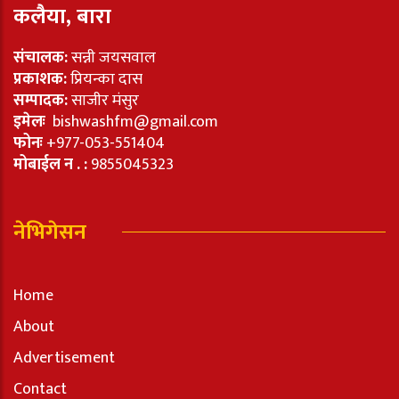
कलैया, बारा
संचालक:
सन्नी जयसवाल
प्रकाशक:
प्रियन्का दास
सम्पादक:
साजीर मंसुर
इमेलः
bishwashfm@gmail.com
फोनः
+977-053-551404
मोबाईल न . :
9855045323
नेभिगेसन
Home
About
Advertisement
Contact