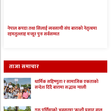
नेपाल कपडा तथा सिलाई व्यवसायी संघ बाराको नेतृत्वमा
रहमतुल्लाह मन्सूर पुनः सर्वसम्मत
ताजा समाचार
धार्मिक सहिष्णुता र सामाजिक एकताको
सन्देश दिँदै बारामा सद्भाव र्‍याली
गुरु पूर्णिमाको अवसरमा ‘काशी प्रसाद वाल