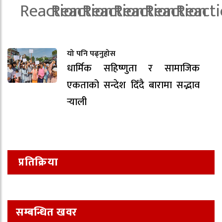
यो पनि पढ्नुहोस
धार्मिक सहिष्णुता र सामाजिक
एकताको सन्देश दिँदै बारामा सद्भाव
र्‍याली
प्रतिक्रिया
सम्बन्धित खवर