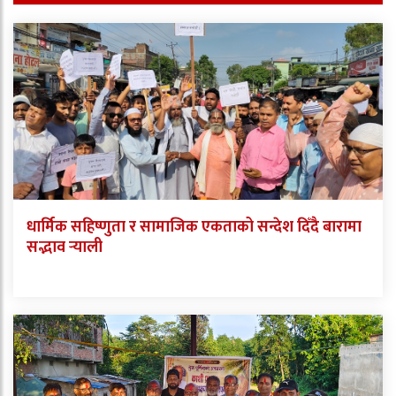
धार्मिक सहिष्णुता र सामाजिक एकताको सन्देश दिँदै बारामा
सद्भाव र्‍याली