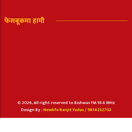
फेसबूकमा हामी
© 2026, All right reserved to Bishwas FM 93.6 MHz
Design By :
Newlife Ranjit Yadav /
9814232702