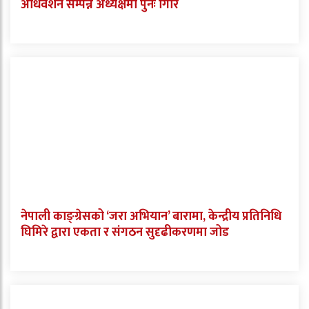
अधिवेशन सम्पन्न अध्यक्षमा पुनः गिरि
नेपाली काङ्ग्रेसको ‘जरा अभियान’ बारामा, केन्द्रीय प्रतिनिधि
घिमिरे द्वारा एकता र संगठन सुदृढीकरणमा जोड