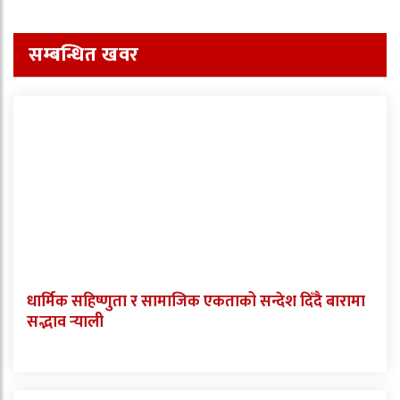
सम्बन्धित खवर
धार्मिक सहिष्णुता र सामाजिक एकताको सन्देश दिँदै बारामा
सद्भाव र्‍याली