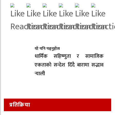
यो पनि पढ्नुहोस
धार्मिक सहिष्णुता र सामाजिक
एकताको सन्देश दिँदै बारामा सद्भाव
र्‍याली
प्रतिक्रिया