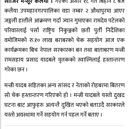
साजिर मन्सूर कलैया ।
गएको असार १८ गते बिहान ८ बजे
कलैया उपमहानगरपालिका वडा नम्बर २ औधापुरमा आएर
जङ्गली हात्तीले आक्रमण गर्दा ज्यान गुमाएका रामदेव पटेलको
परिवारलाई पर्सा राष्ट्रिय निकुञ्जको छती पुर्ती निर्देशिका
वमोजिमको रु.१० लाख बराबरको चेक सहयोग आज एक
कार्यक्रमका बिच नेपाल सरकारका बन तथा बाताबरण मन्त्री
रामसहाय प्रसाद यादबले मृतकको स्वास्निलाई हस्तान्तरण
गरेका छन ।
मन्त्री यादब सहितका अन्य सांसद र नेताको रोहबरमा बितरण
सो चेक हस्तान्तरण गरिएको हो । मन्त्री यादबले यस्तो दुखद
घटना बाट आफुहरु अत्यन्तै दुखित भएको बताउदै सरकारले
यस्तो अवस्थामा गर्ने सहयोग गर्न पहल गर्ने बताए ।