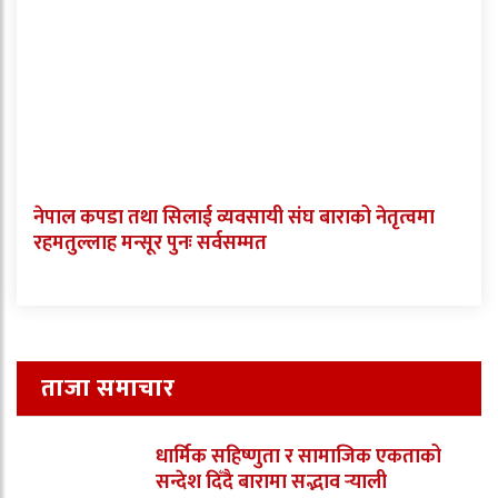
नेपाल कपडा तथा सिलाई व्यवसायी संघ बाराको नेतृत्वमा
रहमतुल्लाह मन्सूर पुनः सर्वसम्मत
ताजा समाचार
धार्मिक सहिष्णुता र सामाजिक एकताको
सन्देश दिँदै बारामा सद्भाव र्‍याली