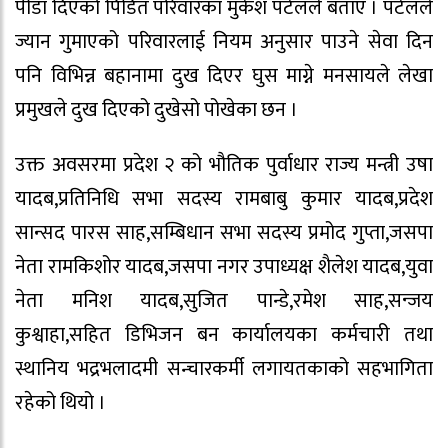
पीडा दिएको पिडित परिवारका मुकेश पटेलले बताए । पटेलले
ज्यान गुमाएको परिवारलाई नियम अनुसार पाउने सेवा दिन
पनि विभिन्न बहानामा दुख दिएर घुस माग्ने मनसायले लेखा
प्रमुखले दुख दिएको दुखेसो पोखेका छन ।
उक्त अवसरमा प्रदेश २ को भौतिक पुर्वाधार राज्य मन्त्री उषा
यादब,प्रतिनिधि सभा सदस्य रामबाबु कुमार यादब,प्रदेश
सान्सद पारस साह,सम्बिधान सभा सदस्य प्रमोद गुप्ता,जसपा
नेता रामकिशोर यादब,जसपा नगर उपाध्यक्ष शैलेश यादब,युवा
नेता मनिश यादब,सुजित पान्डे,रमेश साह,सन्जय
कुश्वाहा,सहित डिभिजन बन कार्यालयका कर्मचारी तथा
स्थानिय भद्रभलादमी सन्चारकर्मी लगायतकाको सहभागिता
रहेको थियो ।