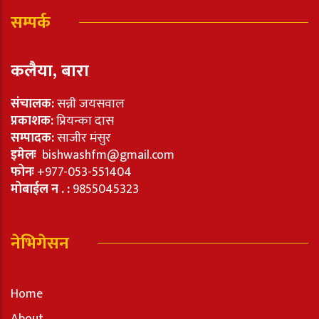
सम्पर्क
कलैया, बारा
संचालक:
सन्नी जयसवाल
प्रकाशक:
प्रियन्का दास
सम्पादक:
साजीर मंसुर
इमेलः
bishwashfm@gmail.com
फोनः
+977-053-551404
मोबाईल न . :
9855045323
नेभिगेसन
Home
About