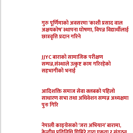
गुरु पूर्णिमाको अवसरमा ‘काशी प्रसाद वाल
अक्षयकोष’ स्थापना घोषणा, विपन्न विद्यार्थीलाई
छात्रवृत्ति प्रदान गरिने
JJYC बाराको सामाजिक परीक्षण
सम्पन्न,संस्थाले उत्कृष्ट काम गरिरहेको
सहभागीको भनाई
आदिशक्ति समाज सेवा क्लबको पहिलो
साधारण सभा तथा अधिवेशन सम्पन्न अध्यक्षमा
पुनः गिरि
नेपाली काङ्ग्रेसको ‘जरा अभियान’ बारामा,
केन्द्रीय प्रतिनिधि घिमिरे द्वारा एकता र संगठन