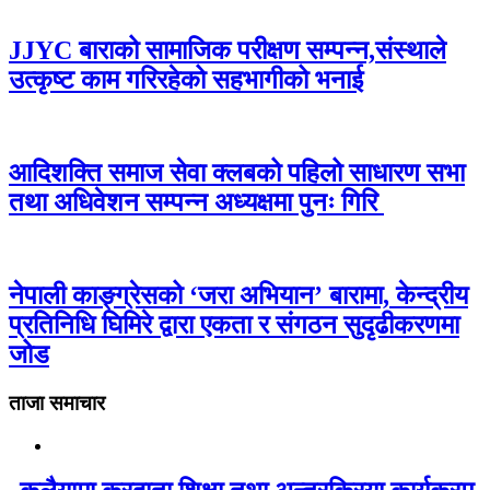
JJYC बाराको सामाजिक परीक्षण सम्पन्न,संस्थाले
उत्कृष्ट काम गरिरहेको सहभागीको भनाई
आदिशक्ति समाज सेवा क्लबको पहिलो साधारण सभा
तथा अधिवेशन सम्पन्न अध्यक्षमा पुनः गिरि
नेपाली काङ्ग्रेसको ‘जरा अभियान’ बारामा, केन्द्रीय
प्रतिनिधि घिमिरे द्वारा एकता र संगठन सुदृढीकरणमा
जोड
ताजा समाचार