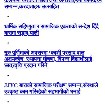
कलैयामा करदाता शिक्षा तथा अन्तरक्रिया कार्यक्रम
सम्पन्न,करदाताहरु उत्साहित
धार्मिक सहिष्णुता र सामाजिक एकताको सन्देश दिँदै
बारामा सद्भाव र्‍याली
गुरु पूर्णिमाको अवसरमा ‘काशी प्रसाद वाल
अक्षयकोष’ स्थापना घोषणा, विपन्न विद्यार्थीलाई
छात्रवृत्ति प्रदान गरिने
JJYC बाराको सामाजिक परीक्षण सम्पन्न,संस्थाले
उत्कृष्ट काम गरिरहेको सहभागीको भनाई