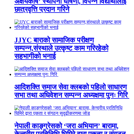
अक्षयकोष’ स्थापना घोषणा, विपन्न विद्यार्थीलाई
छात्रवृत्ति प्रदान गरिने
JJYC बाराको सामाजिक परीक्षण
सम्पन्न,संस्थाले उत्कृष्ट काम गरिरहेको
सहभागीको भनाई
आदिशक्ति समाज सेवा क्लबको पहिलो साधारण
सभा तथा अधिवेशन सम्पन्न अध्यक्षमा पुनः गिरि
नेपाली काङ्ग्रेसको ‘जरा अभियान’ बारामा,
केन्द्रीय प्रतिनिधि घिमिरे द्वारा एकता र संगठन