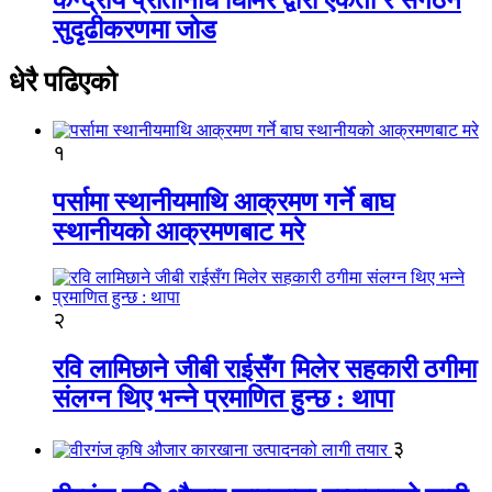
सुदृढीकरणमा जोड
धेरै पढिएको
१
पर्सामा स्थानीयमाथि आक्रमण गर्ने बाघ
स्थानीयको आक्रमणबाट मरे
२
रवि लामिछाने जीबी राईसँग मिलेर सहकारी ठगीमा
संलग्न थिए भन्ने प्रमाणित हुन्छ : थापा
३