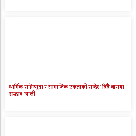
धार्मिक सहिष्णुता र सामाजिक एकताको सन्देश दिँदै बारामा
सद्भाव र्‍याली