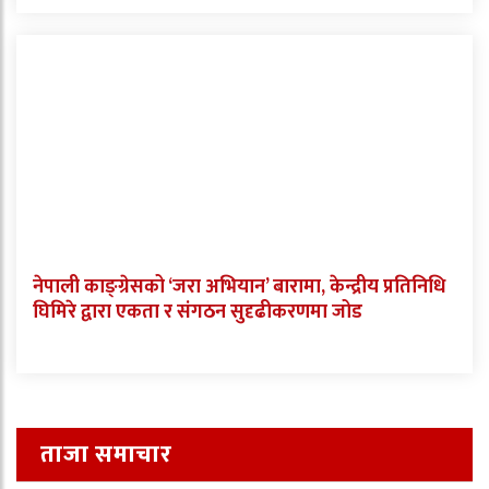
नेपाली काङ्ग्रेसको ‘जरा अभियान’ बारामा, केन्द्रीय प्रतिनिधि
घिमिरे द्वारा एकता र संगठन सुदृढीकरणमा जोड
ताजा समाचार