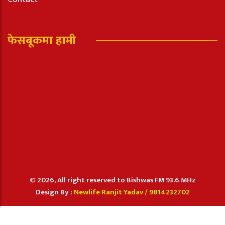
फेसबूकमा हामी
© 2026, All right reserved to Bishwas FM 93.6 MHz
Design By :
Newlife Ranjit Yadav /
9814232702