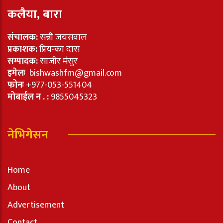
कलैया, बारा
संचालक:
सन्नी जयसवाल
प्रकाशक:
प्रियन्का दास
सम्पादक:
साजीर मंसुर
इमेलः
bishwashfm@gmail.com
फोनः
+977-053-551404
मोबाईल न . :
9855045323
नेभिगेसन
Home
About
Advertisement
Contact