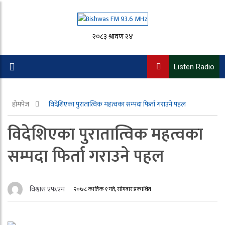
२०८३ श्रावण २४
Listen Radio
होमपेज
विदेशिएका पुरातात्विक महत्वका सम्पदा फिर्ता गराउने पहल
विदेशिएका पुरातात्विक महत्वका
सम्पदा फिर्ता गराउने पहल
विश्वास एफ.एम
२०७८ कार्तिक १ गते, सोमबार प्रकाशित