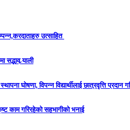
म्पन्न,करदाताहरु उत्साहित
 सद्भाव र्‍याली
ापना घोषणा, विपन्न विद्यार्थीलाई छात्रवृत्ति प्रदान गर
कृष्ट काम गरिरहेको सहभागीको भनाई