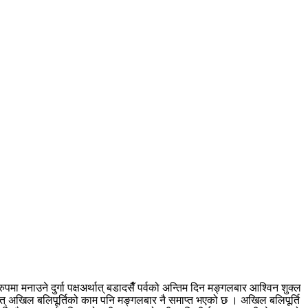
मा मनाउने दुर्गा पक्षअर्थात् बडादसैँ पर्वको अन्तिम दिन मङ्गलबार आश्विन शुक्ल
अर्थात् अखिल बलिपूर्तिको काम पनि मङ्गलबार नै समाप्त भएको छ । अखिल बलिपूर्ति