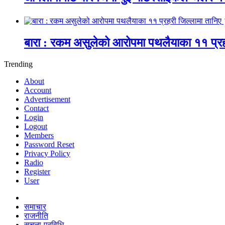
बारा : रकम असुलेको आरोपमा पथलैयाका ११ प्रह
Trending
About
Account
Advertisement
Contact
Login
Logout
Members
Password Reset
Privacy Policy
Radio
Register
User
समाचार
राजनीति
सूचना-प्रविधि