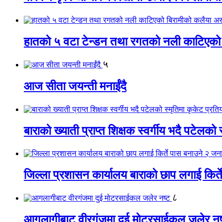
हातको ५ वटा टेन्डन तथा रगतको नली काटिएको
५
आज सीता जयन्ती मनाईंदै
बाराको ख्याती प्राप्त शिक्षक स्वर्गीय भदै पटेलको 
जिल्ला प्रशासन कार्यालय बाराको छाप लगाई किर्
८
आगलागीबाट वीरगंजमा दुई मोटरसाईकल जलेर नष