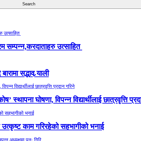
्रम सम्पन्न,करदाताहरु उत्साहित
ारामा सद्भाव र्‍याली
’ स्थापना घोषणा, विपन्न विद्यार्थीलाई छात्रवृत्ति प्रद
े उत्कृष्ट काम गरिरहेको सहभागीको भनाई