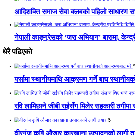
आदिशक्ति समाज सेवा क्लबको पहिलो साधारण सभा
नेपाली काङ्ग्रेसको ‘जरा अभियान’ बारामा, केन्द्
धेरै पढिएको
पर्सामा स्थानीयमाथि आक्रमण गर्ने बाघ स्थानी
रवि लामिछाने जीबी राईसँग मिलेर सहकारी ठगीमा सं
३
वीरगंज कृषि औजार कारखाना उत्पादनको लागी त