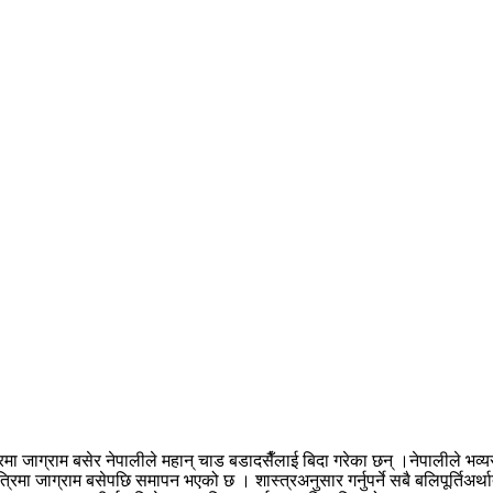
मा जाग्राम बसेर नेपालीले महान् चाड बडादसैँलाई बिदा गरेका छन् ।नेपालीले भव्यरुप
ात्रिमा जाग्राम बसेपछि समापन भएको छ । शास्त्रअनुसार गर्नुपर्ने सबै बलिपूर्ति