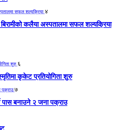
४
 बिरामीको कलैया अस्पतालमा सफल शल्यक्रिया
६
स्मृतिमा कृकेट प्रतियोगिता शुरु
७
ते पास बनाउने २ जना पक्राउ
्ट