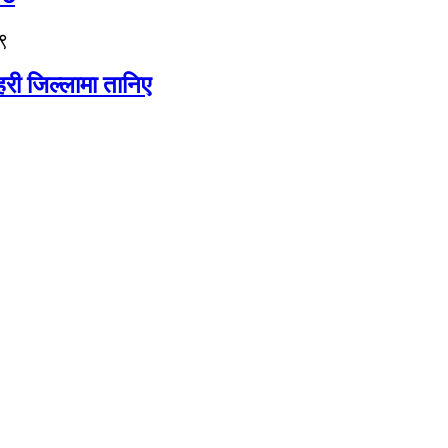
९
री जिल्लामा तानिए