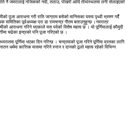
 राति नै जमरालाई नजिकको नदी, तलाउ, पोखरी आदि तीर्थस्थलमा लगी सेलाइएको
्मीको पूजा आराधना गरी राति जाग्राम बसेको मानिसका घरमा पृथ्वी भ्रमण गर्दै
णायक समितिका पूर्वअध्यक्ष प्रा डा रामचन्द्र गौतम बताउनुहुन्छ ।नवरात्र
्ष्मीको आराधना गरिने भएकाले यस पर्वको विशेष महत्व छ । यो पूर्णिमालाई कौमुदी
त्तीमा चढेका इन्द्रको पनि पूजा गरिएको छ ।
्यरातमा पूर्णिमा भएका दिन गरिन्छ । चन्द्रमाको पूजा गरिने पूर्णिमा व्रतका लागि
तन धर्ममा कात्तिक मासमा गरिने स्नान र दानको ठूलो महत्व रहेको विभिन्न