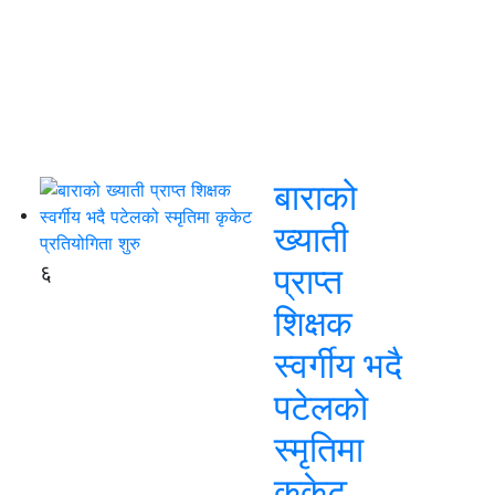
बाराको
ख्याती
६
प्राप्त
शिक्षक
स्वर्गीय भदै
पटेलको
स्मृतिमा
कृकेट