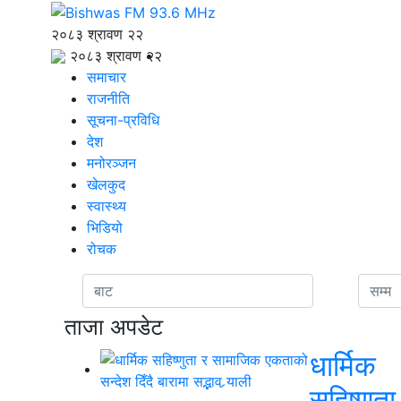
२०८३ श्रावण २२
२०८३ श्रावण २२
समाचार
राजनीति
सूचना-प्रविधि
देश
मनोरञ्जन
खेलकुद
स्वास्थ्य
भिडियो
रोचक
ताजा अपडेट
धार्मिक
सहिष्णुता