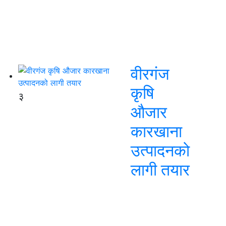
वीरगंज
कृषि
३
औजार
कारखाना
उत्पादनको
लागी तयार