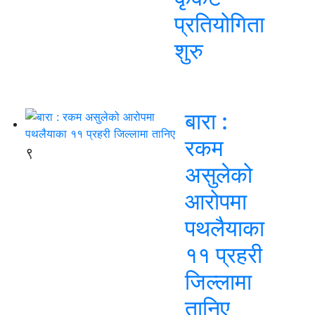
प्रतियोगिता
शुरु
बारा :
रकम
९
असुलेको
आरोपमा
पथलैयाका
११ प्रहरी
जिल्लामा
तानिए