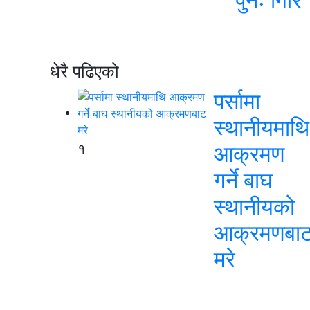
पुनः गिरि
धेरै पढिएको
पर्सामा
स्थानीयमाथि
१
आक्रमण
गर्ने बाघ
स्थानीयको
आक्रमणबा
मरे