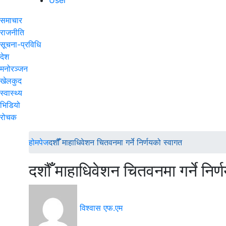
समाचार
राजनीति
सूचना-प्रविधि
देश
मनोरञ्जन
खेलकुद
स्वास्थ्य
भिडियो
रोचक
होमपेज
दशौँँ माहाधिवेशन चितवनमा गर्ने निर्णयको स्वागत
दशौँँ माहाधिवेशन चितवनमा गर्ने निर
विश्वास एफ.एम