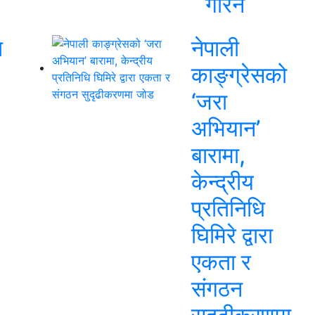
गरिने
ि
नेपाली
काङ्ग्रेसको
‘जरा
अभियान’
बारामा,
केन्द्रीय
प्रतिनिधि
घिमिरे द्वारा
एकता र
संगठन