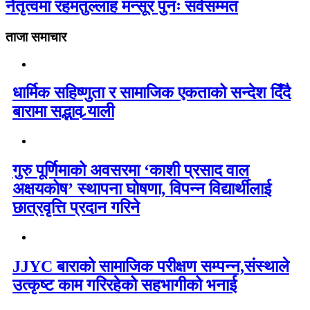
नेतृत्वमा रहमतुल्लाह मन्सूर पुनः सर्वसम्मत
ताजा समाचार
धार्मिक सहिष्णुता र सामाजिक एकताको सन्देश दिँदै
बारामा सद्भाव र्‍याली
गुरु पूर्णिमाको अवसरमा ‘काशी प्रसाद वाल
अक्षयकोष’ स्थापना घोषणा, विपन्न विद्यार्थीलाई
छात्रवृत्ति प्रदान गरिने
JJYC बाराको सामाजिक परीक्षण सम्पन्न,संस्थाले
उत्कृष्ट काम गरिरहेको सहभागीको भनाई