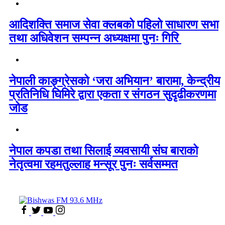
आदिशक्ति समाज सेवा क्लबको पहिलो साधारण सभा
तथा अधिवेशन सम्पन्न अध्यक्षमा पुनः गिरि
नेपाली काङ्ग्रेसको ‘जरा अभियान’ बारामा, केन्द्रीय
प्रतिनिधि घिमिरे द्वारा एकता र संगठन सुदृढीकरणमा
जोड
नेपाल कपडा तथा सिलाई व्यवसायी संघ बाराको
नेतृत्वमा रहमतुल्लाह मन्सूर पुनः सर्वसम्मत