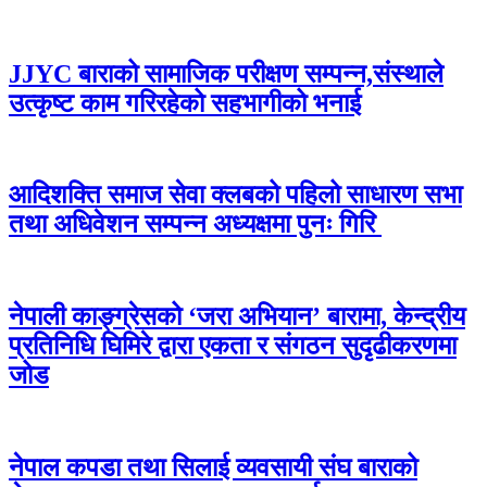
JJYC बाराको सामाजिक परीक्षण सम्पन्न,संस्थाले
उत्कृष्ट काम गरिरहेको सहभागीको भनाई
आदिशक्ति समाज सेवा क्लबको पहिलो साधारण सभा
तथा अधिवेशन सम्पन्न अध्यक्षमा पुनः गिरि
नेपाली काङ्ग्रेसको ‘जरा अभियान’ बारामा, केन्द्रीय
प्रतिनिधि घिमिरे द्वारा एकता र संगठन सुदृढीकरणमा
जोड
नेपाल कपडा तथा सिलाई व्यवसायी संघ बाराको