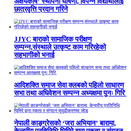
अक्षयकोष’ स्थापना घोषणा, विपन्न विद्यार्थीलाई
छात्रवृत्ति प्रदान गरिने
JJYC बाराको सामाजिक परीक्षण
सम्पन्न,संस्थाले उत्कृष्ट काम गरिरहेको
सहभागीको भनाई
आदिशक्ति समाज सेवा क्लबको पहिलो साधारण
सभा तथा अधिवेशन सम्पन्न अध्यक्षमा पुनः गिरि
नेपाली काङ्ग्रेसको ‘जरा अभियान’ बारामा,
केन्द्रीय प्रतिनिधि घिमिरे द्वारा एकता र संगठन