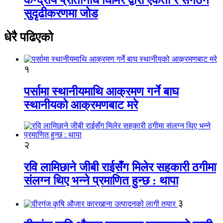
सुदृढीकरणमा जोड
धेरै पढिएको
१
पर्सामा स्थानीयमाथि आक्रमण गर्ने बाघ
स्थानीयको आक्रमणबाट मरे
२
रवि लामिछाने जीबी राईसँग मिलेर सहकारी ठगीमा
संलग्न थिए भन्ने प्रमाणित हुन्छ : थापा
३