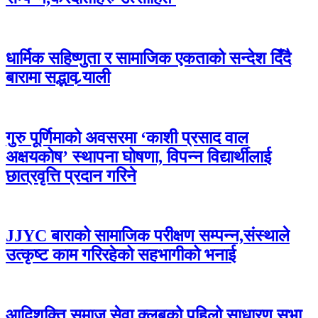
धार्मिक सहिष्णुता र सामाजिक एकताको सन्देश दिँदै
बारामा सद्भाव र्‍याली
गुरु पूर्णिमाको अवसरमा ‘काशी प्रसाद वाल
अक्षयकोष’ स्थापना घोषणा, विपन्न विद्यार्थीलाई
छात्रवृत्ति प्रदान गरिने
JJYC बाराको सामाजिक परीक्षण सम्पन्न,संस्थाले
उत्कृष्ट काम गरिरहेको सहभागीको भनाई
आदिशक्ति समाज सेवा क्लबको पहिलो साधारण सभा