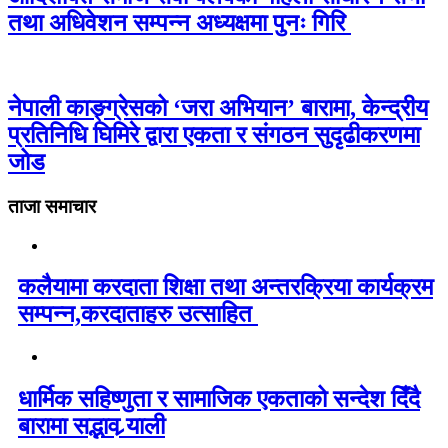
तथा अधिवेशन सम्पन्न अध्यक्षमा पुनः गिरि
नेपाली काङ्ग्रेसको ‘जरा अभियान’ बारामा, केन्द्रीय
प्रतिनिधि घिमिरे द्वारा एकता र संगठन सुदृढीकरणमा
जोड
ताजा समाचार
कलैयामा करदाता शिक्षा तथा अन्तरक्रिया कार्यक्रम
सम्पन्न,करदाताहरु उत्साहित
धार्मिक सहिष्णुता र सामाजिक एकताको सन्देश दिँदै
बारामा सद्भाव र्‍याली