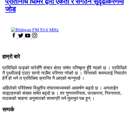
प्रतिनिधि घिमिरे द्वारा एकता र संगठन सुदृढीकरणमा
जोड
हाम्रो बारे
प्रविधिले फड्को मारेसँगै संचार क्षेत्र समेत परिष्कृत हुँदै गएको छ । प्रविधिले
नै पृथ्वीलाई एउटा सानो गाउँमा परिणत गरेको छ । विगतको समयलाई नियालेर
हेर्ने हो भने त प्रविधिमा क्रान्ति नै आएको मान्नुपर्छ ।
अहिलेको परिवेशमा विधुतीय संचारमाध्यमको आकर्षण बढ्दो छ । अनलाईन
साइटहरुको संख्या समेत बढ्दो छ । तर गुणस्तरीयता, फरकपना, निरन्तरता,
पाठकको चाहना अनुसारको सामाग्री भने मुलभुत पक्ष हुन् ।
सम्पर्क
कलैया, बारा