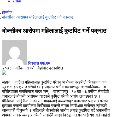
रोचक
होमपेज
बोक्सीका आरोपमा महिलालाई कुटपिट गर्ने पक्राउ
बोक्सीका आरोपमा महिलालाई कुटपिट गर्ने पक्राउ
विश्वास एफ.एम
२०७८ कार्तिक ११ गते, बिहीबार प्रकाशित
लहान । दलित महिलालाई कुटपिट गरेका आरोपमा प्रहरीले सिरहाका एक
युवकलाई पक्राउ गरेको छ । पक्राउ पर्नेमा कल्याणपुर नगरपालिका– १०
पर्चिलवाका रामविलाश यादव छन् । कल्याणपुर– १० का ५३ वर्षीया सेमादेवी
चमारलाई बोक्सी आरोपमा यादवले कुपिट गरेको आरोप लगाइएको छ ।
पीडितका जाहेरीका आधारमा यादवलाई कल्याणपुर बजारबाट पक्राउ गरेको
इलाका प्रहरी कार्यालय मिर्चैयाका प्रहरी नायब उपरीक्षक राजेन्द्र श्रेष्ठले
जानकारी दिनुभयो । महिलाले बोक्सीको आरोप लगाई कुटपिट गर्दै अमानवीय
अपमानजनक व्यवहार गरेको जनाउँदै यादव विरुद्ध गत गत भदौ १७ गते जाहेरी