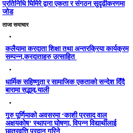
प्रतिनिधि घिमिरे द्वारा एकता र संगठन सुदृढीकरणमा
जोड
ताजा समाचार
कलैयामा करदाता शिक्षा तथा अन्तरक्रिया कार्यक्रम
सम्पन्न,करदाताहरु उत्साहित
धार्मिक सहिष्णुता र सामाजिक एकताको सन्देश दिँदै
बारामा सद्भाव र्‍याली
गुरु पूर्णिमाको अवसरमा ‘काशी प्रसाद वाल
अक्षयकोष’ स्थापना घोषणा, विपन्न विद्यार्थीलाई
छात्रवृत्ति प्रदान गरिने