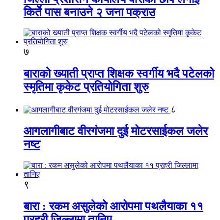
किर्ते पास बनाउने २ जना पक्राउ
७
बाराको ख्याती प्राप्त शिक्षक स्वर्गीय भदै पटेलको
स्मृतिमा कृकेट प्रतियोगिता शुरु
८
आगलागीबाट वीरगंजमा दुई मोटरसाईकल जलेर
नष्ट
९
बारा : रकम असुलेको आरोपमा पथलैयाका ११
प्रहरी जिल्लामा तानिए