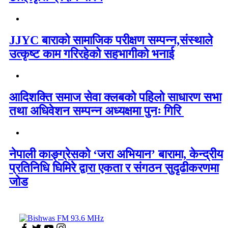
JJYC बाराको सामाजिक परीक्षण सम्पन्न,संस्थाले
उत्कृष्ट काम गरिरहेको सहभागीको भनाई
आदिशक्ति समाज सेवा क्लबको पहिलो साधारण सभा
तथा अधिवेशन सम्पन्न अध्यक्षमा पुनः गिरि
नेपाली काङ्ग्रेसको ‘जरा अभियान’ बारामा, केन्द्रीय
प्रतिनिधि घिमिरे द्वारा एकता र संगठन सुदृढीकरणमा
जोड