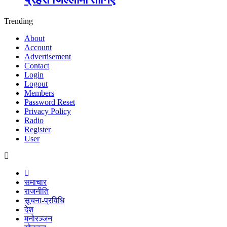
Trending
About
Account
Advertisement
Contact
Login
Logout
Members
Password Reset
Privacy Policy
Radio
Register
User
समाचार
राजनीति
सूचना-प्रविधि
देश
मनोरञ्जन