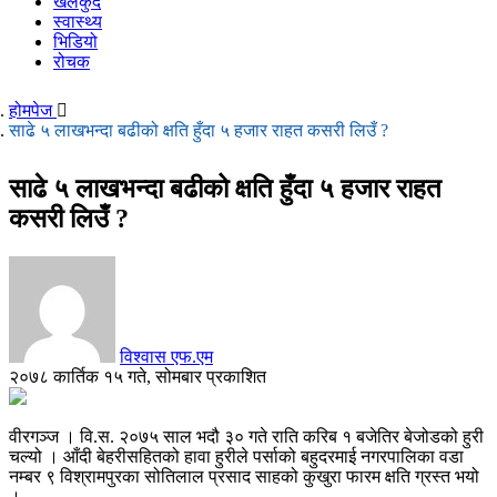
खेलकुद
स्वास्थ्य
भिडियो
रोचक
होमपेज
साढे ५ लाखभन्दा बढीको क्षति हुँदा ५ हजार राहत कसरी लिउँ ?
साढे ५ लाखभन्दा बढीको क्षति हुँदा ५ हजार राहत
कसरी लिउँ ?
विश्वास एफ.एम
२०७८ कार्तिक १५ गते, सोमबार प्रकाशित
वीरगञ्ज । वि.स. २०७५ साल भदौ ३० गते राति करिब १ बजेतिर बेजोडको हुरी
चल्यो । आँदी बेहरीसहितको हावा हुरीले पर्साको बहुदरमाई नगरपालिका वडा
नम्बर ९ विश्रामपुरका सोतिलाल प्रसाद साहको कुखुरा फारम क्षति ग्रस्त भयो
।