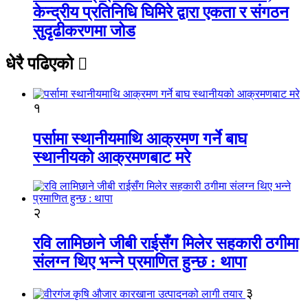
केन्द्रीय प्रतिनिधि घिमिरे द्वारा एकता र संगठन
सुदृढीकरणमा जोड
धेरै पढिएको
१
पर्सामा स्थानीयमाथि आक्रमण गर्ने बाघ
स्थानीयको आक्रमणबाट मरे
२
रवि लामिछाने जीबी राईसँग मिलेर सहकारी ठगीमा
संलग्न थिए भन्ने प्रमाणित हुन्छ : थापा
३