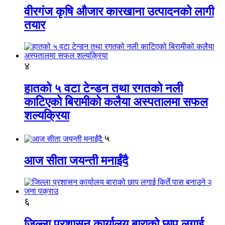
वीरगंज कृषि औजार कारखाना उत्पादनको लागी
तयार
४
हातको ५ वटा टेन्डन तथा रगतको नली
काटिएको बिरामीको कलैया अस्पतालमा सफल
शल्यक्रिया
५
आज सीता जयन्ती मनाईंदै
६
जिल्ला प्रशासन कार्यालय बाराको छाप लगाई