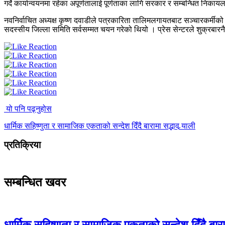
गर्दे कार्यान्वयनमा रहेका अपूर्णतालाई पूर्णताका लागि सरकार र सम्बन्धित निकायल
नवनिर्वाचित अध्यक्ष कृष्ण दवाडीले पत्रकारिता तालिमलगायतबाट सञ्चारकर्मीको क्
सदस्सीय जिल्ला समिति सर्वसम्मत चयन गरेको थियो । प्रेस सेन्टरले शुक्र
यो पनि पढ्नुहोस
धार्मिक सहिष्णुता र सामाजिक एकताको सन्देश दिँदै बारामा सद्भाव र्‍याली
प्रतिक्रिया
सम्बन्धित खवर
धार्मिक सहिष्णुता र सामाजिक एकताको सन्देश दिँदै बारामा