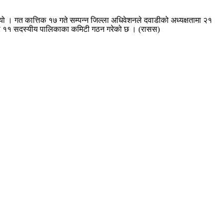
नुभयो । गत कात्तिक १७ गते सम्पन्न जिल्ला अधिवेशनले दवाडीको अध्यक्षतामा २१
तामा ११ सदस्यीय पालिकाका कमिटी गठन गरेको छ । (रासस)