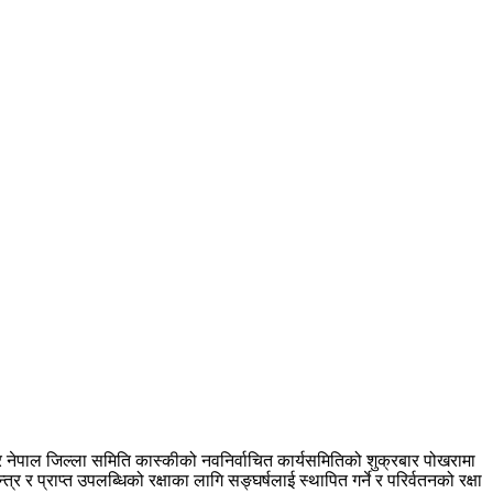
ेन्टर नेपाल जिल्ला समिति कास्कीको नवनिर्वाचित कार्यसमितिको शुक्रबार पोखरामा
र प्राप्त उपलब्धिको रक्षाका लागि सङ्घर्षलाई स्थापित गर्ने र परिर्वतनको रक्षा