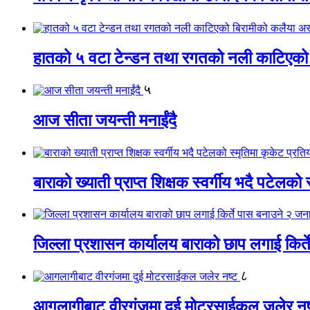
हातको ५ वटा टेन्डन तथा रगतको नली काटिएको
५
आज सीता जयन्ती मनाईंदै
बाराको ख्याती प्राप्त शिक्षक स्वर्गीय भदै पटेलको 
जिल्ला प्रशासन कार्यालय बाराको छाप लगाई किर्
८
आगलागीबाट वीरगंजमा दुई मोटरसाईकल जलेर नष