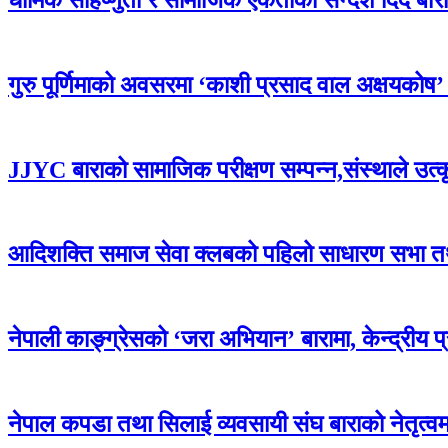
गुरु पूर्णिमाको अवसरमा ‘काशी प्रसाद वाल अक्षयकोष’ स्थ
JJYC बाराको सामाजिक परीक्षण सम्पन्न,संस्थाले उत्
आदिशक्ति समाज सेवा क्लबको पहिलो साधारण सभा तथा 
नेपाली काङ्ग्रेसको ‘जरा अभियान’ बारामा, केन्द्रीय 
नेपाल कपडा तथा सिलाई व्यवसायी संघ बाराको नेतृत्वमा