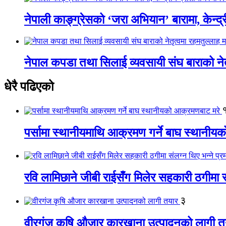
नेपाली काङ्ग्रेसको ‘जरा अभियान’ बारामा, केन्द्
नेपाल कपडा तथा सिलाई व्यवसायी संघ बाराको नेतृत
धेरै पढिएको
पर्सामा स्थानीयमाथि आक्रमण गर्ने बाघ स्थानी
रवि लामिछाने जीबी राईसँग मिलेर सहकारी ठगीमा सं
३
वीरगंज कृषि औजार कारखाना उत्पादनको लागी त