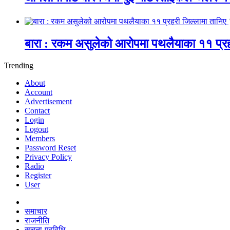
बारा : रकम असुलेको आरोपमा पथलैयाका ११ प्रह
Trending
About
Account
Advertisement
Contact
Login
Logout
Members
Password Reset
Privacy Policy
Radio
Register
User
समाचार
राजनीति
सूचना-प्रविधि