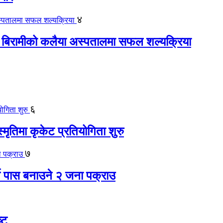
४
 बिरामीको कलैया अस्पतालमा सफल शल्यक्रिया
६
स्मृतिमा कृकेट प्रतियोगिता शुरु
७
ते पास बनाउने २ जना पक्राउ
्ट