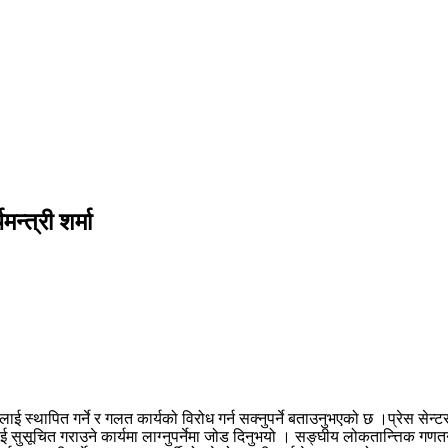
न्त्री शर्मा
्यलाई स्थापित गर्ने र गलत कार्यको विरोध गर्न सक्नुपर्ने बताउनुभएको छ ।प्रेस स
ूचित गराउने कार्यमा लाग्नुपर्नेमा जोड दिनुभयो । सङ्घीय लोकतान्त्तिक गणतन्त्र 