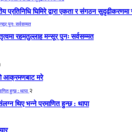
रीय प्रतिनिधि घिमिरे द्वारा एकता र संगठन सुदृढीकरणमा
्वमा रहमतुल्लाह मन्सूर पुनः सर्वसम्मत
१
यको आक्रमणबाट मरे
२
लग्न थिए भन्ने प्रमाणित हुन्छ : थापा
यार