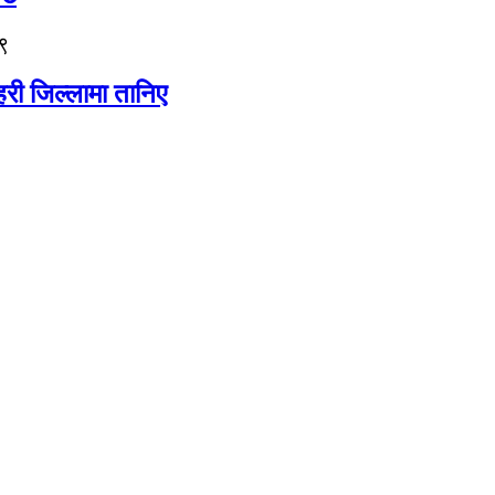
९
री जिल्लामा तानिए