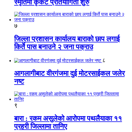
स्मृतिमा कृकेट प्रतियोगिता शुरु
७
जिल्ला प्रशासन कार्यालय बाराको छाप लगाई
किर्ते पास बनाउने २ जना पक्राउ
८
आगलागीबाट वीरगंजमा दुई मोटरसाईकल जलेर
नष्ट
९
बारा : रकम असुलेको आरोपमा पथलैयाका ११
प्रहरी जिल्लामा तानिए