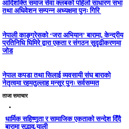
आदिशक्ति समाज सेवा क्लबको पहिलो साधारण सभा
तथा अधिवेशन सम्पन्न अध्यक्षमा पुनः गिरि
नेपाली काङ्ग्रेसको ‘जरा अभियान’ बारामा, केन्द्रीय
प्रतिनिधि घिमिरे द्वारा एकता र संगठन सुदृढीकरणमा
जोड
नेपाल कपडा तथा सिलाई व्यवसायी संघ बाराको
नेतृत्वमा रहमतुल्लाह मन्सूर पुनः सर्वसम्मत
ताजा समाचार
धार्मिक सहिष्णुता र सामाजिक एकताको सन्देश दिँदै
बारामा सद्भाव र्‍याली