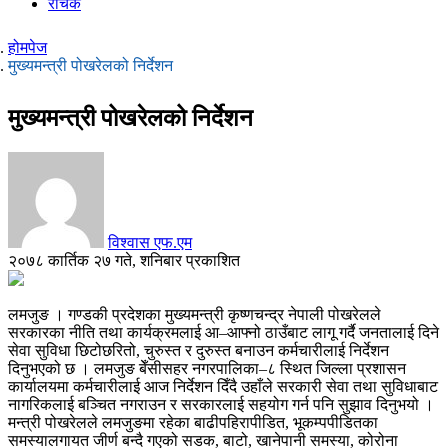
रोचक
होमपेज
मुख्यमन्त्री पोखरेलको निर्देशन
मुख्यमन्त्री पोखरेलको निर्देशन
विश्वास एफ.एम
२०७८ कार्तिक २७ गते, शनिबार प्रकाशित
लमजुङ । गण्डकी प्रदेशका मुख्यमन्त्री कृष्णचन्द्र नेपाली पोखरेलले
सरकारका नीति तथा कार्यक्रमलाई आ–आफ्नो ठाउँबाट लागू गर्दै जनतालाई दिने
सेवा सुविधा छिटोछरितो, चुरुस्त र दुरुस्त बनाउन कर्मचारीलाई निर्देशन
दिनुभएको छ । लमजुङ बेँसीसहर नगरपालिका–८ स्थित जिल्ला प्रशासन
कार्यालयमा कर्मचारीलाई आज निर्देशन दिँदै उहाँले सरकारी सेवा तथा सुविधाबाट
नागरिकलाई बञ्चित नगराउन र सरकारलाई सहयोग गर्न पनि सुझाव दिनुभयो ।
मन्त्री पोखरेलले लमजुङमा रहेका बाढीपहिरापीडित, भूकम्पपीडितका
समस्यालगायत जीर्ण बन्दै गएको सडक, बाटो, खानेपानी समस्या, कोरोना