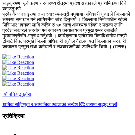
सङ्क्रमण न्यूनीकरण र स्वास्थ्य क्षेत्रमा प्रदेश सरकारले प्राथमिकथा दिने
बताउनुभयो ।
प्रदेशकै जनसङ्ख्या तथा स्वास्थ्यमन्त्री मधुमाया अधिकारी गुरुङले जिल्लाको
समस्या समाधान गर्न लागिपर्नेमा जोड दिनुभयोे । जिल्लामा निर्माणाधीन रहेको
पिसिआर भवनका लागि करिब रु ५० लाख आवश्यक रहेको र यसका लागि
प्रदेश सकारले सहयोग गर्न स्वास्थ्य कार्यालयका प्रमुख अमर दबाडीले
मुख्यमन्त्रीसँग अनुरोध गर्नुभयो । कार्यक्रममा प्रदेशका बिनाविभागीय मन्त्री
टोबाटे विक, प्रमुख जिल्ला अधिकारी सुशील वैद्यलगायत जिल्लाका सरकारी
कार्यालय प्रमुख तथा कर्मचारी र सञ्चारकर्मीको उपस्थिति थियो । (रासस)
यो पनि पढ्नुहोस
धार्मिक सहिष्णुता र सामाजिक एकताको सन्देश दिँदै बारामा सद्भाव र्‍याली
प्रतिक्रिया