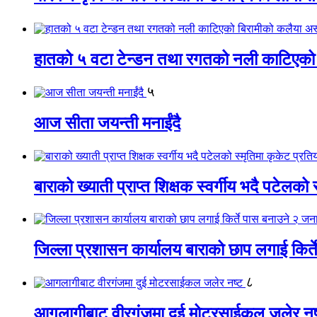
हातको ५ वटा टेन्डन तथा रगतको नली काटिएको
५
आज सीता जयन्ती मनाईंदै
बाराको ख्याती प्राप्त शिक्षक स्वर्गीय भदै पटेलको 
जिल्ला प्रशासन कार्यालय बाराको छाप लगाई किर्
८
आगलागीबाट वीरगंजमा दुई मोटरसाईकल जलेर नष