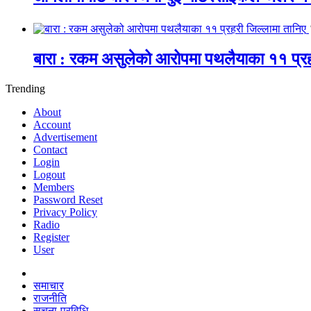
बारा : रकम असुलेको आरोपमा पथलैयाका ११ प्रह
Trending
About
Account
Advertisement
Contact
Login
Logout
Members
Password Reset
Privacy Policy
Radio
Register
User
समाचार
राजनीति
सूचना-प्रविधि