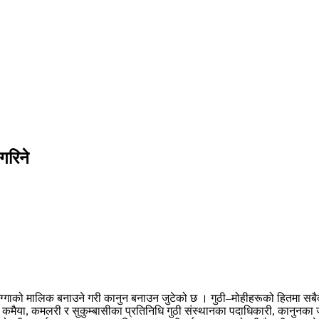
गरिने
ाको मालिक बनाउने गरी कानुन बनाउन जुटेको छ । गुठी–मोहीहरूको हितमा सबैका धर्
 कमैया, कमलरी र सुकुम्बासीका प्रतिनिधि गुठी संस्थानका पदाधिकारी, कानुनका