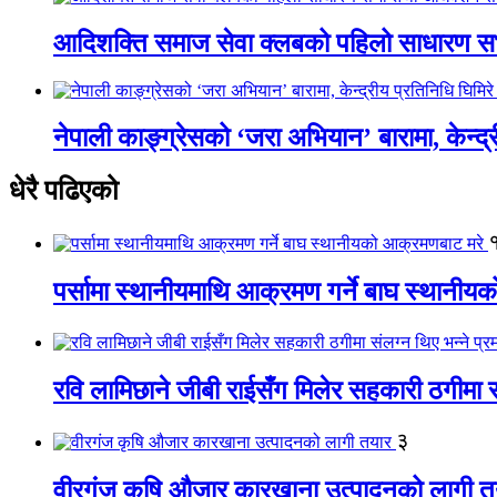
आदिशक्ति समाज सेवा क्लबको पहिलो साधारण सभा
नेपाली काङ्ग्रेसको ‘जरा अभियान’ बारामा, केन्द्
धेरै पढिएको
पर्सामा स्थानीयमाथि आक्रमण गर्ने बाघ स्थानी
रवि लामिछाने जीबी राईसँग मिलेर सहकारी ठगीमा सं
३
वीरगंज कृषि औजार कारखाना उत्पादनको लागी त