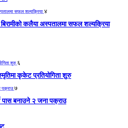
४
 बिरामीको कलैया अस्पतालमा सफल शल्यक्रिया
६
स्मृतिमा कृकेट प्रतियोगिता शुरु
७
ते पास बनाउने २ जना पक्राउ
्ट