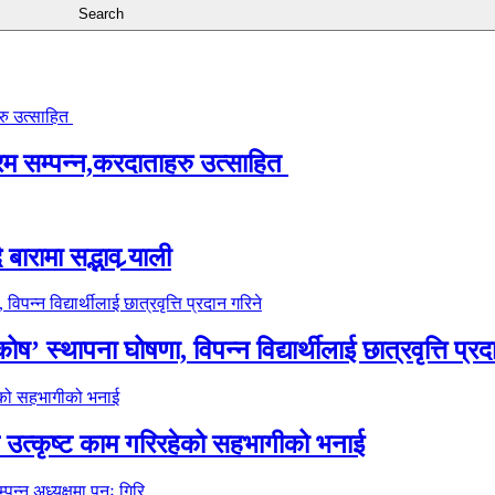
्रम सम्पन्न,करदाताहरु उत्साहित
ारामा सद्भाव र्‍याली
’ स्थापना घोषणा, विपन्न विद्यार्थीलाई छात्रवृत्ति प्रद
े उत्कृष्ट काम गरिरहेको सहभागीको भनाई