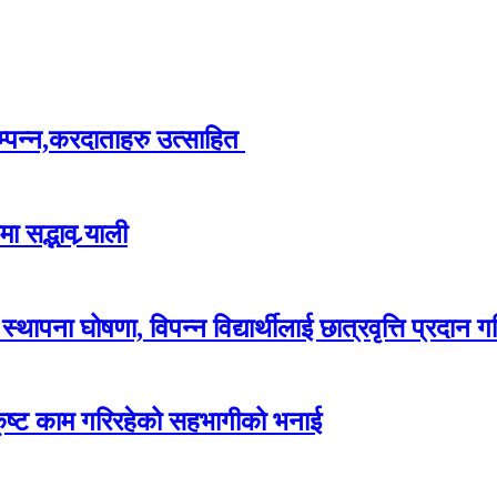
म्पन्न,करदाताहरु उत्साहित
 सद्भाव र्‍याली
ापना घोषणा, विपन्न विद्यार्थीलाई छात्रवृत्ति प्रदान गर
कृष्ट काम गरिरहेको सहभागीको भनाई