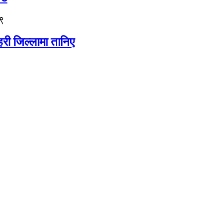
९
री जिल्लामा तानिए