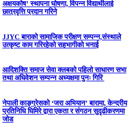
अक्षयकोष’ स्थापना घोषणा, विपन्न विद्यार्थीलाई
छात्रवृत्ति प्रदान गरिने
JJYC बाराको सामाजिक परीक्षण सम्पन्न,संस्थाले
उत्कृष्ट काम गरिरहेको सहभागीको भनाई
आदिशक्ति समाज सेवा क्लबको पहिलो साधारण सभा
तथा अधिवेशन सम्पन्न अध्यक्षमा पुनः गिरि
नेपाली काङ्ग्रेसको ‘जरा अभियान’ बारामा, केन्द्रीय
प्रतिनिधि घिमिरे द्वारा एकता र संगठन सुदृढीकरणमा
जोड