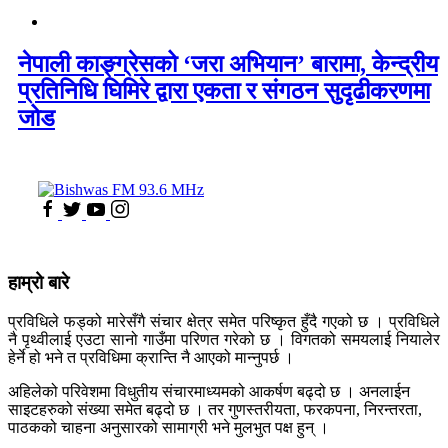
नेपाली काङ्ग्रेसको ‘जरा अभियान’ बारामा, केन्द्रीय
प्रतिनिधि घिमिरे द्वारा एकता र संगठन सुदृढीकरणमा
जोड
हाम्रो बारे
प्रविधिले फड्को मारेसँगै संचार क्षेत्र समेत परिष्कृत हुँदै गएको छ । प्रविधिले
नै पृथ्वीलाई एउटा सानो गाउँमा परिणत गरेको छ । विगतको समयलाई नियालेर
हेर्ने हो भने त प्रविधिमा क्रान्ति नै आएको मान्नुपर्छ ।
अहिलेको परिवेशमा विधुतीय संचारमाध्यमको आकर्षण बढ्दो छ । अनलाईन
साइटहरुको संख्या समेत बढ्दो छ । तर गुणस्तरीयता, फरकपना, निरन्तरता,
पाठकको चाहना अनुसारको सामाग्री भने मुलभुत पक्ष हुन् ।