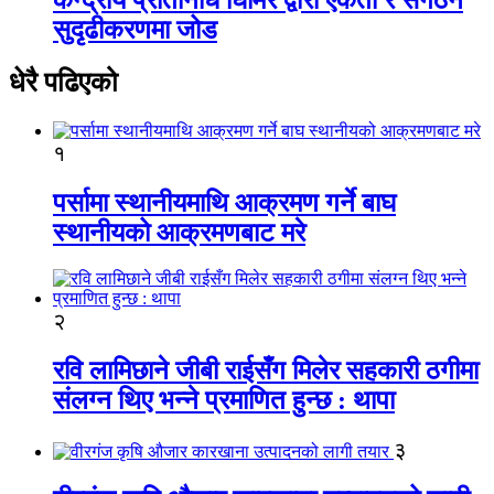
सुदृढीकरणमा जोड
धेरै पढिएको
१
पर्सामा स्थानीयमाथि आक्रमण गर्ने बाघ
स्थानीयको आक्रमणबाट मरे
२
रवि लामिछाने जीबी राईसँग मिलेर सहकारी ठगीमा
संलग्न थिए भन्ने प्रमाणित हुन्छ : थापा
३