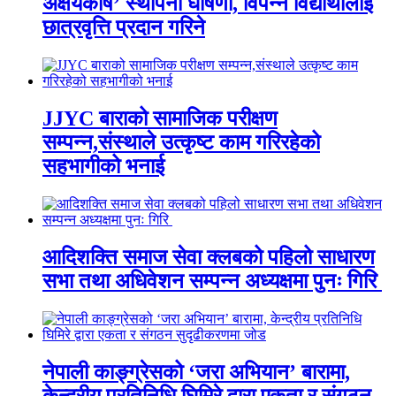
अक्षयकोष’ स्थापना घोषणा, विपन्न विद्यार्थीलाई
छात्रवृत्ति प्रदान गरिने
JJYC बाराको सामाजिक परीक्षण
सम्पन्न,संस्थाले उत्कृष्ट काम गरिरहेको
सहभागीको भनाई
आदिशक्ति समाज सेवा क्लबको पहिलो साधारण
सभा तथा अधिवेशन सम्पन्न अध्यक्षमा पुनः गिरि
नेपाली काङ्ग्रेसको ‘जरा अभियान’ बारामा,
केन्द्रीय प्रतिनिधि घिमिरे द्वारा एकता र संगठन