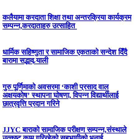
कलैयामा करदाता शिक्षा तथा अन्तरक्रिया कार्यक्रम
सम्पन्न,करदाताहरु उत्साहित
धार्मिक सहिष्णुता र सामाजिक एकताको सन्देश दिँदै
बारामा सद्भाव र्‍याली
गुरु पूर्णिमाको अवसरमा ‘काशी प्रसाद वाल
अक्षयकोष’ स्थापना घोषणा, विपन्न विद्यार्थीलाई
छात्रवृत्ति प्रदान गरिने
JJYC बाराको सामाजिक परीक्षण सम्पन्न,संस्थाले
उत्कृष्ट काम गरिरहेको सहभागीको भनाई