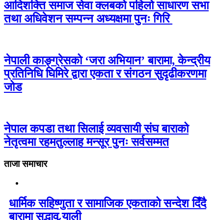
आदिशक्ति समाज सेवा क्लबको पहिलो साधारण सभा
तथा अधिवेशन सम्पन्न अध्यक्षमा पुनः गिरि
नेपाली काङ्ग्रेसको ‘जरा अभियान’ बारामा, केन्द्रीय
प्रतिनिधि घिमिरे द्वारा एकता र संगठन सुदृढीकरणमा
जोड
नेपाल कपडा तथा सिलाई व्यवसायी संघ बाराको
नेतृत्वमा रहमतुल्लाह मन्सूर पुनः सर्वसम्मत
ताजा समाचार
धार्मिक सहिष्णुता र सामाजिक एकताको सन्देश दिँदै
बारामा सद्भाव र्‍याली