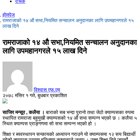
रोचक
होमपेज
रामराजाको १४ औ सभा,नियमित सन्चालन अनुदानका लागि उपमहानगरले १५
लाख दिने
रामराजाको १४ औ सभा,नियमित सन्चालन अनुदानका
लागि उपमहानगरले १५ लाख दिने
विश्वास एफ.एम
२०७८ मंसिर १ गते, बुधबार प्रकाशित
साजिर मन्सूर , कलैया ।
बाराको सब भन्दा पुरानो तथा जेठो क्याम्पसका रुपमा
स्थापित रामराजा बहुमुखी क्याम्पसको १४ औ सभा सम्पन्न भएको छ । कलैया ५
स्थित क्याम्पस प्राङ्गणमा सो सभा सम्पन्न भएको हो ।
शिक्षा र ब्यवस्थापन सन्कायको अध्यापन गराउने यो क्याम्पसमा १२ सय बिद्यार्थी
रहेको क्याम्पस प्रमुख हरिभुषण कुश्वाहाले जनाए । उच्च शिक्षा दिने जमर्को