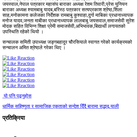
जयस्वाल,नेपाल पत्रकार महासंघ बाराका अध्यक्ष रेशम तिवारी,प्रेस युनियन
बाराका अध्यक्ष श्यामबाबु यादब,बरिस्ठ पत्रकार सत्यप्रकाश श्रेष्ठ,शिला
साह,मनोकामना कलेजका निर्देशक रामबाबु कुश्वाहा,दुर्गा माबिका प्रधानाध्यापक
मनोज यादव,जनता माबीका प्रधानाध्यापक लालबाबु जयसवाल,समाजसेवी सुरेश
मोदक सहित विभिन्न शिक्षा प्रेमी समाजसेवी,अभिभावक,बिद्यार्थी लगायतको
उपस्थिति रहेको थियो ।
सन्चालक समिती उपाध्यक्ष जङ्गबहादुर चौरसियाले स्वागत गरेको कार्यक्रमको
सन्चालन अमित श्रेष्ठले गरेका थिए ।
यो पनि पढ्नुहोस
धार्मिक सहिष्णुता र सामाजिक एकताको सन्देश दिँदै बारामा सद्भाव र्‍याली
प्रतिक्रिया