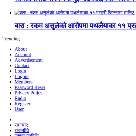
बारा : रकम असुलेको आरोपमा पथलैयाका ११ प्रह
Trending
About
Account
Advertisement
Contact
Login
Logout
Members
Password Reset
Privacy Policy
Radio
Register
User
समाचार
राजनीति
सूचना-प्रविधि