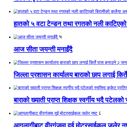
हातको ५ वटा टेन्डन तथा रगतको नली काटिएको
५
आज सीता जयन्ती मनाईंदै
जिल्ला प्रशासन कार्यालय बाराको छाप लगाई किर्
बाराको ख्याती प्राप्त शिक्षक स्वर्गीय भदै पटेलको 
८
आगलागीबाट वीरगंजमा दुई मोटरसाईकल जलेर नष