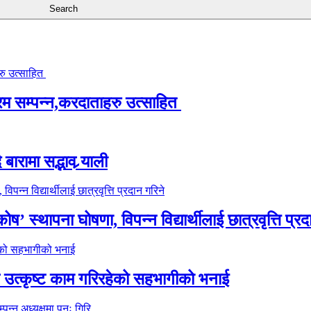
्रम सम्पन्न,करदाताहरु उत्साहित
ारामा सद्भाव र्‍याली
’ स्थापना घोषणा, विपन्न विद्यार्थीलाई छात्रवृत्ति प्रद
े उत्कृष्ट काम गरिरहेको सहभागीको भनाई