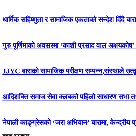
धार्मिक सहिष्णुता र सामाजिक एकताको सन्देश दिँदै बारामा
गुरु पूर्णिमाको अवसरमा ‘काशी प्रसाद वाल अक्षयकोष’ स्थ
JJYC बाराको सामाजिक परीक्षण सम्पन्न,संस्थाले उत्
आदिशक्ति समाज सेवा क्लबको पहिलो साधारण सभा तथा 
नेपाली काङ्ग्रेसको ‘जरा अभियान’ बारामा, केन्द्रीय 