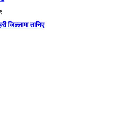
९
री जिल्लामा तानिए