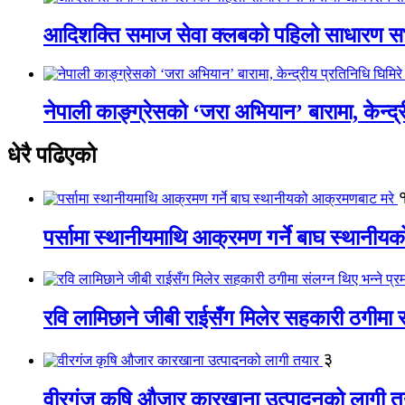
आदिशक्ति समाज सेवा क्लबको पहिलो साधारण सभा
नेपाली काङ्ग्रेसको ‘जरा अभियान’ बारामा, केन्द्
धेरै पढिएको
पर्सामा स्थानीयमाथि आक्रमण गर्ने बाघ स्थानी
रवि लामिछाने जीबी राईसँग मिलेर सहकारी ठगीमा सं
३
वीरगंज कृषि औजार कारखाना उत्पादनको लागी त