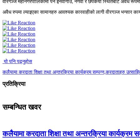
वीरगञ्ज महानगरपालिकामा पर्ने ईनर्वागाउँ, नगवा र छपकैया स्थितबाट अवैध रूप
अवैध रुपमा ल्याइएका सामानहरु आवश्यक कारवाहीको लागी वीरगञ्ज भन्सार कार्य
यो पनि पढ्नुहोस
कलैयामा करदाता शिक्षा तथा अन्तरक्रिया कार्यक्रम सम्पन्न,करदाताहरु उत्साह
प्रतिक्रिया
सम्बन्धित खवर
कलैयामा करदाता शिक्षा तथा अन्तरक्रिया कार्यक्रम स