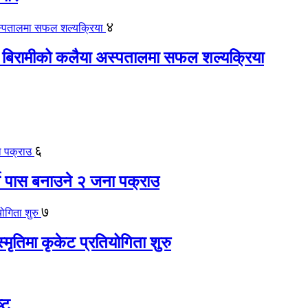
४
 बिरामीको कलैया अस्पतालमा सफल शल्यक्रिया
६
ते पास बनाउने २ जना पक्राउ
७
स्मृतिमा कृकेट प्रतियोगिता शुरु
्ट