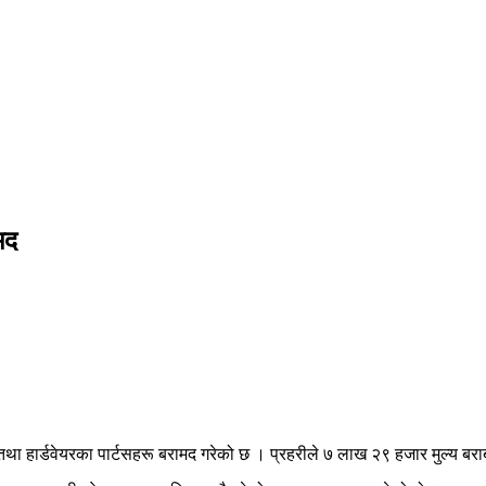
मद
 तथा हार्डवेयरका पार्टसहरू बरामद गरेको छ । प्रहरीले ७ लाख २९ हजार मुल्य ब