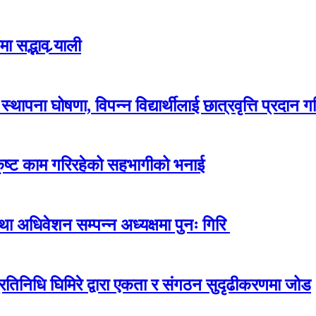
 सद्भाव र्‍याली
ापना घोषणा, विपन्न विद्यार्थीलाई छात्रवृत्ति प्रदान गर
कृष्ट काम गरिरहेको सहभागीको भनाई
अधिवेशन सम्पन्न अध्यक्षमा पुनः गिरि
प्रतिनिधि घिमिरे द्वारा एकता र संगठन सुदृढीकरणमा जोड