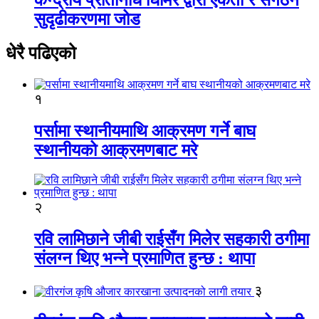
सुदृढीकरणमा जोड
धेरै पढिएको
१
पर्सामा स्थानीयमाथि आक्रमण गर्ने बाघ
स्थानीयको आक्रमणबाट मरे
२
रवि लामिछाने जीबी राईसँग मिलेर सहकारी ठगीमा
संलग्न थिए भन्ने प्रमाणित हुन्छ : थापा
३