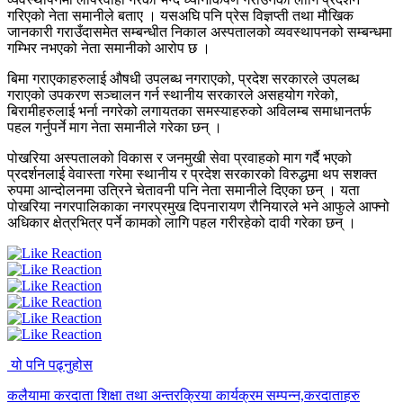
गरिएको नेता समानीले बताए । यसअघि पनि प्रेस विज्ञप्ती तथा मौखिक
जानकारी गराउँदासमेत सम्बन्धीत निकाल अस्पतालको व्यवस्थापनको सम्बन्धमा
गम्भिर नभएको नेता समानीको आरोप छ ।
बिमा गराएकाहरुलाई औषधी उपलब्ध नगराएको, प्रदेश सरकारले उपलब्ध
गराएको उपकरण सञ्चालन गर्न स्थानीय सरकारले असहयोग गरेको,
बिरामीहरुलाई भर्ना नगरेको लगायतका समस्याहरुको अविलम्ब समाधानतर्फ
पहल गर्नुपर्ने माग नेता समानीले गरेका छन् ।
पोखरिया अस्पतालको विकास र जनमुखी सेवा प्रवाहको माग गर्दै भएको
प्रदर्शनलाई वेवास्ता गरेमा स्थानीय र प्रदेश सरकारको विरुद्धमा थप सशक्त
रुपमा आन्दोलनमा उत्रिने चेतावनी पनि नेता समानीले दिएका छन् । यता
पोखरिया नगरपालिकाका नगरप्रमुख दिपनारायण रौनियारले भने आफुले आफ्नो
अधिकार क्षेत्रभित्र पर्ने कामको लागि पहल गरीरहेको दावी गरेका छन् ।
यो पनि पढ्नुहोस
कलैयामा करदाता शिक्षा तथा अन्तरक्रिया कार्यक्रम सम्पन्न,करदाताहरु