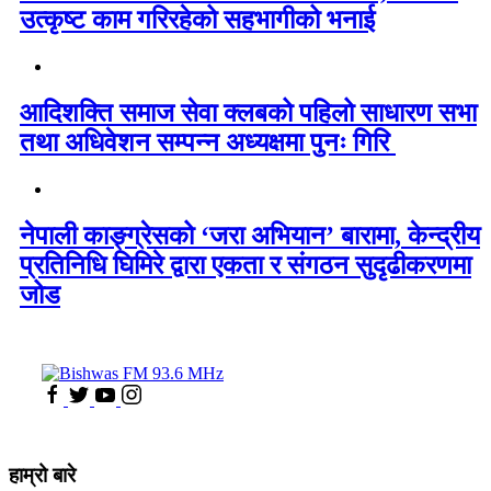
उत्कृष्ट काम गरिरहेको सहभागीको भनाई
आदिशक्ति समाज सेवा क्लबको पहिलो साधारण सभा
तथा अधिवेशन सम्पन्न अध्यक्षमा पुनः गिरि
नेपाली काङ्ग्रेसको ‘जरा अभियान’ बारामा, केन्द्रीय
प्रतिनिधि घिमिरे द्वारा एकता र संगठन सुदृढीकरणमा
जोड
हाम्रो बारे