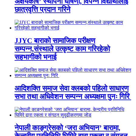
अक्षयकोष’ स्थापना घोषणा, विपन्न विद्यार्थीलाई
छात्रवृत्ति प्रदान गरिने
JJYC बाराको सामाजिक परीक्षण
सम्पन्न,संस्थाले उत्कृष्ट काम गरिरहेको
सहभागीको भनाई
आदिशक्ति समाज सेवा क्लबको पहिलो साधारण
सभा तथा अधिवेशन सम्पन्न अध्यक्षमा पुनः गिरि
नेपाली काङ्ग्रेसको ‘जरा अभियान’ बारामा,
केन्द्रीय प्रतिनिधि घिमिरे द्वारा एकता र संगठन