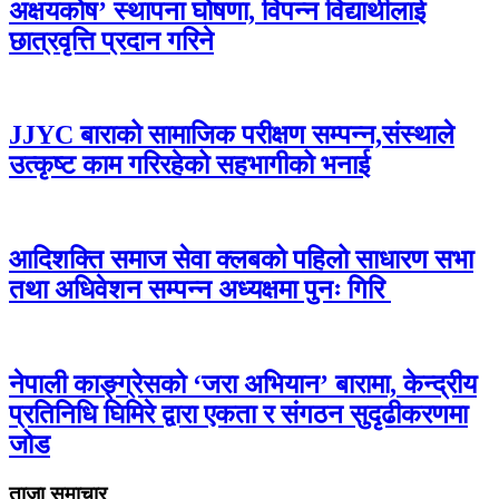
अक्षयकोष’ स्थापना घोषणा, विपन्न विद्यार्थीलाई
छात्रवृत्ति प्रदान गरिने
JJYC बाराको सामाजिक परीक्षण सम्पन्न,संस्थाले
उत्कृष्ट काम गरिरहेको सहभागीको भनाई
आदिशक्ति समाज सेवा क्लबको पहिलो साधारण सभा
तथा अधिवेशन सम्पन्न अध्यक्षमा पुनः गिरि
नेपाली काङ्ग्रेसको ‘जरा अभियान’ बारामा, केन्द्रीय
प्रतिनिधि घिमिरे द्वारा एकता र संगठन सुदृढीकरणमा
जोड
ताजा समाचार