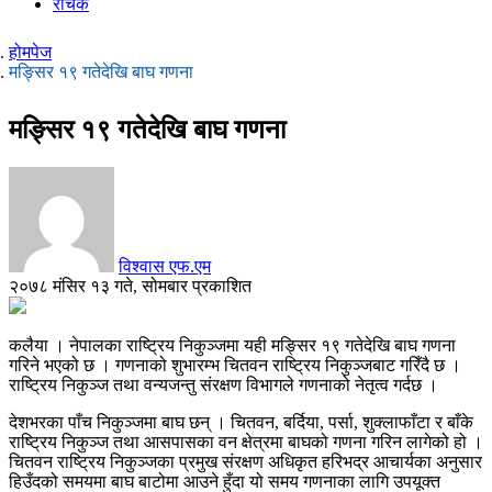
रोचक
होमपेज
मङ्सिर १९ गतेदेखि बाघ गणना
मङ्सिर १९ गतेदेखि बाघ गणना
विश्वास एफ.एम
२०७८ मंसिर १३ गते, सोमबार प्रकाशित
कलैया । नेपालका राष्ट्रिय निकुञ्जमा यही मङ्सिर १९ गतेदेखि बाघ गणना
गरिने भएको छ । गणनाको शुभारम्भ चितवन राष्ट्रिय निकुञ्जबाट गरिँदै छ ।
राष्ट्रिय निकुञ्ज तथा वन्यजन्तु संरक्षण विभागले गणनाको नेतृत्व गर्दछ ।
देशभरका पाँच निकुञ्जमा बाघ छन् । चितवन, बर्दिया, पर्सा, शुक्लाफाँटा र बाँके
राष्ट्रिय निकुञ्ज तथा आसपासका वन क्षेत्रमा बाघको गणना गरिन लागेको हो ।
चितवन राष्ट्रिय निकुञ्जका प्रमुख संरक्षण अधिकृत हरिभद्र आचार्यका अनुसार
हिउँदको समयमा बाघ बाटोमा आउने हुँदा यो समय गणनाका लागि उपयूक्त