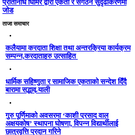
प्रतिनिधि घिमिरे द्वारा एकता र संगठन सुदृढीकरणमा
जोड
ताजा समाचार
कलैयामा करदाता शिक्षा तथा अन्तरक्रिया कार्यक्रम
सम्पन्न,करदाताहरु उत्साहित
धार्मिक सहिष्णुता र सामाजिक एकताको सन्देश दिँदै
बारामा सद्भाव र्‍याली
गुरु पूर्णिमाको अवसरमा ‘काशी प्रसाद वाल
अक्षयकोष’ स्थापना घोषणा, विपन्न विद्यार्थीलाई
छात्रवृत्ति प्रदान गरिने