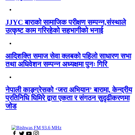
JJYC बाराको सामाजिक परीक्षण सम्पन्न,संस्थाले
उत्कृष्ट काम गरिरहेको सहभागीको भनाई
आदिशक्ति समाज सेवा क्लबको पहिलो साधारण सभा
तथा अधिवेशन सम्पन्न अध्यक्षमा पुनः गिरि
नेपाली काङ्ग्रेसको ‘जरा अभियान’ बारामा, केन्द्रीय
प्रतिनिधि घिमिरे द्वारा एकता र संगठन सुदृढीकरणमा
जोड