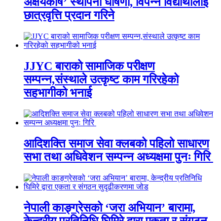
अक्षयकोष’ स्थापना घोषणा, विपन्न विद्यार्थीलाई
छात्रवृत्ति प्रदान गरिने
JJYC बाराको सामाजिक परीक्षण
सम्पन्न,संस्थाले उत्कृष्ट काम गरिरहेको
सहभागीको भनाई
आदिशक्ति समाज सेवा क्लबको पहिलो साधारण
सभा तथा अधिवेशन सम्पन्न अध्यक्षमा पुनः गिरि
नेपाली काङ्ग्रेसको ‘जरा अभियान’ बारामा,
केन्द्रीय प्रतिनिधि घिमिरे द्वारा एकता र संगठन