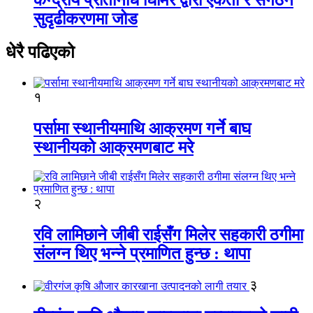
सुदृढीकरणमा जोड
धेरै पढिएको
१
पर्सामा स्थानीयमाथि आक्रमण गर्ने बाघ
स्थानीयको आक्रमणबाट मरे
२
रवि लामिछाने जीबी राईसँग मिलेर सहकारी ठगीमा
संलग्न थिए भन्ने प्रमाणित हुन्छ : थापा
३