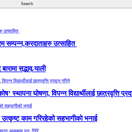
्रम सम्पन्न,करदाताहरु उत्साहित
ारामा सद्भाव र्‍याली
’ स्थापना घोषणा, विपन्न विद्यार्थीलाई छात्रवृत्ति प्रद
े उत्कृष्ट काम गरिरहेको सहभागीको भनाई