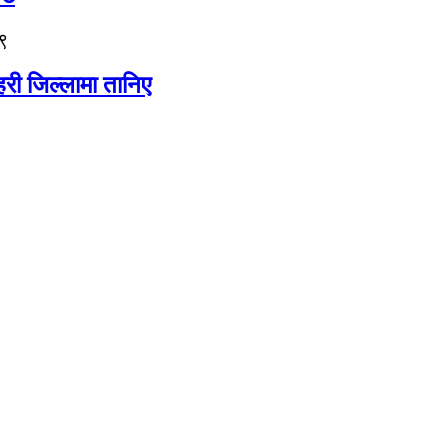
९
री जिल्लामा तानिए