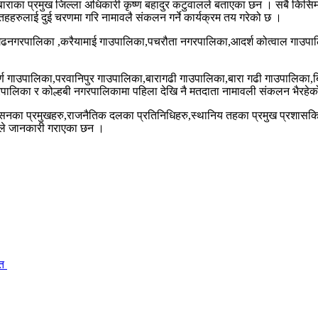
ने बाराका प्रमुख जिल्ला अधिकारी कृष्ण बहादुर कटुवालले बताएका छन । सबै किसि
तहहरुलाई दुई चरणमा गरि नामावलै संकलन गर्ने कार्यक्रम तय गरेको छ ।
ौनगढनगरपालिका ,करैयामाई गाउपालिका,पचरौता नगरपालिका,आदर्श कोत्वाल गाउप
ुवर्ण गाउपालिका,परवानिपुर गाउपालिका,बारागढी गाउपालिका,बारा गढी गाउपालिका,
ालिका र कोल्हबी नगरपालिकामा पहिला देखि नै मतदाता नामावली संकलन भैरहेक
्रशासनका प्रमुखहरु,राजनैतिक दलका प्रतिनिधिहरु,स्थानिय तहका प्रमुख प्रशासक
दबले जानकारी गराएका छन ।
ित