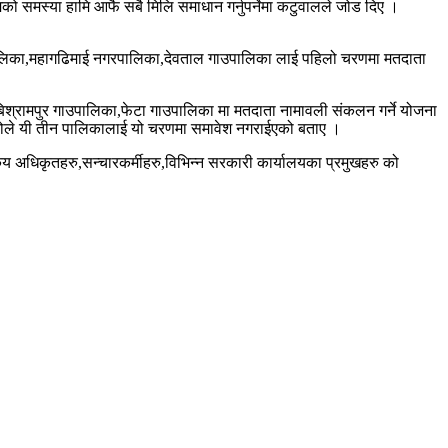
मको समस्या हामि आफै सबै मिलि समाधान गर्नुपर्नेमा कटुवालले जोड दिए ।
ालिका,महागढिमाई नगरपालिका,देवताल गाउपालिका लाई पहिलो चरणमा मतदाता
बिश्रामपुर गाउपालिका,फेटा गाउपालिका मा मतदाता नामावली संकलन गर्ने योजना
ोले यी तीन पालिकालाई यो चरणमा समावेश नगराईएको बताए ।
िय अधिकृतहरु,सन्चारकर्मीहरु,विभिन्न सरकारी कार्यालयका प्रमुखहरु को