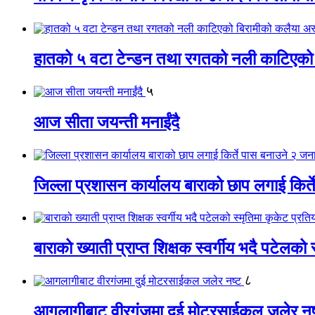
हातको ५ वटा टेन्डन तथा रगतको नली काटिएको
५
आज सीता जयन्ती मनाईंदै
जिल्ला प्रशासन कार्यालय बाराको छाप लगाई किर्
बाराको ख्याती प्राप्त शिक्षक स्वर्गीय भदै पटेलको 
८
आगलागीबाट वीरगंजमा दुई मोटरसाईकल जलेर नष