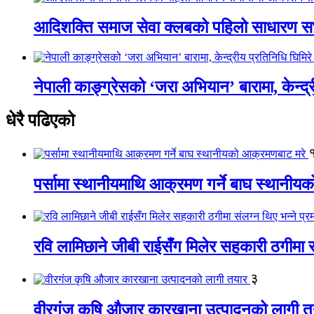
आदिशक्ति समाज सेवा क्लबको पहिलो साधारण सभा
नेपाली काङ्ग्रेसको ‘जरा अभियान’ बारामा, केन्द्
धेरै पढिएको
पर्सामा स्थानीयमाथि आक्रमण गर्ने बाघ स्थानी
रवि लामिछाने जीबी राईसँग मिलेर सहकारी ठगीमा सं
३
वीरगंज कृषि औजार कारखाना उत्पादनको लागी त