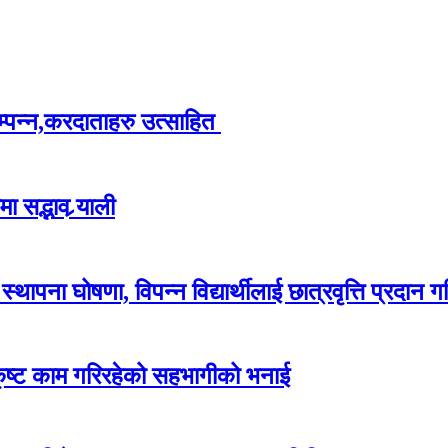
म्पन्न,करदाताहरु उत्साहित
 सद्भाव र्‍याली
ापना घोषणा, विपन्न विद्यार्थीलाई छात्रवृत्ति प्रदान गर
कृष्ट काम गरिरहेको सहभागीको भनाई