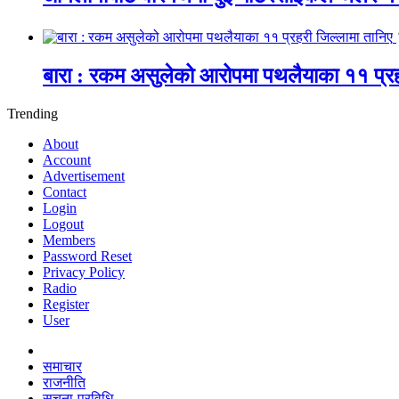
बारा : रकम असुलेको आरोपमा पथलैयाका ११ प्रह
Trending
About
Account
Advertisement
Contact
Login
Logout
Members
Password Reset
Privacy Policy
Radio
Register
User
समाचार
राजनीति
सूचना-प्रविधि