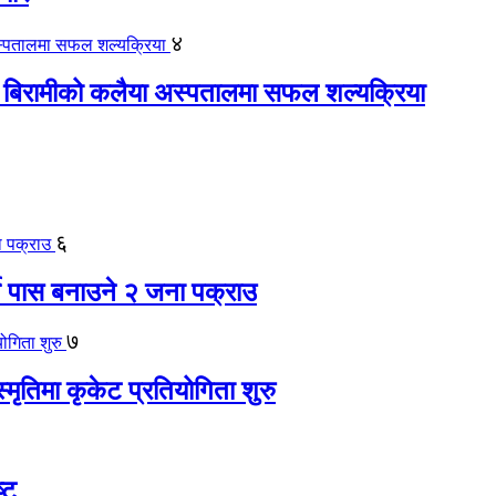
४
 बिरामीको कलैया अस्पतालमा सफल शल्यक्रिया
६
ते पास बनाउने २ जना पक्राउ
७
स्मृतिमा कृकेट प्रतियोगिता शुरु
्ट