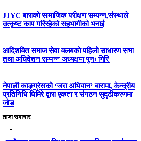
JJYC बाराको सामाजिक परीक्षण सम्पन्न,संस्थाले
उत्कृष्ट काम गरिरहेको सहभागीको भनाई
आदिशक्ति समाज सेवा क्लबको पहिलो साधारण सभा
तथा अधिवेशन सम्पन्न अध्यक्षमा पुनः गिरि
नेपाली काङ्ग्रेसको ‘जरा अभियान’ बारामा, केन्द्रीय
प्रतिनिधि घिमिरे द्वारा एकता र संगठन सुदृढीकरणमा
जोड
ताजा समाचार