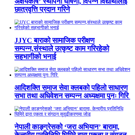
अक्षयकोष’ स्थापना घोषणा, विपन्न विद्यार्थीलाई
छात्रवृत्ति प्रदान गरिने
JJYC बाराको सामाजिक परीक्षण
सम्पन्न,संस्थाले उत्कृष्ट काम गरिरहेको
सहभागीको भनाई
आदिशक्ति समाज सेवा क्लबको पहिलो साधारण
सभा तथा अधिवेशन सम्पन्न अध्यक्षमा पुनः गिरि
नेपाली काङ्ग्रेसको ‘जरा अभियान’ बारामा,
केन्द्रीय प्रतिनिधि घिमिरे द्वारा एकता र संगठन