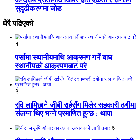
सुदृढीकरणमा जोड
धेरै पढिएको
१
पर्सामा स्थानीयमाथि आक्रमण गर्ने बाघ
स्थानीयको आक्रमणबाट मरे
२
रवि लामिछाने जीबी राईसँग मिलेर सहकारी ठगीमा
संलग्न थिए भन्ने प्रमाणित हुन्छ : थापा
३