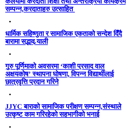
कलैयामा करदाता शिक्षा तथा अन्तरक्रिया कार्यक्रम
सम्पन्न,करदाताहरु उत्साहित
धार्मिक सहिष्णुता र सामाजिक एकताको सन्देश दिँदै
बारामा सद्भाव र्‍याली
गुरु पूर्णिमाको अवसरमा ‘काशी प्रसाद वाल
अक्षयकोष’ स्थापना घोषणा, विपन्न विद्यार्थीलाई
छात्रवृत्ति प्रदान गरिने
JJYC बाराको सामाजिक परीक्षण सम्पन्न,संस्थाले
उत्कृष्ट काम गरिरहेको सहभागीको भनाई