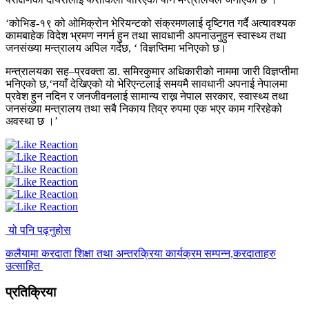
‘कोभिड-१९ को ओमिक्रोन भेरियन्टको संक्रमणलाई दृष्टिगत गर्दै अत्यावश्यक
कामबाहेक विदेश भ्रमण नगर्न हुन तथा सावधानी अपनाउनुहुन स्वास्थ्य तथा
जनसंख्या मन्त्रालय अपिल गर्दछ, ‘ विज्ञप्तिमा भनिएको छ।
मन्त्रालयका सह–प्रवक्ता डा. समिरकुमार अधिकारीको नाममा जारी विज्ञप्तीमा
भनिएको छ,‘नयाँ देखिएको यो भेरिएन्टलाई समयमै सावधानी अपनाई नेपालमा
प्रवेश हुन नदिन र जनजीवनलाई सामान्य राख्न नेपाल सरकार, स्वास्थ्य तथा
जनसंख्या मन्त्रालय तथा सबै निकाय तिव्र रुपमा एक भएर काम गरिरहेको
अवस्था छ ।’
यो पनि पढ्नुहोस
कलैयामा करदाता शिक्षा तथा अन्तरक्रिया कार्यक्रम सम्पन्न,करदाताहरु
उत्साहित
प्रतिक्रिया