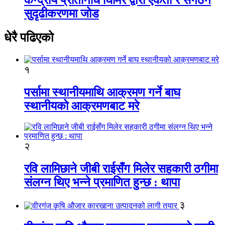
सुदृढीकरणमा जोड
धेरै पढिएको
१
पर्सामा स्थानीयमाथि आक्रमण गर्ने बाघ
स्थानीयको आक्रमणबाट मरे
२
रवि लामिछाने जीबी राईसँग मिलेर सहकारी ठगीमा
संलग्न थिए भन्ने प्रमाणित हुन्छ : थापा
३