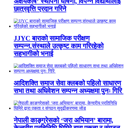
अक्षयकोष’ स्थापना घोषणा, विपन्न विद्यार्थीलाई
छात्रवृत्ति प्रदान गरिने
JJYC बाराको सामाजिक परीक्षण
सम्पन्न,संस्थाले उत्कृष्ट काम गरिरहेको
सहभागीको भनाई
आदिशक्ति समाज सेवा क्लबको पहिलो साधारण
सभा तथा अधिवेशन सम्पन्न अध्यक्षमा पुनः गिरि
नेपाली काङ्ग्रेसको ‘जरा अभियान’ बारामा,
केन्द्रीय प्रतिनिधि घिमिरे द्वारा एकता र संगठन