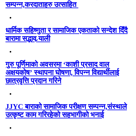
सम्पन्न,करदाताहरु उत्साहित
धार्मिक सहिष्णुता र सामाजिक एकताको सन्देश दिँदै
बारामा सद्भाव र्‍याली
गुरु पूर्णिमाको अवसरमा ‘काशी प्रसाद वाल
अक्षयकोष’ स्थापना घोषणा, विपन्न विद्यार्थीलाई
छात्रवृत्ति प्रदान गरिने
JJYC बाराको सामाजिक परीक्षण सम्पन्न,संस्थाले
उत्कृष्ट काम गरिरहेको सहभागीको भनाई