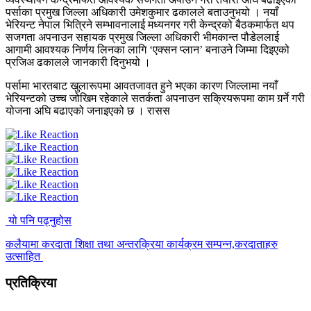
पर्साका प्रमुख जिल्ला अधिकारी उमेशकुमार ढकालले बताउनुभयो । नयाँ
भेरियन्ट नेपाल भित्रिने सम्भावनालाई मध्यनगर गरी केन्द्रको बैठकमार्फत थप
सजगता अपनाउन सहायक प्रमुख जिल्ला अधिकारी भीमकान्त पौडेललाई
आगामी आवश्यक निर्णय लिनका लागि ‘एक्सन प्लान’ बनाउने जिम्मा दिइएको
प्रजिअ ढकालले जानकारी दिनुभयो ।
पर्सामा भारतबाट खुलारूपमा आवतजावत हुने भएका कारण जिल्लामा नयाँ
भेरियन्टको उच्च जोखिम रहेकाले सतर्कता अपनाउन सक्रियरूपमा काम गर्र्ने गरी
योजना अघि बढाएको जनाइएको छ । रासस
यो पनि पढ्नुहोस
कलैयामा करदाता शिक्षा तथा अन्तरक्रिया कार्यक्रम सम्पन्न,करदाताहरु
उत्साहित
प्रतिक्रिया