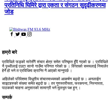
प्रतिनिधि घिमिरे द्वारा एकता र संगठन सुदृढीकरणमा
जोड
हाम्रो बारे
प्रविधिले फड्को मारेसँगै संचार क्षेत्र समेत परिष्कृत हुँदै गएको छ । प्रविधिले
नै पृथ्वीलाई एउटा सानो गाउँमा परिणत गरेको छ । विगतको समयलाई नियालेर
हेर्ने हो भने त प्रविधिमा क्रान्ति नै आएको मान्नुपर्छ ।
अहिलेको परिवेशमा विधुतीय संचारमाध्यमको आकर्षण बढ्दो छ । अनलाईन
साइटहरुको संख्या समेत बढ्दो छ । तर गुणस्तरीयता, फरकपना, निरन्तरता,
पाठकको चाहना अनुसारको सामाग्री भने मुलभुत पक्ष हुन् ।
सम्पर्क
कलैया, बारा