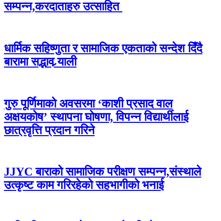
सम्पन्न,करदाताहरु उत्साहित
धार्मिक सहिष्णुता र सामाजिक एकताको सन्देश दिँदै
बारामा सद्भाव र्‍याली
गुरु पूर्णिमाको अवसरमा ‘काशी प्रसाद वाल
अक्षयकोष’ स्थापना घोषणा, विपन्न विद्यार्थीलाई
छात्रवृत्ति प्रदान गरिने
JJYC बाराको सामाजिक परीक्षण सम्पन्न,संस्थाले
उत्कृष्ट काम गरिरहेको सहभागीको भनाई