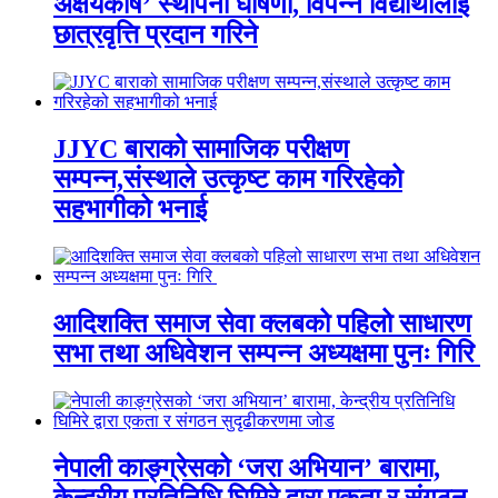
अक्षयकोष’ स्थापना घोषणा, विपन्न विद्यार्थीलाई
छात्रवृत्ति प्रदान गरिने
JJYC बाराको सामाजिक परीक्षण
सम्पन्न,संस्थाले उत्कृष्ट काम गरिरहेको
सहभागीको भनाई
आदिशक्ति समाज सेवा क्लबको पहिलो साधारण
सभा तथा अधिवेशन सम्पन्न अध्यक्षमा पुनः गिरि
नेपाली काङ्ग्रेसको ‘जरा अभियान’ बारामा,
केन्द्रीय प्रतिनिधि घिमिरे द्वारा एकता र संगठन