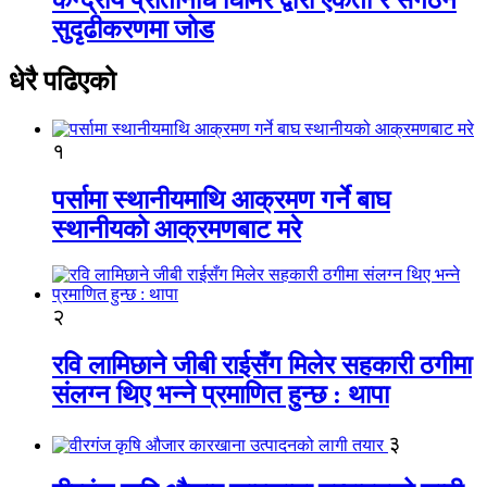
सुदृढीकरणमा जोड
धेरै पढिएको
१
पर्सामा स्थानीयमाथि आक्रमण गर्ने बाघ
स्थानीयको आक्रमणबाट मरे
२
रवि लामिछाने जीबी राईसँग मिलेर सहकारी ठगीमा
संलग्न थिए भन्ने प्रमाणित हुन्छ : थापा
३