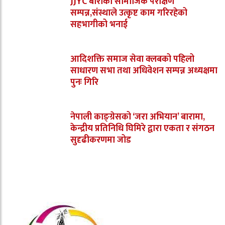
JJYC बाराको सामाजिक परीक्षण
सम्पन्न,संस्थाले उत्कृष्ट काम गरिरहेको
सहभागीको भनाई
आदिशक्ति समाज सेवा क्लबको पहिलो
साधारण सभा तथा अधिवेशन सम्पन्न अध्यक्षमा
पुनः गिरि
नेपाली काङ्ग्रेसको ‘जरा अभियान’ बारामा,
केन्द्रीय प्रतिनिधि घिमिरे द्वारा एकता र संगठन
सुदृढीकरणमा जोड