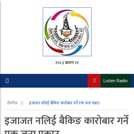
२०८३ श्रावण २२
Listen Radio
होमपेज
इजाजत नलिई बैकिङ कारोबार गर्ने एक जना पक्राउ
इजाजत नलिई बैकिङ कारोबार गर्ने