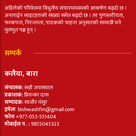
अहिलेको परिवेशमा विधुतीय संचारमाध्यमको आकर्षण बढ्दो छ ।
अनलाईन साइटहरुको संख्या समेत बढ्दो छ । तर गुणस्तरीयता,
फरकपना, निरन्तरता, पाठकको चाहना अनुसारको सामाग्री भने
मुलभुत पक्ष हुन् ।
सम्पर्क
कलैया, बारा
संचालक:
सन्नी जयसवाल
प्रकाशक:
प्रियन्का दास
सम्पादक:
साजीर मंसुर
इमेलः
bishwashfm@gmail.com
फोनः
+977-053-551404
मोबाईल न . :
9855045323