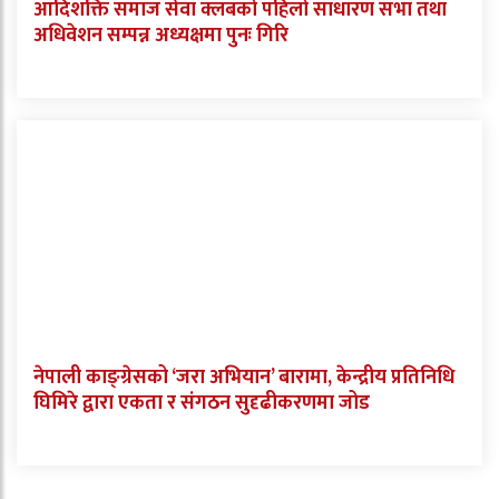
आदिशक्ति समाज सेवा क्लबको पहिलो साधारण सभा तथा
अधिवेशन सम्पन्न अध्यक्षमा पुनः गिरि
नेपाली काङ्ग्रेसको ‘जरा अभियान’ बारामा, केन्द्रीय प्रतिनिधि
घिमिरे द्वारा एकता र संगठन सुदृढीकरणमा जोड