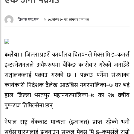
एक जना पक्राउ
विश्वास एफ.एम
२०७८ मंसिर २० गते, सोमबार प्रकाशित
कलैया ।
जिल्ला प्रहरी कार्यालय चितवनले मेक्स मि इ–कमर्स
इन्टरनेशनलले अवैधरुपमा बैंकिङ कारोबार गरेको जनाउँदै
सञ्चालकलाई पक्राउ गरको छ । पक्राउ पर्नेमा संस्थाका
कार्यकारी निर्देशक दैलेख आठबिस नगरपालिका–७ घर भई
हाल जिल्ला भरतपुर महानगरपालिका–७ का २७ वर्षीय
पुष्पराज तिमिल्सेना छन् ।
नेपाल राष्ट्र बैंकबाट मान्यता (इजाजत) प्राप्त रहेको भनी
सर्वसाधारणलाई झुक्याउन सफल मेक्स मि इ–कमर्सले राम्रो