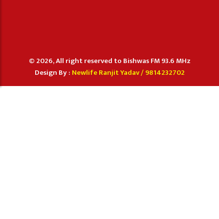
© 2026, All right reserved to Bishwas FM 93.6 MHz
Design By :
Newlife Ranjit Yadav /
9814232702