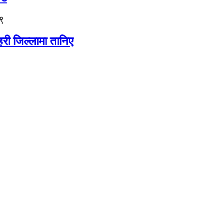
९
री जिल्लामा तानिए