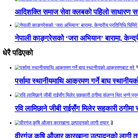
आदिशक्ति समाज सेवा क्लबको पहिलो साधारण सभा
नेपाली काङ्ग्रेसको ‘जरा अभियान’ बारामा, केन्द्
धेरै पढिएको
पर्सामा स्थानीयमाथि आक्रमण गर्ने बाघ स्थानी
रवि लामिछाने जीबी राईसँग मिलेर सहकारी ठगीमा सं
३
वीरगंज कृषि औजार कारखाना उत्पादनको लागी त