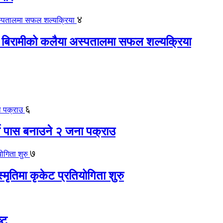
४
 बिरामीको कलैया अस्पतालमा सफल शल्यक्रिया
६
ते पास बनाउने २ जना पक्राउ
७
स्मृतिमा कृकेट प्रतियोगिता शुरु
्ट