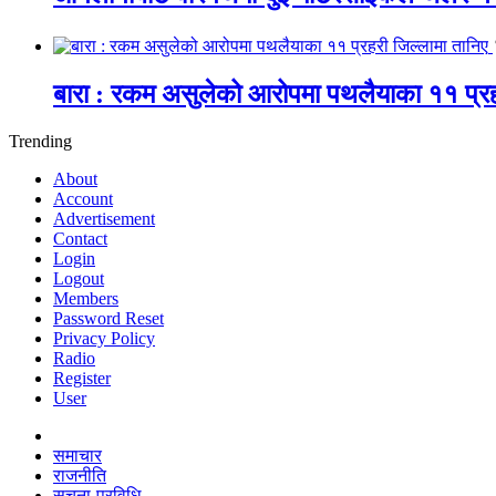
बारा : रकम असुलेको आरोपमा पथलैयाका ११ प्रह
Trending
About
Account
Advertisement
Contact
Login
Logout
Members
Password Reset
Privacy Policy
Radio
Register
User
समाचार
राजनीति
सूचना-प्रविधि