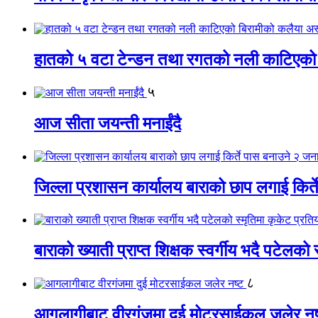
हातको ५ वटा टेन्डन तथा रगतको नली काटिएको
५
आज सीता जयन्ती मनाईंदै
जिल्ला प्रशासन कार्यालय बाराको छाप लगाई किर्
बाराको ख्याती प्राप्त शिक्षक स्वर्गीय भदै पटेलको 
८
आगलागीबाट वीरगंजमा दुई मोटरसाईकल जलेर नष