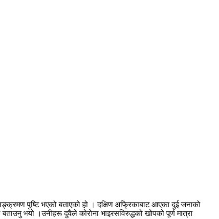
ो सङ्क्रमण पुष्टि भएको बताएको हो । दक्षिण अफ्रिकाबाट आएका दुई जनाको
बताउनु भयो ।उनीहरू दुवैले कोरोना भाइरसविरुद्धको खोपको पूर्ण मात्रा