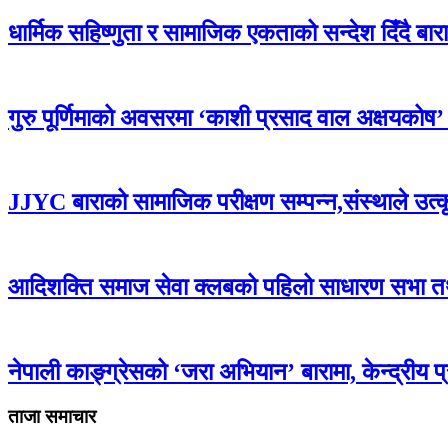
धार्मिक सहिष्णुता र सामाजिक एकताको सन्देश दिँदै बारामा
गुरु पूर्णिमाको अवसरमा ‘काशी प्रसाद वाल अक्षयकोष’ स्थ
JJYC बाराको सामाजिक परीक्षण सम्पन्न,संस्थाले उत्
आदिशक्ति समाज सेवा क्लबको पहिलो साधारण सभा तथा 
नेपाली काङ्ग्रेसको ‘जरा अभियान’ बारामा, केन्द्रीय 
ताजा समाचार