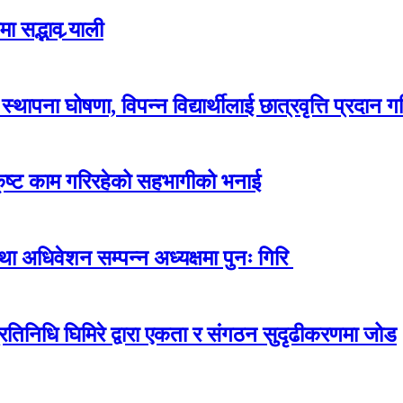
 सद्भाव र्‍याली
ापना घोषणा, विपन्न विद्यार्थीलाई छात्रवृत्ति प्रदान गर
कृष्ट काम गरिरहेको सहभागीको भनाई
अधिवेशन सम्पन्न अध्यक्षमा पुनः गिरि
प्रतिनिधि घिमिरे द्वारा एकता र संगठन सुदृढीकरणमा जोड