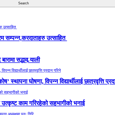
्रम सम्पन्न,करदाताहरु उत्साहित
ारामा सद्भाव र्‍याली
’ स्थापना घोषणा, विपन्न विद्यार्थीलाई छात्रवृत्ति प्रद
े उत्कृष्ट काम गरिरहेको सहभागीको भनाई