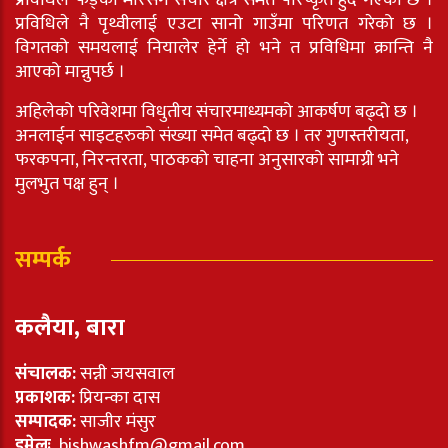
प्रविधिले फड्को मारेसँगै संचार क्षेत्र समेत परिष्कृत हुँदै गएको छ ।
प्रविधिले नै पृथ्वीलाई एउटा सानो गाउँमा परिणत गरेको छ ।
विगतको समयलाई नियालेर हेर्ने हो भने त प्रविधिमा क्रान्ति नै
आएको मान्नुपर्छ ।
अहिलेको परिवेशमा विधुतीय संचारमाध्यमको आकर्षण बढ्दो छ ।
अनलाईन साइटहरुको संख्या समेत बढ्दो छ । तर गुणस्तरीयता,
फरकपना, निरन्तरता, पाठकको चाहना अनुसारको सामाग्री भने
मुलभुत पक्ष हुन् ।
सम्पर्क
कलैया, बारा
संचालक:
सन्नी जयसवाल
प्रकाशक:
प्रियन्का दास
सम्पादक:
साजीर मंसुर
इमेलः
bishwashfm@gmail.com