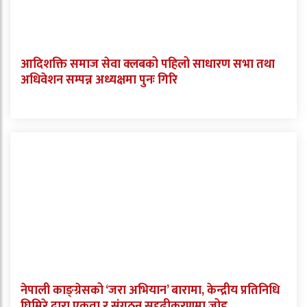
आदिशक्ति समाज सेवा क्लबको पहिलो साधारण सभा तथा
अधिवेशन सम्पन्न अध्यक्षमा पुनः गिरि
नेपाली काङ्ग्रेसको ‘जरा अभियान’ बारामा, केन्द्रीय प्रतिनिधि
घिमिरे द्वारा एकता र संगठन सुदृढीकरणमा जोड