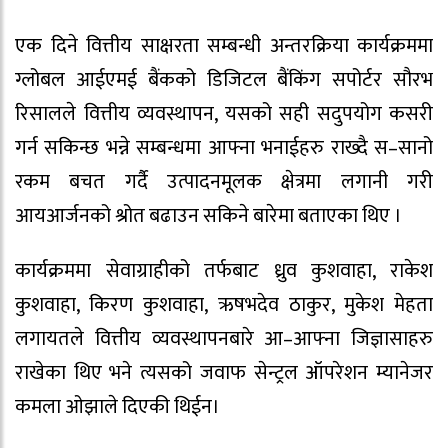
एक दिने वित्तीय साक्षरता सम्बन्धी अन्तरक्रिया कार्यक्रममा
ग्लोबल आईएमई बैंकको डिजिटल बैंकिंग सपोर्टर सौरभ
रिसालले वित्तीय व्यवस्थापन, यसको सही सदुपयोग कसरी
गर्न सकिन्छ भन्ने सम्बन्धमा आफ्ना भनाईहरु राख्दै स–सानो
रकम बचत गर्दै उत्पादनमूलक क्षेत्रमा लगानी गरी
आयआर्जनको श्रोत बढाउन सकिने बारेमा बताएका थिए ।
कार्यक्रममा सेवाग्राहीको तर्फबाट ध्रुव कुशवाहा, राकेश
कुशवाहा, किरण कुशवाहा, ऋषभदेव ठाकुर, मुकेश मेहता
लगायतले वित्तीय व्यवस्थापनबारे आ–आफ्ना जिज्ञासाहरु
राखेका थिए भने त्यसको जवाफ सेन्ट्रल ऑपरेशन म्यानेजर
कमला ओझाले दिएकी थिईन।