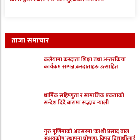
ताजा समाचार
कलैयामा करदाता शिक्षा तथा अन्तरक्रिया
कार्यक्रम सम्पन्न,करदाताहरु उत्साहित
धार्मिक सहिष्णुता र सामाजिक एकताको
सन्देश दिँदै बारामा सद्भाव र्‍याली
गुरु पूर्णिमाको अवसरमा ‘काशी प्रसाद वाल
अक्षयकोष’ स्थापना घोषणा, विपन्न विद्यार्थीलाई