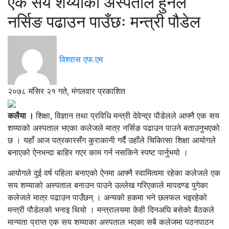
एक सय शय्याको अस्पताल हुनेले
नर्सिङ पढाउन पाउँछः मन्त्री पौडेल
विश्वास एफ.एम
२०७८ मंसिर २१ गते, मंगलवार प्रकाशित
कलैया ।
शिक्षा, विज्ञान तथा प्रविधि मन्त्री देवेन्द्र पौडेलले आफ्नै एक सय
शय्याको अस्पताल भएका कलेजले मात्र नर्सिङ पढाउन पाउने बताउनुभएको
छ । यहाँ आज पत्रकारसँग कुराकानी गर्दै उहाँले चिकित्सा शिक्षा आयोगले
बनाएको ऐनभन्दा बाहिर गएर काम गर्न नसकिने स्पष्ट पार्नुभयो ।
आयोगले दुई वर्ष पहिला बनाएको ऐनमा आफ्नै स्वामित्वमा रहेका कलेजले एक
सय शय्याको अस्पताल बनाउन पाउने उल्लेख गरिएकाले मापदण्ड पुगेका
कलेजले मात्र पढाउन पाउँछन् । अन्यको हकमा भने छलफल भइरहेको
मन्त्री पौडेलको भनाइ थियो । मन्त्रालयमा केही दिनअघि बसेको बैठकले
मान्यता प्राप्त एक सय शय्याका अस्पताल भएका सबै कलेजमा पठनपाठन