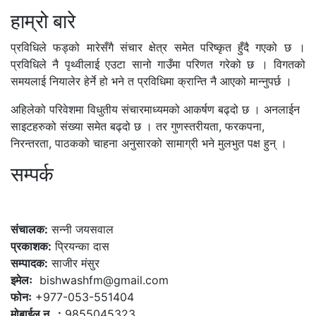
हाम्रो बारे
प्रविधिले फड्को मारेसँगै संचार क्षेत्र समेत परिष्कृत हुँदै गएको छ ।
प्रविधिले नै पृथ्वीलाई एउटा सानो गाउँमा परिणत गरेको छ । विगतको
समयलाई नियालेर हेर्ने हो भने त प्रविधिमा क्रान्ति नै आएको मान्नुपर्छ ।
अहिलेको परिवेशमा विधुतीय संचारमाध्यमको आकर्षण बढ्दो छ । अनलाईन
साइटहरुको संख्या समेत बढ्दो छ । तर गुणस्तरीयता, फरकपना,
निरन्तरता, पाठकको चाहना अनुसारको सामाग्री भने मुलभुत पक्ष हुन् ।
सम्पर्क
कलैया, बारा
संचालक:
सन्नी जयसवाल
प्रकाशक:
प्रियन्का दास
सम्पादक:
साजीर मंसुर
इमेलः
bishwashfm@gmail.com
फोनः
+977-053-551404
मोबाईल न . :
9855045323