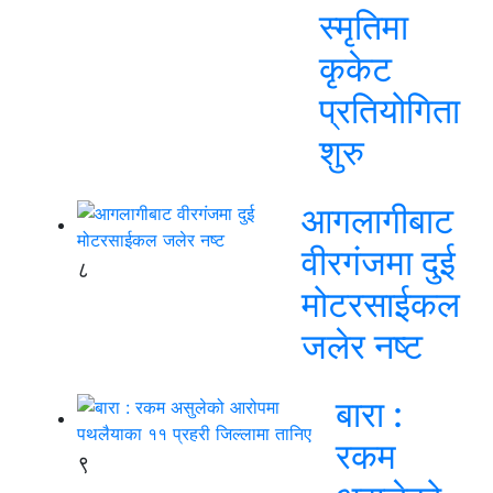
स्मृतिमा
कृकेट
प्रतियोगिता
शुरु
आगलागीबाट
वीरगंजमा दुई
८
मोटरसाईकल
जलेर नष्ट
बारा :
रकम
९