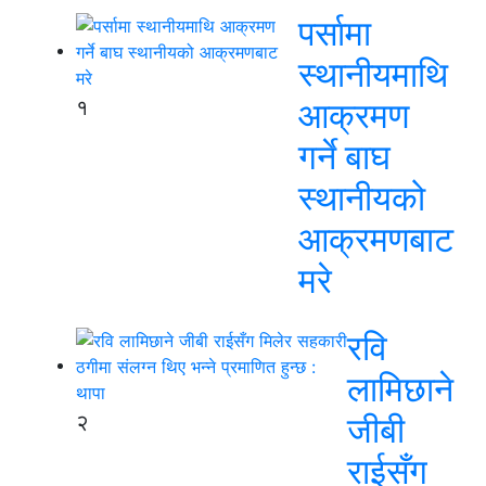
पर्सामा
स्थानीयमाथि
१
आक्रमण
गर्ने बाघ
स्थानीयको
आक्रमणबाट
मरे
रवि
लामिछाने
२
जीबी
राईसँग