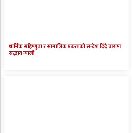
धार्मिक सहिष्णुता र सामाजिक एकताको सन्देश दिँदै बारामा
सद्भाव र्‍याली