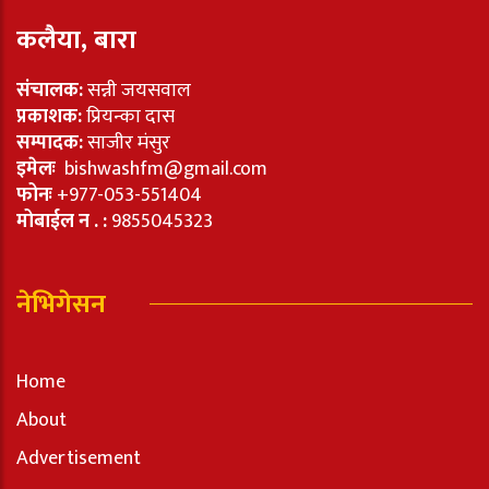
कलैया, बारा
संचालक:
सन्नी जयसवाल
प्रकाशक:
प्रियन्का दास
सम्पादक:
साजीर मंसुर
इमेलः
bishwashfm@gmail.com
फोनः
+977-053-551404
मोबाईल न . :
9855045323
नेभिगेसन
Home
About
Advertisement