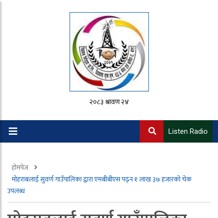
२०८३ श्रावण २४
Listen Radio
होमपेज
मोहराबलाई सुवर्ण गाउँपालिका द्वारा एमबीबीएस पढ्न १ लाख ३७ हजारको चेक
उपलब्ध