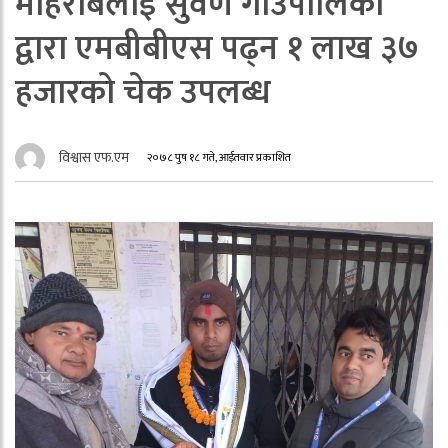
मोहराबलाई सुवर्ण गाउँपालिका
द्वारा एमबीबीएस पढ्न १ लाख ३७
हजारको चेक उपलब्ध
विश्वास एफ.एम
२०७८ पुष १८ गते, आईतवार प्रकाशित