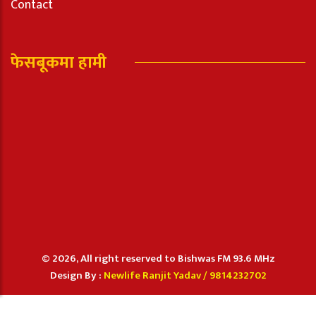
Contact
फेसबूकमा हामी
© 2026, All right reserved to Bishwas FM 93.6 MHz
Design By :
Newlife Ranjit Yadav /
9814232702