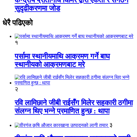
सुदृढीकरणमा जोड
धेरै पढिएको
१
पर्सामा स्थानीयमाथि आक्रमण गर्ने बाघ
स्थानीयको आक्रमणबाट मरे
२
रवि लामिछाने जीबी राईसँग मिलेर सहकारी ठगीमा
संलग्न थिए भन्ने प्रमाणित हुन्छ : थापा
३