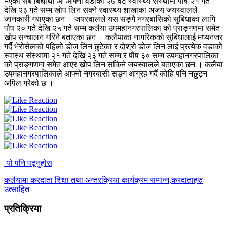
भएका सबै बिद्यार्थी आ आफ्नो वडाको २७ वटै स्वास्थ्य संस्थामा पौष २१ गते
देखि २३ गते सम्म खोप लिन सक्ने स्वास्थ्य शाखाका अजय जयस्वालले
जानकारी गराएका छन । जयस्वालले यस सङ्गै नगरबासिको सुबिधाका लागि
पौष २० गते देखि २५ गते सम्म कलैया उपमहानगरपालिका को प्राङ्गणमा समेत
खोप सन्चालन गरिने बताएका छन । कलैयाका नागरिकको सुबिधालाई मध्यनजर
गर्दै भेरोसेलको पहिलो डोज लिन छुटेका र दोश्रो डोज लिन लाई प्रत्येक वडाको
स्वास्थ संस्थामा २१ गते देखि २३ गते सम्म र पौष ३० सम्म उपमहानगरपालिका
को प्राङ्गणमा समेत आएर खोप लिन सकिने जयस्वालले बताएका छन । कलैया
उपमहानगरपालिकाले आफ्नो नगरबासी सङ्ग आग्रह गर्दै कोहि पनि नछुट्न
अपिल गरेको छ ।
यो पनि पढ्नुहोस
कलैयामा करदाता शिक्षा तथा अन्तरक्रिया कार्यक्रम सम्पन्न,करदाताहरु
उत्साहित
प्रतिक्रिया