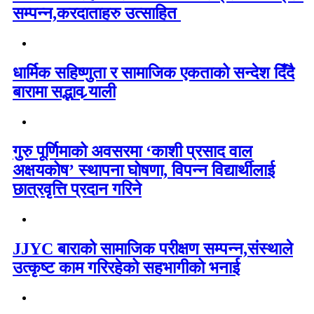
सम्पन्न,करदाताहरु उत्साहित
धार्मिक सहिष्णुता र सामाजिक एकताको सन्देश दिँदै
बारामा सद्भाव र्‍याली
गुरु पूर्णिमाको अवसरमा ‘काशी प्रसाद वाल
अक्षयकोष’ स्थापना घोषणा, विपन्न विद्यार्थीलाई
छात्रवृत्ति प्रदान गरिने
JJYC बाराको सामाजिक परीक्षण सम्पन्न,संस्थाले
उत्कृष्ट काम गरिरहेको सहभागीको भनाई