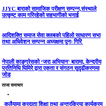
JJYC बाराको सामाजिक परीक्षण सम्पन्न,संस्थाले
उत्कृष्ट काम गरिरहेको सहभागीको भनाई
आदिशक्ति समाज सेवा क्लबको पहिलो साधारण सभा
तथा अधिवेशन सम्पन्न अध्यक्षमा पुनः गिरि
नेपाली काङ्ग्रेसको ‘जरा अभियान’ बारामा, केन्द्रीय
प्रतिनिधि घिमिरे द्वारा एकता र संगठन सुदृढीकरणमा
जोड
ताजा समाचार
कलैयामा करदाता शिक्षा तथा अन्तरक्रिया कार्यक्रम