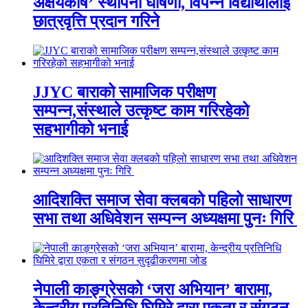
अक्षयकोष’ स्थापना घोषणा, विपन्न विद्यार्थीलाई
छात्रवृत्ति प्रदान गरिने
JJYC बाराको सामाजिक परीक्षण
सम्पन्न,संस्थाले उत्कृष्ट काम गरिरहेको
सहभागीको भनाई
आदिशक्ति समाज सेवा क्लबको पहिलो साधारण
सभा तथा अधिवेशन सम्पन्न अध्यक्षमा पुनः गिरि
नेपाली काङ्ग्रेसको ‘जरा अभियान’ बारामा,
केन्द्रीय प्रतिनिधि घिमिरे द्वारा एकता र संगठन