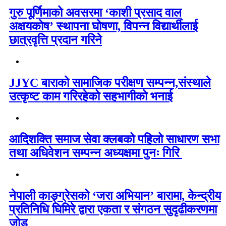
गुरु पूर्णिमाको अवसरमा ‘काशी प्रसाद वाल
अक्षयकोष’ स्थापना घोषणा, विपन्न विद्यार्थीलाई
छात्रवृत्ति प्रदान गरिने
JJYC बाराको सामाजिक परीक्षण सम्पन्न,संस्थाले
उत्कृष्ट काम गरिरहेको सहभागीको भनाई
आदिशक्ति समाज सेवा क्लबको पहिलो साधारण सभा
तथा अधिवेशन सम्पन्न अध्यक्षमा पुनः गिरि
नेपाली काङ्ग्रेसको ‘जरा अभियान’ बारामा, केन्द्रीय
प्रतिनिधि घिमिरे द्वारा एकता र संगठन सुदृढीकरणमा
जोड