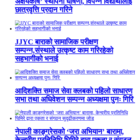
अक्षयकोष’ स्थापना घोषणा, विपन्न विद्यार्थीलाई
छात्रवृत्ति प्रदान गरिने
JJYC बाराको सामाजिक परीक्षण
सम्पन्न,संस्थाले उत्कृष्ट काम गरिरहेको
सहभागीको भनाई
आदिशक्ति समाज सेवा क्लबको पहिलो साधारण
सभा तथा अधिवेशन सम्पन्न अध्यक्षमा पुनः गिरि
नेपाली काङ्ग्रेसको ‘जरा अभियान’ बारामा,
केन्द्रीय प्रतिनिधि घिमिरे द्वारा एकता र संगठन