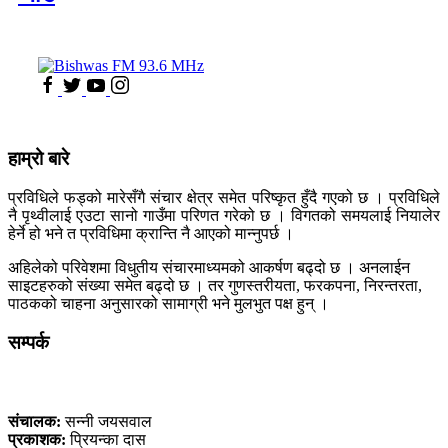
हाम्रो बारे
प्रविधिले फड्को मारेसँगै संचार क्षेत्र समेत परिष्कृत हुँदै गएको छ । प्रविधिले
नै पृथ्वीलाई एउटा सानो गाउँमा परिणत गरेको छ । विगतको समयलाई नियालेर
हेर्ने हो भने त प्रविधिमा क्रान्ति नै आएको मान्नुपर्छ ।
अहिलेको परिवेशमा विधुतीय संचारमाध्यमको आकर्षण बढ्दो छ । अनलाईन
साइटहरुको संख्या समेत बढ्दो छ । तर गुणस्तरीयता, फरकपना, निरन्तरता,
पाठकको चाहना अनुसारको सामाग्री भने मुलभुत पक्ष हुन् ।
सम्पर्क
कलैया, बारा
संचालक:
सन्नी जयसवाल
प्रकाशक:
प्रियन्का दास