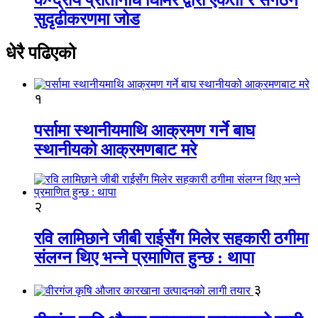
सुदृढीकरणमा जोड
धेरै पढिएको
१
पर्सामा स्थानीयमाथि आक्रमण गर्ने बाघ
स्थानीयको आक्रमणबाट मरे
२
रवि लामिछाने जीबी राईसँग मिलेर सहकारी ठगीमा
संलग्न थिए भन्ने प्रमाणित हुन्छ : थापा
३