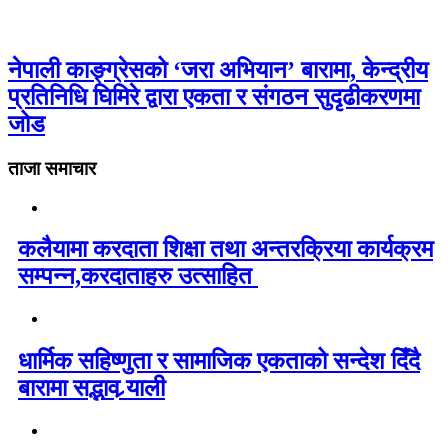
नेपाली काङ्ग्रेसको ‘जरा अभियान’ बारामा, केन्द्रीय
प्रतिनिधि घिमिरे द्वारा एकता र संगठन सुदृढीकरणमा
जोड
ताजा समाचार
कलैयामा करदाता शिक्षा तथा अन्तरक्रिया कार्यक्रम
सम्पन्न,करदाताहरु उत्साहित
धार्मिक सहिष्णुता र सामाजिक एकताको सन्देश दिँदै
बारामा सद्भाव र्‍याली