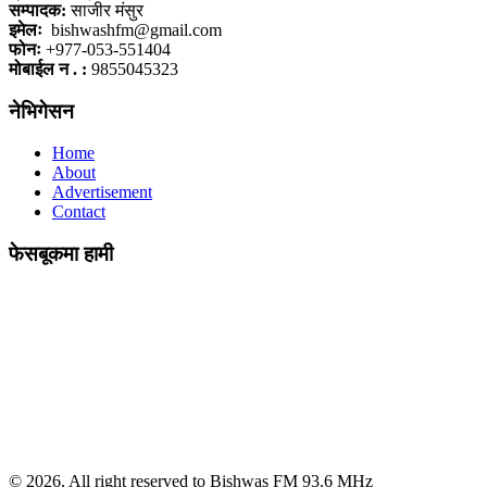
सम्पादक:
साजीर मंसुर
इमेलः
bishwashfm@gmail.com
फोनः
+977-053-551404
मोबाईल न . :
9855045323
नेभिगेसन
Home
About
Advertisement
Contact
फेसबूकमा हामी
© 2026, All right reserved to Bishwas FM 93.6 MHz