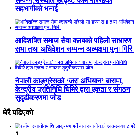
सम्पन्न,संस्थाले उत्कृष्ट काम गरिरहेको
सहभागीको भनाई
आदिशक्ति समाज सेवा क्लबको पहिलो साधारण
सभा तथा अधिवेशन सम्पन्न अध्यक्षमा पुनः गिरि
नेपाली काङ्ग्रेसको ‘जरा अभियान’ बारामा,
केन्द्रीय प्रतिनिधि घिमिरे द्वारा एकता र संगठन
सुदृढीकरणमा जोड
धेरै पढिएको
१