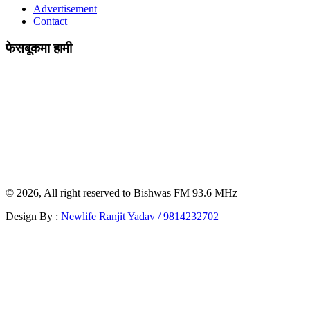
Advertisement
Contact
फेसबूकमा हामी
© 2026, All right reserved to Bishwas FM 93.6 MHz
Design By :
Newlife Ranjit Yadav /
9814232702