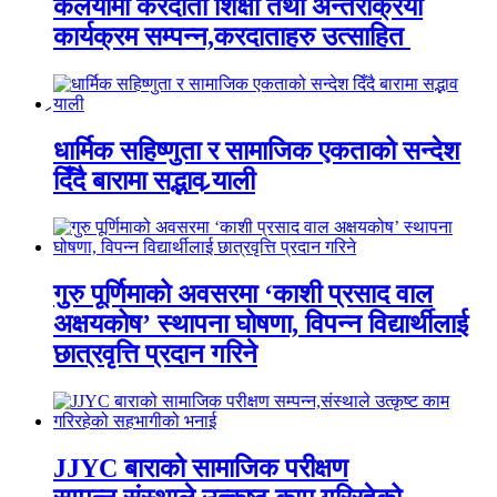
कलैयामा करदाता शिक्षा तथा अन्तरक्रिया
कार्यक्रम सम्पन्न,करदाताहरु उत्साहित
धार्मिक सहिष्णुता र सामाजिक एकताको सन्देश
दिँदै बारामा सद्भाव र्‍याली
गुरु पूर्णिमाको अवसरमा ‘काशी प्रसाद वाल
अक्षयकोष’ स्थापना घोषणा, विपन्न विद्यार्थीलाई
छात्रवृत्ति प्रदान गरिने
JJYC बाराको सामाजिक परीक्षण