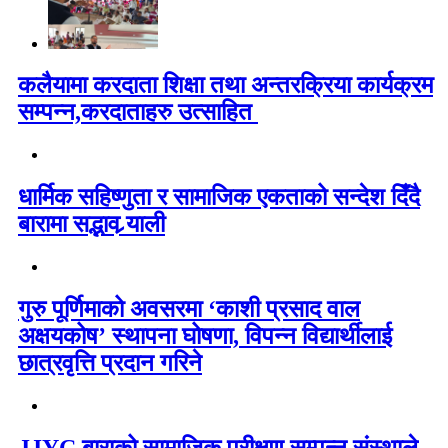
कलैयामा करदाता शिक्षा तथा अन्तरक्रिया कार्यक्रम
सम्पन्न,करदाताहरु उत्साहित
धार्मिक सहिष्णुता र सामाजिक एकताको सन्देश दिँदै
बारामा सद्भाव र्‍याली
गुरु पूर्णिमाको अवसरमा ‘काशी प्रसाद वाल
अक्षयकोष’ स्थापना घोषणा, विपन्न विद्यार्थीलाई
छात्रवृत्ति प्रदान गरिने
JJYC बाराको सामाजिक परीक्षण सम्पन्न,संस्थाले