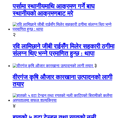
पर्सामा स्थानीयमाथि आक्रमण गर्ने बाघ
स्थानीयको आक्रमणबाट मरे
२
रवि लामिछाने जीबी राईसँग मिलेर सहकारी ठगीमा
संलग्न थिए भन्ने प्रमाणित हुन्छ : थापा
३
वीरगंज कृषि औजार कारखाना उत्पादनको लागी
तयार
४
हातको ५ वटा टेन्डन तथा रगतको नली