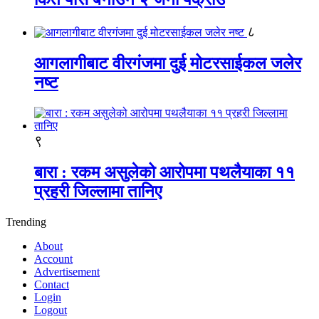
८
आगलागीबाट वीरगंजमा दुई मोटरसाईकल जलेर
नष्ट
९
बारा : रकम असुलेको आरोपमा पथलैयाका ११
प्रहरी जिल्लामा तानिए
Trending
About
Account
Advertisement
Contact
Login
Logout