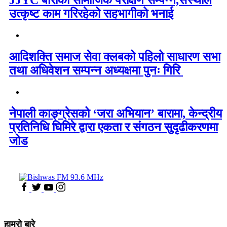
उत्कृष्ट काम गरिरहेको सहभागीको भनाई
आदिशक्ति समाज सेवा क्लबको पहिलो साधारण सभा
तथा अधिवेशन सम्पन्न अध्यक्षमा पुनः गिरि
नेपाली काङ्ग्रेसको ‘जरा अभियान’ बारामा, केन्द्रीय
प्रतिनिधि घिमिरे द्वारा एकता र संगठन सुदृढीकरणमा
जोड
हाम्रो बारे