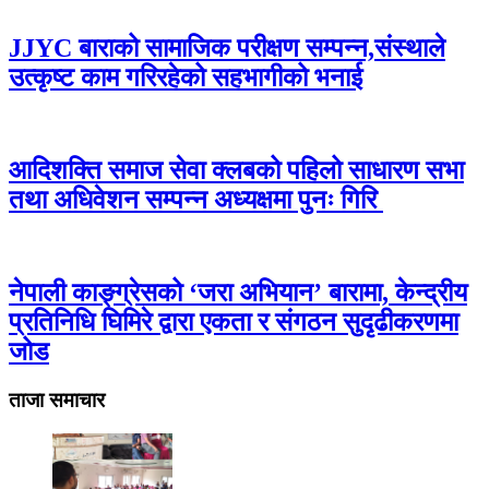
JJYC बाराको सामाजिक परीक्षण सम्पन्न,संस्थाले
उत्कृष्ट काम गरिरहेको सहभागीको भनाई
आदिशक्ति समाज सेवा क्लबको पहिलो साधारण सभा
तथा अधिवेशन सम्पन्न अध्यक्षमा पुनः गिरि
नेपाली काङ्ग्रेसको ‘जरा अभियान’ बारामा, केन्द्रीय
प्रतिनिधि घिमिरे द्वारा एकता र संगठन सुदृढीकरणमा
जोड
ताजा समाचार