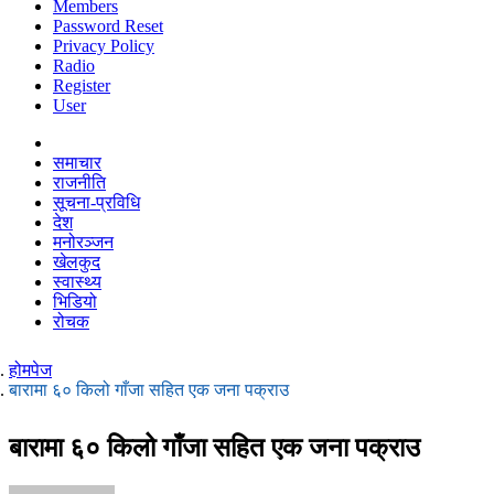
Members
Password Reset
Privacy Policy
Radio
Register
User
समाचार
राजनीति
सूचना-प्रविधि
देश
मनोरञ्जन
खेलकुद
स्वास्थ्य
भिडियो
रोचक
होमपेज
बारामा ६० किलो गाँजा सहित एक जना पक्राउ
बारामा ६० किलो गाँजा सहित एक जना पक्राउ