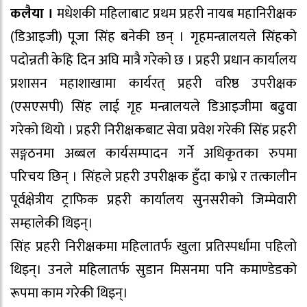
कलैया ।
मधेशकी महिलाबाट प्रथम प्रहरी नायब महानिरीक्षक
(डिआइजी) पूजा सिंह बनेकी छन् । गृहमन्त्रालयले सिंहको
पदोन्नती केहि दिन अघि मात्रै गरेको छ । प्रहरी प्रधान कार्यालय
प्रशासन महाशाखामा कार्यरत् प्रहरी वरिष्ठ उपरीक्षक
(एसएसपी) सिंह लाई गृह मन्त्रालयले डिआइजीमा बढुवा
गरेको थियो । प्रहरी निरीक्षकबाट सेवा प्रवेश गरेकी सिंह प्रहरी
सङ्गठनमा अब्बल कार्यसम्पादन गर्ने अधिकृतका रुपमा
परिचय छिन् । सिंहले प्रहरी उपरीक्षक हुँदा काभ्रे र तत्कालीन
पूर्वक्षेत्रीय ट्राफिक प्रहरी कार्यालय सुनसरीको जिम्मेवारी
सम्हालेकी थिइन्।
सिंह प्रहरी निरीक्षकमा महिलातर्फ खुला प्रतिस्पर्धामा पहिलो
थिइन्। उनले महिलातर्फ सुडान मिसनमा पनि कमाण्डेडको
रूपमा काम गरेकी थिइन्।