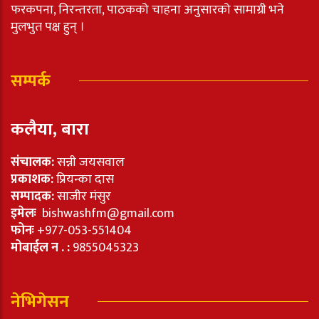
फरकपना, निरन्तरता, पाठकको चाहना अनुसारको सामाग्री भने
मुलभुत पक्ष हुन् ।
सम्पर्क
कलैया, बारा
संचालक:
सन्नी जयसवाल
प्रकाशक:
प्रियन्का दास
सम्पादक:
साजीर मंसुर
इमेलः
bishwashfm@gmail.com
फोनः
+977-053-551404
मोबाईल न . :
9855045323
नेभिगेसन