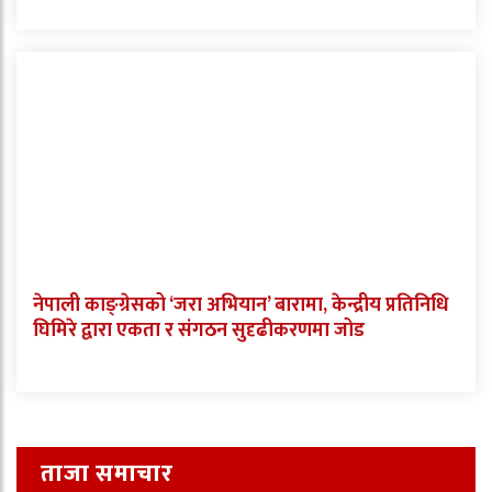
नेपाली काङ्ग्रेसको ‘जरा अभियान’ बारामा, केन्द्रीय प्रतिनिधि
घिमिरे द्वारा एकता र संगठन सुदृढीकरणमा जोड
ताजा समाचार