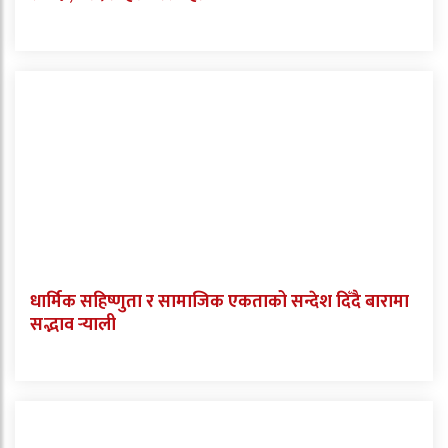
धार्मिक सहिष्णुता र सामाजिक एकताको सन्देश दिँदै बारामा
सद्भाव र्‍याली