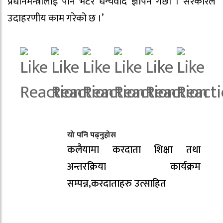
प्रधानमन्त्रीलाई पनि भेटेर धन्यवाद ज्ञापन गर्छौं । सरकारले
उदाहरणीय काम गरेको छ ।’
यो पनि पढ्नुहोस
कलैयामा करदाता शिक्षा तथा
अन्तरक्रिया कार्यक्रम
सम्पन्न,करदाताहरु उत्साहित