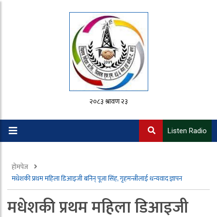
२०८३ श्रावण २३
Listen Radio
होमपेज
मधेशकी प्रथम महिला डिआइजी बनिन् पूजा सिंह, गृहमन्त्रीलाई धन्यवाद ज्ञापन
मधेशकी प्रथम महिला डिआइजी