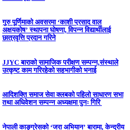
गुरु पूर्णिमाको अवसरमा ‘काशी प्रसाद वाल
अक्षयकोष’ स्थापना घोषणा, विपन्न विद्यार्थीलाई
छात्रवृत्ति प्रदान गरिने
JJYC बाराको सामाजिक परीक्षण सम्पन्न,संस्थाले
उत्कृष्ट काम गरिरहेको सहभागीको भनाई
आदिशक्ति समाज सेवा क्लबको पहिलो साधारण सभा
तथा अधिवेशन सम्पन्न अध्यक्षमा पुनः गिरि
नेपाली काङ्ग्रेसको ‘जरा अभियान’ बारामा, केन्द्रीय