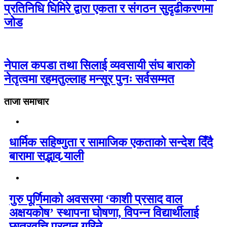
प्रतिनिधि घिमिरे द्वारा एकता र संगठन सुदृढीकरणमा
जोड
नेपाल कपडा तथा सिलाई व्यवसायी संघ बाराको
नेतृत्वमा रहमतुल्लाह मन्सूर पुनः सर्वसम्मत
ताजा समाचार
धार्मिक सहिष्णुता र सामाजिक एकताको सन्देश दिँदै
बारामा सद्भाव र्‍याली
गुरु पूर्णिमाको अवसरमा ‘काशी प्रसाद वाल
अक्षयकोष’ स्थापना घोषणा, विपन्न विद्यार्थीलाई
छात्रवृत्ति प्रदान गरिने