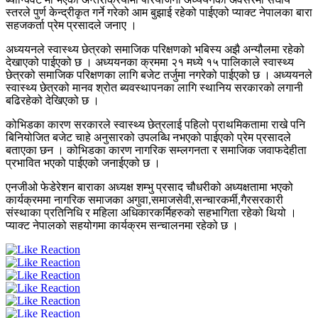
स्तरले पुर्ण केन्द्रीकृत गर्ने गरेको आम बुझाई रहेको पाईएको प्याक्ट नेपालका बारा
सहजकर्ता प्रेम प्रसादले जनाए ।
अध्ययनले स्वास्थ्य छेत्रको समाजिक परिक्षणको भबिस्य अझै अन्यौलमा रहेको
देखाएको पाईएको छ । अध्ययनका क्रममा २१ मध्ये १५ पालिकाले स्वास्थ्य
छेत्रको समाजिक परिक्षणका लागि बजेट तर्जुमा नगरेको पाईएको छ । अध्ययनले
स्वास्थ्य छेत्रको मानव श्रोत ब्यवस्थापनका लागि स्थानिय सरकारको लगानी
बढिरहेको देखिएको छ ।
कोभिडका कारण सरकारले स्वास्थ्य छेत्रलाई पहिलो प्राथमिकतामा राखे पनि
बिनियोजित बजेट चाहे अनुसारको उपलब्धि नभएको पाईएको प्रेम प्रसादले
बताएका छन । कोभिडका कारण नागरिक सम्लगनता र समाजिक जवाफदेहीता
प्रभावित भएको पाईएको जनाईएको छ ।
एनजीओ फेडेरेशन बाराका अध्यक्ष शम्भु प्रसाद चौधरीको अध्यक्षतामा भएको
कार्यक्रममा नागरिक समाजका अगुवा,समाजसेवी,सन्चारकर्मी,गैरसरकारी
संस्थाका प्रतिनिधि र महिला अधिकारकर्मिहरुको सहभागिता रहेको थियो ।
प्याक्ट नेपालको सहयोगमा कार्यक्रम सन्चालनमा रहेको छ ।