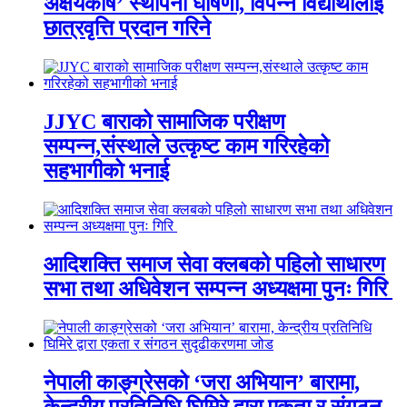
अक्षयकोष’ स्थापना घोषणा, विपन्न विद्यार्थीलाई
छात्रवृत्ति प्रदान गरिने
JJYC बाराको सामाजिक परीक्षण
सम्पन्न,संस्थाले उत्कृष्ट काम गरिरहेको
सहभागीको भनाई
आदिशक्ति समाज सेवा क्लबको पहिलो साधारण
सभा तथा अधिवेशन सम्पन्न अध्यक्षमा पुनः गिरि
नेपाली काङ्ग्रेसको ‘जरा अभियान’ बारामा,
केन्द्रीय प्रतिनिधि घिमिरे द्वारा एकता र संगठन