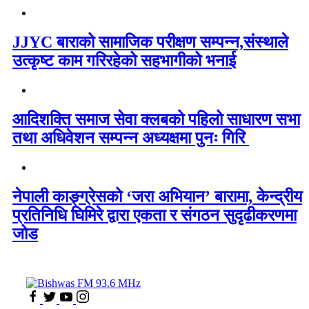
JJYC बाराको सामाजिक परीक्षण सम्पन्न,संस्थाले
उत्कृष्ट काम गरिरहेको सहभागीको भनाई
आदिशक्ति समाज सेवा क्लबको पहिलो साधारण सभा
तथा अधिवेशन सम्पन्न अध्यक्षमा पुनः गिरि
नेपाली काङ्ग्रेसको ‘जरा अभियान’ बारामा, केन्द्रीय
प्रतिनिधि घिमिरे द्वारा एकता र संगठन सुदृढीकरणमा
जोड