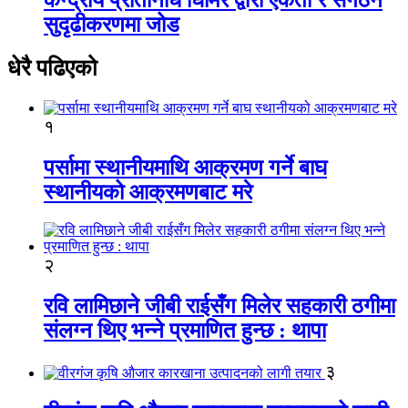
सुदृढीकरणमा जोड
धेरै पढिएको
१
पर्सामा स्थानीयमाथि आक्रमण गर्ने बाघ
स्थानीयको आक्रमणबाट मरे
२
रवि लामिछाने जीबी राईसँग मिलेर सहकारी ठगीमा
संलग्न थिए भन्ने प्रमाणित हुन्छ : थापा
३