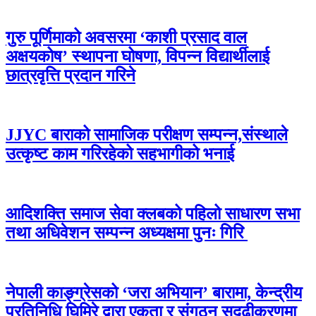
गुरु पूर्णिमाको अवसरमा ‘काशी प्रसाद वाल
अक्षयकोष’ स्थापना घोषणा, विपन्न विद्यार्थीलाई
छात्रवृत्ति प्रदान गरिने
JJYC बाराको सामाजिक परीक्षण सम्पन्न,संस्थाले
उत्कृष्ट काम गरिरहेको सहभागीको भनाई
आदिशक्ति समाज सेवा क्लबको पहिलो साधारण सभा
तथा अधिवेशन सम्पन्न अध्यक्षमा पुनः गिरि
नेपाली काङ्ग्रेसको ‘जरा अभियान’ बारामा, केन्द्रीय
प्रतिनिधि घिमिरे द्वारा एकता र संगठन सुदृढीकरणमा